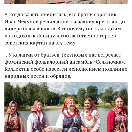
А когда власть сменилась, его брат и соратник
Иван Чекунов решил донести чаяния крестьян до
лидера большевиков. Вот почему он стал одним
из ходоков к Ленину и соответственно героев
советских картин на эту тему.
…У каланчи от братьев Чекуновых нас встречает
фоминский фольклорный ансамбль «Селяночка».
Коллектив особо известен исполнением подлинно
народных песен и обрядов.