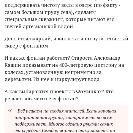
поддерживать чистоту воды в озере (по факту -
самом большом пруду села), сделаны
специальные скважины, которые питают его
свежей артезианской водой.
День стоял жаркий, и как кстати по пути тенистый
сквер с фонтаном!
И как же фонтан работает? Староста Александр
Кашин показывает на 400-литровую цистерну на
колесах, установленную неприметно за
деревьями. Из нее и циркулирует вода.
А как выбираются проекты в Фоминках? Кто
решает, для чего селу фонтан?
- Всё решаем на сходах жителей. Есть хорошая
инициативная группа, которая меня во всем
поддерживает. Многое сделано руками самих
этих ребят. Сегодня жители откликаются на