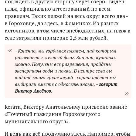
поглядеть в другую сторону через озеро - виден
пляж, официально аттестованный по всем
правилам. Таких пляжей на весь округ всего два -
в Гороховце, да здесь, в Фоминках. Из разных
источников, в том числе внебюджетных, на пляж в
селе затратили примерно 2,5 млн рублей.
- Конечно, мы гордимся пляжем, над которым
развевается желтый флаг. Значит, купаться
можно. Получены все разрешения, пройдены
экспертизы воды и почвы. В центре села вы
видите много ярких клумб - сорта цветов мы
выбирали вместе с односельчанами, -
говорит
Виктор Аксёнов
.
Кстати, Виктору Анатольевичу присвоено звание
«Почетный гражданин Гороховецкого
муниципального округа».
И ведь как всё продумано здесь. Например, чтобы