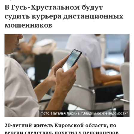
В Гусь-Хрустальном будут
судить курьера дистанционных
мошенников
Фото: Наталья Ларина. "Владимирские ведомости"
20-летний житель Кировской области, по
версии следствия, похитил у пенсионеров