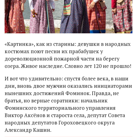
«Картинка», как из старины: девушки в народных
костюмах поют песни их прабабушек у
дореволюционной пожарной части на берегу
озера. Живое наследие. Словно лет 120 не прошло!
И вот что удивительно: спустя более века, в наши
дни, вновь двое мужчин оказались инициаторами
нынешних достижений Фоминок. Правда, не
братья, но верные соратники: начальник
Фоминского территориального управления
Виктор Аксёнов и староста села, депутат Совета
народных депутатов Гороховецкого округа
Александр Кашин.