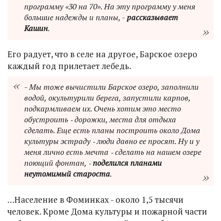
программу «30 на 70». На эту программу у меня
большие надежды и планы, -
рассказывает
Кашин
.
Его радует, что в селе на другое, Барское озеро
каждый год прилетает лебедь.
- Мы тоже вычистили Барское озеро, заполнили
водой, окультурили берега, запустили карпов,
подкармливаем их. Очень хотим это место
обустроить ‑ дорожки, места для отдыха
сделать. Еще есть планы построить около Дома
культуры эстраду ‑ люди давно ее просят. Ну и у
меня лично есть мечта ‑ сделать на нашем озере
поющий фонтан, ‑
поделился планами
неутомимый староста
.
…Население в Фоминках - около 1,5 тысячи
человек. Кроме Дома культуры и пожарной части