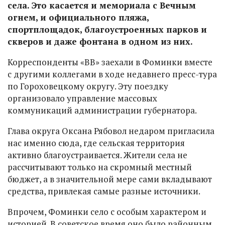
села. Это касается и мемориала с Вечным
огнем, и официального пляжа,
спортплощадок, благоустроенных парков и
скверов и даже фонтана в одном из них.
Корреспонденты «ВВ» заехали в Фоминки вместе
с другими коллегами в ходе недавнего пресс-тура
по Гороховецкому округу. Эту поездку
организовало управление массовых
коммуникаций администрации губернатора.
Глава округа Оксана Рябовол недаром пригласила
нас именно сюда, где сельская территория
активно благоустраивается. Жители села не
рассчитывают только на скромный местный
бюджет, а в значительной мере сами вкладывают
средства, привлекая самые разные источники.
Впрочем, Фоминки село с особым характером и
историей. В советское время оно было районным