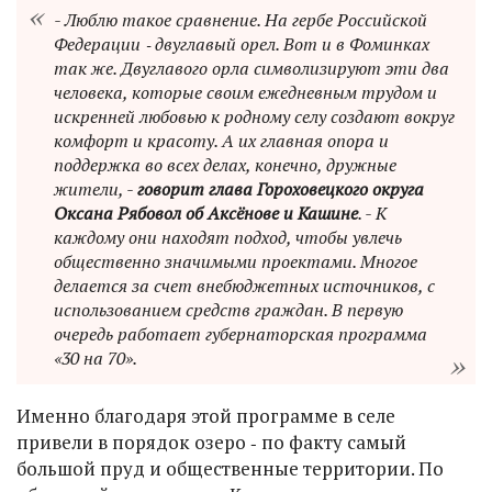
- Люблю такое сравнение. На гербе Российской
Федерации ‑ двуглавый орел. Вот и в Фоминках
так же. Двуглавого орла символизируют эти два
человека, которые своим ежедневным трудом и
искренней любовью к родному селу создают вокруг
комфорт и красоту. А их главная опора и
поддержка во всех делах, конечно, дружные
жители, -
говорит глава Гороховецкого округа
Оксана Рябовол об Аксёнове и Кашине
. - К
каждому они находят подход, чтобы увлечь
общественно значимыми проектами. Многое
делается за счет внебюджетных источников, с
использованием средств граждан. В первую
очередь работает губернаторская программа
«30 на 70».
Именно благодаря этой программе в селе
привели в порядок озеро ‑ по факту самый
большой пруд и общественные территории. По