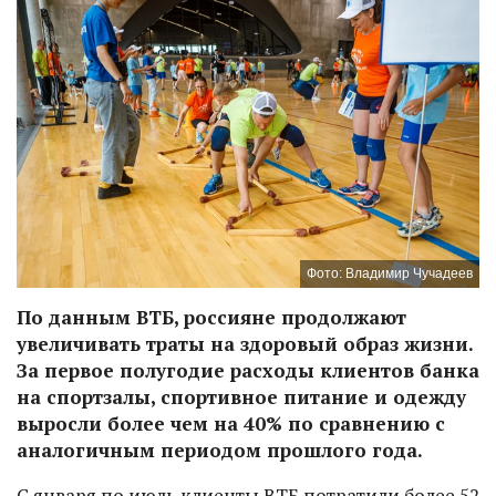
Фото: Владимир Чучадеев
По данным ВТБ, россияне продолжают
увеличивать траты на здоровый образ жизни.
За первое полугодие расходы клиентов банка
на спортзалы, спортивное питание и одежду
выросли более чем на 40% по сравнению с
аналогичным периодом прошлого года.
С января по июль клиенты ВТБ потратили более 52