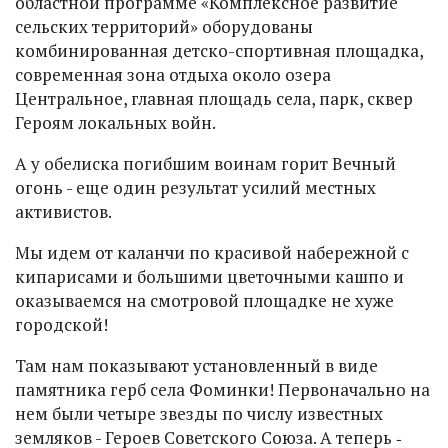
областной программе «Комплексное развитие
сельских территорий» оборудованы
комбинированная детско-спортивная площадка,
современная зона отдыха около озера
Центральное, главная площадь села, парк, сквер
Героям локальных войн.
А у обелиска погибшим воинам горит Вечный
огонь - еще один результат усилий местных
активистов.
Мы идем от каланчи по красивой набережной с
кипарисами и большими цветочными кашпо и
оказываемся на смотровой площадке не хуже
городской!
Там нам показывают установленный в виде
памятника герб села Фоминки! Первоначально на
нем были четыре звезды по числу известных
земляков - Героев Советского Союза. А теперь ‑