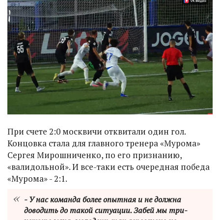
При счете 2:0 москвичи отквитали один гол.
Концовка стала для главного тренера «Мурома»
Сергея Мирошниченко, по его признанию,
«валидольной». И все-таки есть очередная победа
«Мурома» - 2:1.
- У нас команда более опытная и не должна
доводить до такой ситуации. Забей мы три-