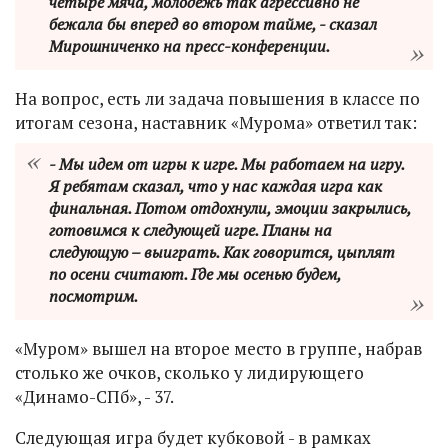
четыре мяча, молодежь так агрессивно не
бежала бы вперед во втором тайме, - сказал
Мирошниченко на пресс-конференции.
На вопрос, есть ли задача повышения в классе по
итогам сезона, наставник «Мурома» ответил так:
- Мы идем от игры к игре. Мы работаем на игру.
Я ребятам сказал, что у нас каждая игра как
финальная. Потом отдохнули, эмоции закрылись,
готовимся к следующей игре. Планы на
следующую – выиграть. Как говорится, цыплят
по осени считают. Где мы осенью будем,
посмотрим.
«Муром» вышел на второе место в группе, набрав
столько же очков, сколько у лидирующего
«Динамо-СПб», - 37.
Следующая игра будет кубковой - в рамках