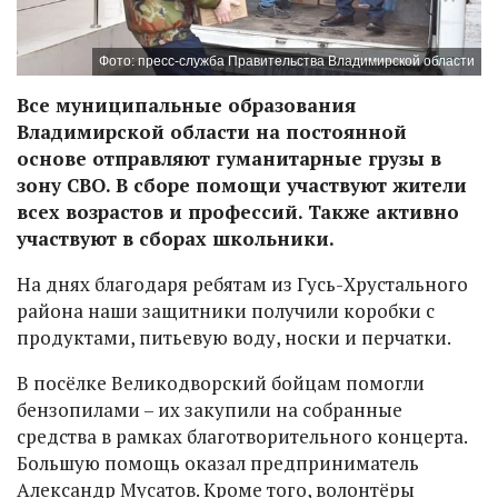
Фото: пресс-служба Правительства Владимирской области
Все муниципальные образования
Владимирской области на постоянной
основе отправляют гуманитарные грузы в
зону СВО. В сборе помощи участвуют жители
всех возрастов и профессий. Также активно
участвуют в сборах школьники.
На днях благодаря ребятам из Гусь-Хрустального
района наши защитники получили коробки с
продуктами, питьевую воду, носки и перчатки.
В посёлке Великодворский бойцам помогли
бензопилами – их закупили на собранные
средства в рамках благотворительного концерта.
Большую помощь оказал предприниматель
Александр Мусатов. Кроме того, волонтёры