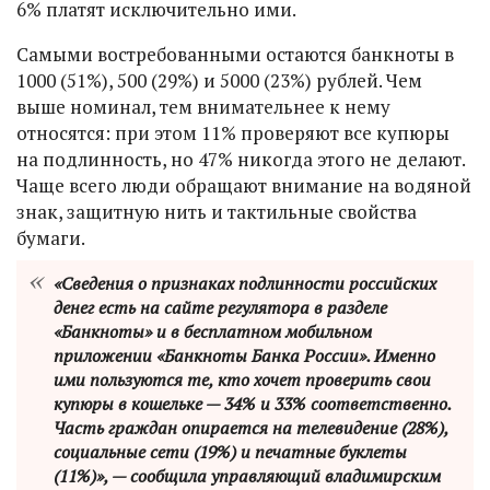
6% платят исключительно ими.
Самыми востребованными остаются банкноты в
1000 (51%), 500 (29%) и 5000 (23%) рублей. Чем
выше номинал, тем внимательнее к нему
относятся: при этом 11% проверяют все купюры
на подлинность, но 47% никогда этого не делают.
Чаще всего люди обращают внимание на водяной
знак, защитную нить и тактильные свойства
бумаги.
«Сведения о признаках подлинности российских
денег есть на сайте регулятора в разделе
«Банкноты» и в бесплатном мобильном
приложении «Банкноты Банка России». Именно
ими пользуются те, кто хочет проверить свои
купюры в кошельке — 34% и 33% соответственно.
Часть граждан опирается на телевидение (28%),
социальные сети (19%) и печатные буклеты
(11%)», — сообщила управляющий владимирским