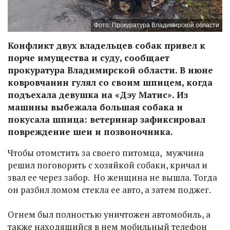
Фото: Прокуратура Владимирской области
Конфликт двух владельцев собак привел к
порче имущества и суду, сообщает
прокуратура Владимирской области. В июне
ковровчанин гулял со своим шпицем, когда
подъехала девушка на «Дэу Матис». Из
машины выбежала большая собака и
покусала шпица: ветеринар зафиксировал
повреждение шеи и позвоночника.
Чтобы отомстить за своего питомца, мужчина
решил поговорить с хозяйкой собаки, кричал и
звал ее через забор. Но женщина не вышла. Тогда
он разбил ломом стекла ее авто, а затем поджег.
Огнем был полностью уничтожен автомобиль, а
также находящийся в нем мобильный телефон