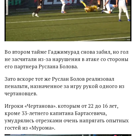
Во втором тайме Гаджимурад снова забил, но гол
не засчитали из-за нарушения в атаке со стороны
его партнера Руслана Болова.
Зато вскоре тот же Руслан Болов реализовал
пенальти, назначенное за игру рукой одного из
чертановцев.
Игроки «Чертанова». которым от 22 до 16 лет,
кроме 33-летнего капитана Бартасевича,
умудрялись отрезками очень напрягать опытных
гостей из «Мурома».