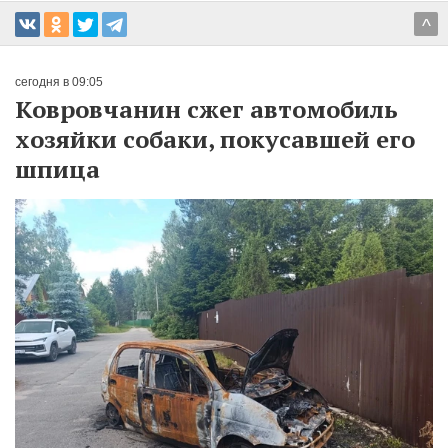
^
сегодня в 09:05
Ковровчанин сжег автомобиль
хозяйки собаки, покусавшей его
шпица