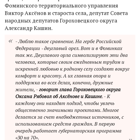
Фоминского территориального управления
Виктор Аксёнов и староста села, депутат Совета
народных депутатов Гороховецкого округа
Александр Кашин.
- Люблю такое сравнение. На гербе Российской
Федерации ‑ двуглавый орел. Вот и в Фоминках
так же. Двуглавого орла символизируют эти два
человека, которые своим ежедневным трудом и
искренней любовью к родному селу создают вокруг
комфорт и красоту. А их главная опора и
поддержка во всех делах, конечно, дружные
жители, -
говорит глава Гороховецкого округа
Оксана Рябовол об Аксёнове и Кашине
. - К
каждому они находят подход, чтобы увлечь
общественно значимыми проектами. Многое
делается за счет внебюджетных источников, с
использованием средств граждан. В первую
очередь работает губернаторская программа
«30 на 70».