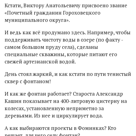
Кстати, Виктору Анатольевичу присвоено звание
«Почетный гражданин Гороховецкого
муниципального округа».
И ведь как всё продумано здесь. Например, чтобы
поддерживать чистоту воды в озере (по факту -
самом большом пруду села), сделаны
специальные скважины, которые питают его
свежей артезианской водой.
День стоял жаркий, и как кстати по пути тенистый
сквер с фонтаном!
И как же фонтан работает? Староста Александр
Кашин показывает на 400-литровую цистерну на
колесах, установленную неприметно за
деревьями. Из нее и циркулирует вода.
А как выбираются проекты в Фоминках? Кто
решает, для чего селу фонтан?