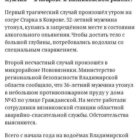
Первый трагический случай произошёл утром на
озере Старка в Коврове. 32-летний мужчина
утонул, купаясь в запрещённом месте в состоянии
алкогольного опьянения. Чтобы достать тело с
большой глубины, потребовались водолазы со
специальным снаряжением.
Второй несчастный случай произошёл в
микрорайоне Нововязники. Министерство
региональной безопасности Владимирской
области сообщило, что 36-летний мужчина утонул
в небольшом противопожарном пруду у дома
№43 по улице Гражданской. На месте работали
сотрудники вязниковской станции областной
аварийно-спасательной службы. Обстоятельства
выясняются.
Всего с начала года на водоёмах Владимирской