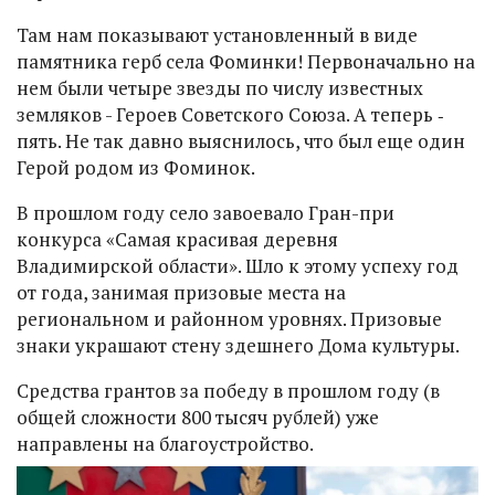
Там нам показывают установленный в виде
памятника герб села Фоминки! Первоначально на
нем были четыре звезды по числу известных
земляков - Героев Советского Союза. А теперь ‑
пять. Не так давно выяснилось, что был еще один
Герой родом из Фоминок.
В прошлом году село завоевало Гран-при
конкурса «Самая красивая деревня
Владимирской области». Шло к этому успеху год
от года, занимая призовые места на
региональном и районном уровнях. Призовые
знаки украшают стену здешнего Дома культуры.
Средства грантов за победу в прошлом году (в
общей сложности 800 тысяч рублей) уже
направлены на благоустройство.