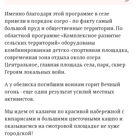
Именно благодаря этой программе в селе
привели в порядок озеро ‑ по факту самый
большой пруд и общественные территории. По
областной программе «Комплексное развитие
сельских территорий» оборудованы
комбинированная детско-спортивная площадка,
современная зона отдыха около озера
Центральное, главная площадь села, парк, сквер
Героям локальных войн.
А у обелиска погибшим воинам горит Вечный
огонь - еще один результат усилий местных
активистов.
Мы идем от каланчи по красивой набережной с
кипарисами и большими цветочными кашпо и
оказываемся на смотровой площадке не хуже
городской!