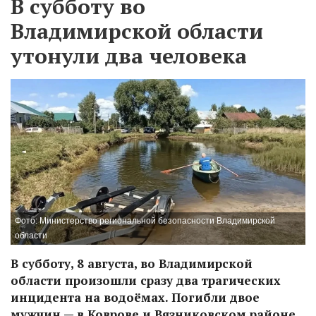
В субботу во
Владимирской области
утонули два человека
Фото: Министерство региональной безопасности Владимирской
области
В субботу, 8 августа, во Владимирской
области произошли сразу два трагических
инцидента на водоёмах. Погибли двое
мужчин — в Коврове и Вязниковском районе.