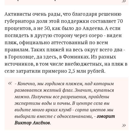
Активисты очень рады, что благодаря решению
губернатора доля этой поддержки составляет 70
процентов, а не 50, как было до Авдеева. А если
поглядеть в другую сторону через озеро - виден
пляж, официально аттестованный по всем
правилам. Таких пляжей на весь округ всего два -
в Гороховце, да здесь, в Фоминках. Из разных
источников, в том числе внебюджетных, на пляж в
селе затратили примерно 2,5 млн рублей.
- Конечно, мы гордимся пляжем, над которым
развевается желтый флаг. Значит, купаться
можно. Получены все разрешения, пройдены
экспертизы воды и почвы. В центре села вы
видите много ярких клумб - сорта цветов мы
выбирали вместе с односельчанами, -
говорит
Виктор Аксёнов
.