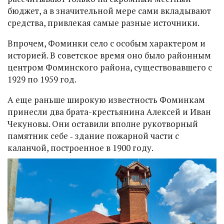
бюджет, а в значительной мере сами вкладывают
средства, привлекая самые разные источники.
Впрочем, Фоминки село с особым характером и
историей. В советское время оно было районным
центром Фоминского района, существовавшего с
1929 по 1959 год.
А еще раньше широкую известность Фоминкам
принесли два брата-крестьянина Алексей и Иван
Чекуновы. Они оставили вполне рукотворный
памятник себе ‑ здание пожарной части с
каланчой, построенное в 1900 году.