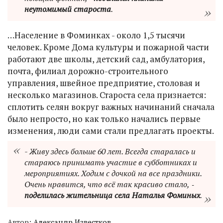
неутомимый староста
.
…Население в Фоминках - около 1,5 тысячи
человек. Кроме Дома культуры и пожарной части
работают две школы, детский сад, амбулатория,
почта, филиал дорожно-строительного
управления, швейное предприятие, столовая и
несколько магазинов. Староста села признается:
сплотить селян вокруг важных начинаний сначала
было непросто, но как только начались первые
изменения, люди сами стали предлагать проекты.
- Живу здесь больше 60 лет. Всегда старалась и
стараюсь принимать участие в субботниках и
мероприятиях. Ходим с дочкой на все праздники.
Очень нравится, что всё так красиво стало, ‑
поделилась жительница села Наталья Фоминых
.
Автор:
Александр Известков