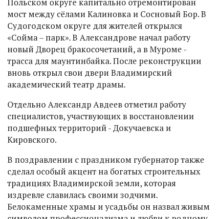
Польском округе капитально отремонтирован
мост между сёлами Калиновка и Сосновый Бор. В
Судогодском округе для жителей открылся
«Сойма – парк». В Александрове начал работу
новый Дворец бракосочетаний, а в Муроме -
трасса для маунтинбайка. После реконструкции
вновь открыл свои двери Владимирский
академический театр драмы.
Отдельно Александр Авдеев отметил работу
специалистов, участвующих в восстановлении
подшефных территорий - Докучаевска и
Кировского.
В поздравлении с праздником губернатор также
сделал особый акцент на богатых строительных
традициях Владимирской земли, которая
издревле славилась своими зодчими.
Белокаменные храмы и усадьбы он назвал живым
символом профессионализма и любви к родному