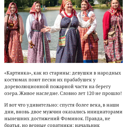
«Картинка», как из старины: девушки в народных
костюмах поют песни их прабабушек у
дореволюционной пожарной части на берегу
озера. Живое наследие. Словно лет 120 не прошло!
И вот что удивительно: спустя более века, в наши
дни, вновь двое мужчин оказались инициаторами
нынешних достижений Фоминок. Правда, не
братья, но верные соратники: начальник