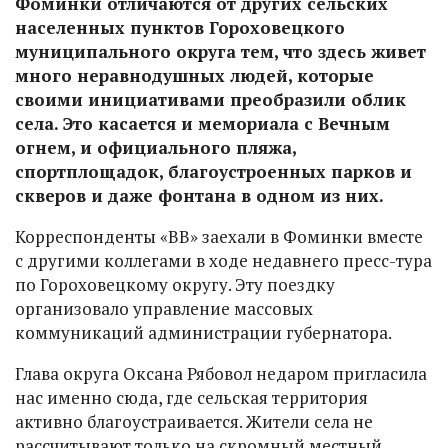
Фоминки отличаются от других сельских
населенных пунктов Гороховецкого
муниципального округа тем, что здесь живет
много неравнодушных людей, которые
своими инициативами преобразили облик
села. Это касается и мемориала с Вечным
огнем, и официального пляжа,
спортплощадок, благоустроенных парков и
скверов и даже фонтана в одном из них.
Корреспонденты «ВВ» заехали в Фоминки вместе
с другими коллегами в ходе недавнего пресс-тура
по Гороховецкому округу. Эту поездку
организовало управление массовых
коммуникаций администрации губернатора.
Глава округа Оксана Рябовол недаром пригласила
нас именно сюда, где сельская территория
активно благоустраивается. Жители села не
рассчитывают только на скромный местный