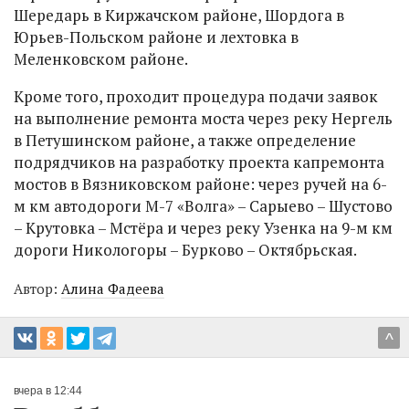
Шередарь в Киржачском районе, Шордога в
Юрьев-Польском районе и лехтовка в
Меленковском районе.
Кроме того, проходит процедура подачи заявок
на выполнение ремонта моста через реку Нергель
в Петушинском районе, а также определение
подрядчиков на разработку проекта капремонта
мостов в Вязниковском районе: через ручей на 6-
м км автодороги М-7 «Волга» – Сарыево – Шустово
– Крутовка – Мстёра и через реку Узенка на 9-м км
дороги Никологоры – Бурково – Октябрьская.
Автор:
Алина Фадеева
^
вчера в 12:44