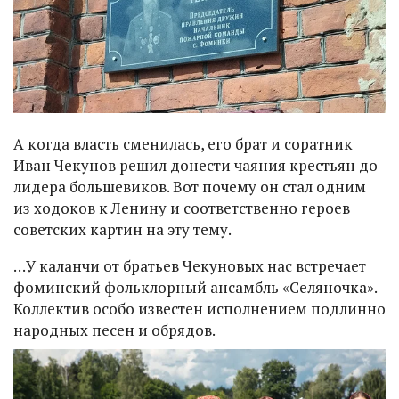
А когда власть сменилась, его брат и соратник
Иван Чекунов решил донести чаяния крестьян до
лидера большевиков. Вот почему он стал одним
из ходоков к Ленину и соответственно героев
советских картин на эту тему.
…У каланчи от братьев Чекуновых нас встречает
фоминский фольклорный ансамбль «Селяночка».
Коллектив особо известен исполнением подлинно
народных песен и обрядов.