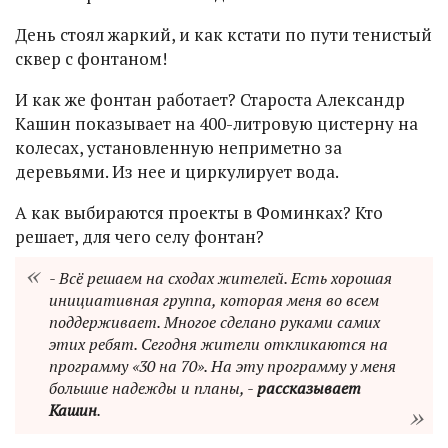
День стоял жаркий, и как кстати по пути тенистый
сквер с фонтаном!
И как же фонтан работает? Староста Александр
Кашин показывает на 400-литровую цистерну на
колесах, установленную неприметно за
деревьями. Из нее и циркулирует вода.
А как выбираются проекты в Фоминках? Кто
решает, для чего селу фонтан?
- Всё решаем на сходах жителей. Есть хорошая
инициативная группа, которая меня во всем
поддерживает. Многое сделано руками самих
этих ребят. Сегодня жители откликаются на
программу «30 на 70». На эту программу у меня
большие надежды и планы, -
рассказывает
Кашин
.