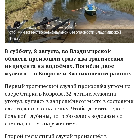
Фото: Министерство региональной безопасности Владимирской
области
В субботу, 8 августа, во Владимирской
области произошли сразу два трагических
инцидента на водоёмах. Погибли двое
мужчин — в Коврове и Вязниковском районе.
Первый трагический случай произошёл утром на
озере Старка в Коврове. 32-летний мужчина
утонул, купаясь в запрещённом месте в состоянии
алкогольного опьянения. Чтобы достать тело с
большой глубины, потребовались водолазы со
специальным снаряжением.
Второй несчастный случай произошёл в