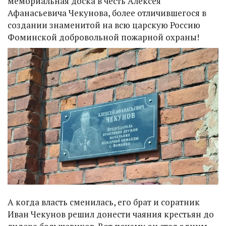
мемориальная доска в честь Алексея
Афанасьевича Чекунова, более отличившегося в
создании знаменитой на всю царскую Россию
Фоминской добровольной пожарной охраны!
А когда власть сменилась, его брат и соратник
Иван Чекунов решил донести чаяния крестьян до