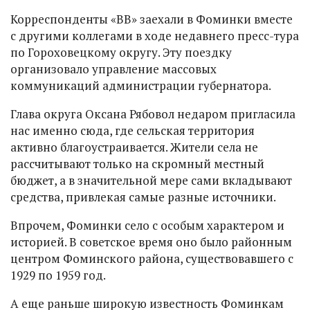
Корреспонденты «ВВ» заехали в Фоминки вместе
с другими коллегами в ходе недавнего пресс-тура
по Гороховецкому округу. Эту поездку
организовало управление массовых
коммуникаций администрации губернатора.
Глава округа Оксана Рябовол недаром пригласила
нас именно сюда, где сельская территория
активно благоустраивается. Жители села не
рассчитывают только на скромный местный
бюджет, а в значительной мере сами вкладывают
средства, привлекая самые разные источники.
Впрочем, Фоминки село с особым характером и
историей. В советское время оно было районным
центром Фоминского района, существовавшего с
1929 по 1959 год.
А еще раньше широкую известность Фоминкам