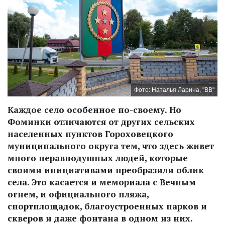
Фото: Наталья Ларина, "ВВ"
Каждое село особенное по-своему. Но
Фоминки отличаются от других сельских
населенных пунктов Гороховецкого
муниципального округа тем, что здесь живет
много неравнодушных людей, которые
своими инициативами преобразили облик
села. Это касается и мемориала с Вечным
огнем, и официального пляжа,
спортплощадок, благоустроенных парков и
скверов и даже фонтана в одном из них.