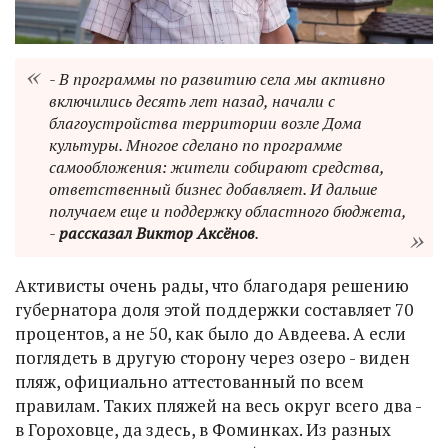
- В программы по развитию села мы активно
включились десять лет назад, начали с
благоустройства территории возле Дома
культуры. Многое сделано по программе
самообложения: жители собирают средства,
ответственный бизнес добавляет. И дальше
получаем еще и поддержку областного бюджета,
-
рассказал Виктор Аксёнов
.
Активисты очень рады, что благодаря решению
губернатора доля этой поддержки составляет 70
процентов, а не 50, как было до Авдеева. А если
поглядеть в другую сторону через озеро - виден
пляж, официально аттестованный по всем
правилам. Таких пляжей на весь округ всего два -
в Гороховце, да здесь, в Фоминках. Из разных