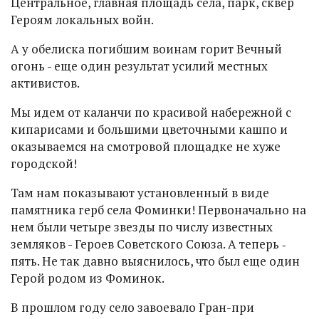
Центральное, главная площадь села, парк, сквер
Героям локальных войн.
А у обелиска погибшим воинам горит Вечный
огонь - еще один результат усилий местных
активистов.
Мы идем от каланчи по красивой набережной с
кипарисами и большими цветочными кашпо и
оказываемся на смотровой площадке не хуже
городской!
Там нам показывают установленный в виде
памятника герб села Фоминки! Первоначально на
нем были четыре звезды по числу известных
земляков - Героев Советского Союза. А теперь ‑
пять. Не так давно выяснилось, что был еще один
Герой родом из Фоминок.
В прошлом году село завоевало Гран-при