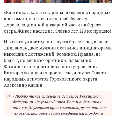
«Картинка», как из старины: девушки в народных
костюмах поют песни их прабабушек у
дореволюционной пожарной части на берегу
озера. Живое наследие. Словно лет 120 не прошло!
И вот что удивительно: спустя более века, в наши
дни, вновь двое мужчин оказались инициаторами
нынешних достижений Фоминок. Правда, не
братья, но верные соратники: начальник
Фоминского территориального управления
Виктор Аксёнов и староста села, депутат Совета
народных депутатов Гороховецкого округа
Александр Кашин.
- Люблю такое сравнение. На гербе Российской
Федерации ‑ двуглавый орел. Вот и в Фоминках
так же. Двуглавого орла символизируют эти два
человека, которые своим ежедневным трудом и