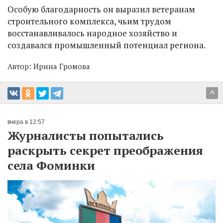
Особую благодарность он выразил ветеранам
строительного комплекса, чьим трудом
восстанавливалось народное хозяйство и
создавался промышленный потенциал региона.
Автор:
Ирина Громова
^
вчера в 12:57
Журналисты попытались
раскрыть секрет преображения
села Фоминки