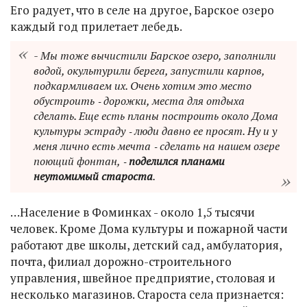
Его радует, что в селе на другое, Барское озеро
каждый год прилетает лебедь.
- Мы тоже вычистили Барское озеро, заполнили
водой, окультурили берега, запустили карпов,
подкармливаем их. Очень хотим это место
обустроить ‑ дорожки, места для отдыха
сделать. Еще есть планы построить около Дома
культуры эстраду ‑ люди давно ее просят. Ну и у
меня лично есть мечта ‑ сделать на нашем озере
поющий фонтан, ‑
поделился планами
неутомимый староста
.
…Население в Фоминках - около 1,5 тысячи
человек. Кроме Дома культуры и пожарной части
работают две школы, детский сад, амбулатория,
почта, филиал дорожно-строительного
управления, швейное предприятие, столовая и
несколько магазинов. Староста села признается: