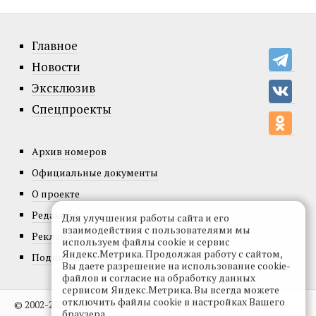
Главное
Новости
Эксклюзив
Спецпроекты
Архив номеров
Официальные документы
О проекте
Редакция
Для улучшения работы сайта и его
взаимодействия с пользователями мы
Реклама
используем файлы cookie и сервис
Яндекс.Метрика. Продолжая работу с сайтом,
Подписка
Вы даете разрешение на использование cookie-
файлов и согласие на обработку данных
сервисом Яндекс.Метрика. Вы всегда можете
отключить файлы cookie в настройках Вашего
© 2002-2026, Все права защищены.
Копирование и использование
браузера.