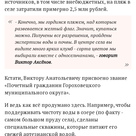
источников, в том числе внебюджетных, на пляж в
селе затратили примерно 2,5 млн рублей.
- Конечно, мы гордимся пляжем, над которым
развевается желтый флаг. Значит, купаться
можно. Получены все разрешения, пройдены
экспертизы воды и почвы. В центре села вы
видите много ярких клумб - сорта цветов мы
выбирали вместе с односельчанами, -
говорит
Виктор Аксёнов
.
Кстати, Виктору Анатольевичу присвоено звание
«Почетный гражданин Гороховецкого
муниципального округа».
И ведь как всё продумано здесь. Например, чтобы
поддерживать чистоту воды в озере (по факту -
самом большом пруду села), сделаны
специальные скважины, которые питают его
свежей артезианской водой.