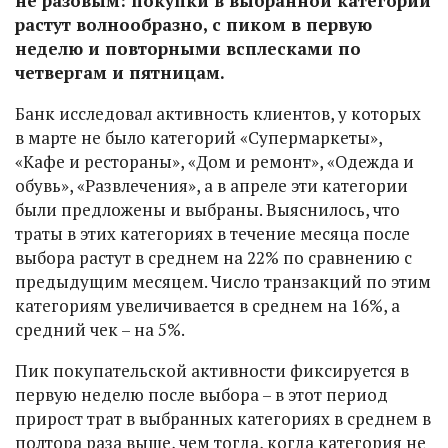
не разовым: покупки в выбранной категории
растут волнообразно, с пиком в первую
неделю и повторными всплесками по
четвергам и пятницам.
Банк исследовал активность клиентов, у которых
в марте не было категорий «Супермаркеты»,
«Кафе и рестораны», «Дом и ремонт», «Одежда и
обувь», «Развлечения», а в апреле эти категории
были предложены и выбраны. Выяснилось, что
траты в этих категориях в течение месяца после
выбора растут в среднем на 22% по сравнению с
предыдущим месяцем. Число транзакций по этим
категориям увеличивается в среднем на 16%, а
средний чек – на 5%.
Пик покупательской активности фиксируется в
первую неделю после выбора – в этот период
прирост трат в выбранных категориях в среднем в
полтора раза выше, чем тогда, когда категория не