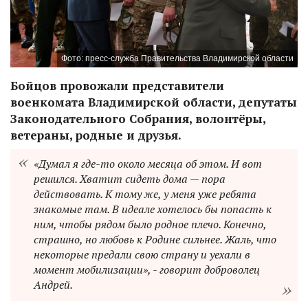
Фото: пресс-служба Правительства Владимирской области
Бойцов провожали представители
военкомата Владимирской области, депутаты
Законодательного Собрания, волонтёры,
ветераны, родные и друзья.
«Думал я где-то около месяца об этом. И вот
решился. Хватит сидеть дома — пора
действовать. К тому же, у меня уже ребята
знакомые там. В идеале хотелось бы попасть к
ним, чтобы рядом было родное плечо. Конечно,
страшно, но любовь к Родине сильнее. Жаль, что
некоторые предали свою страну и уехали в
момент мобилизации», - говорит доброволец
Андрей.