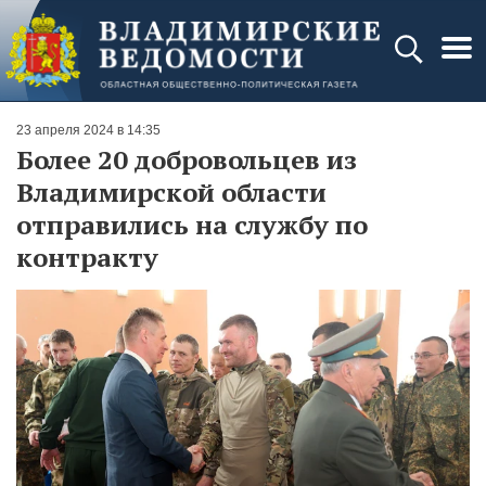
23 апреля 2024 в 14:35
Более 20 добровольцев из
Владимирской области
отправились на службу по
контракту