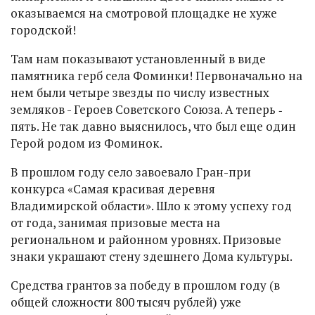
оказываемся на смотровой площадке не хуже
городской!
Там нам показывают установленный в виде
памятника герб села Фоминки! Первоначально на
нем были четыре звезды по числу известных
земляков - Героев Советского Союза. А теперь ‑
пять. Не так давно выяснилось, что был еще один
Герой родом из Фоминок.
В прошлом году село завоевало Гран-при
конкурса «Самая красивая деревня
Владимирской области». Шло к этому успеху год
от года, занимая призовые места на
региональном и районном уровнях. Призовые
знаки украшают стену здешнего Дома культуры.
Средства грантов за победу в прошлом году (в
общей сложности 800 тысяч рублей) уже