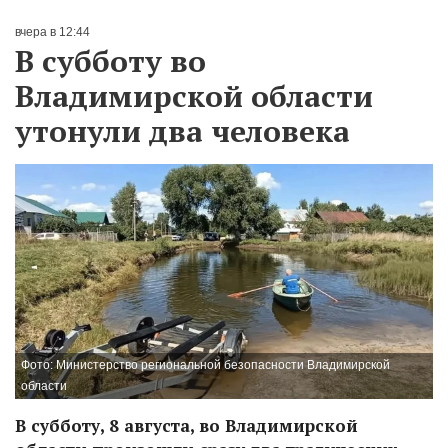
вчера в 12:44
В субботу во
Владимирской области
утонули два человека
Фото: Министерство региональной безопасности Владимирской
области
В субботу, 8 августа, во Владимирской