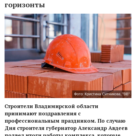
горизонты
Фото: Кристина Ситникова, "ВВ"
Строители Владимирской области
принимают поздравления с
профессиональным праздником. По случаю
Дня строителя губернатор Александр Авдеев
подвел итоги работы комплекса, которые