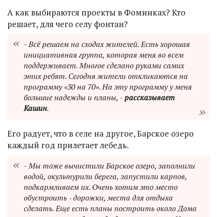
А как выбираются проекты в Фоминках? Кто
решает, для чего селу фонтан?
- Всё решаем на сходах жителей. Есть хорошая
инициативная группа, которая меня во всем
поддерживает. Многое сделано руками самих
этих ребят. Сегодня жители откликаются на
программу «30 на 70». На эту программу у меня
большие надежды и планы, -
рассказывает
Кашин
.
Его радует, что в селе на другое, Барское озеро
каждый год прилетает лебедь.
- Мы тоже вычистили Барское озеро, заполнили
водой, окультурили берега, запустили карпов,
подкармливаем их. Очень хотим это место
обустроить ‑ дорожки, места для отдыха
сделать. Еще есть планы построить около Дома