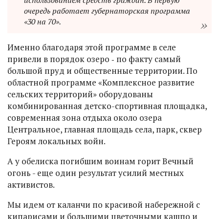
очередь работает губернаторская программа
«30 на 70».
Именно благодаря этой программе в селе
привели в порядок озеро ‑ по факту самый
большой пруд и общественные территории. По
областной программе «Комплексное развитие
сельских территорий» оборудованы
комбинированная детско-спортивная площадка,
современная зона отдыха около озера
Центральное, главная площадь села, парк, сквер
Героям локальных войн.
А у обелиска погибшим воинам горит Вечный
огонь - еще один результат усилий местных
активистов.
Мы идем от каланчи по красивой набережной с
кипарисами и большими цветочными кашпо и