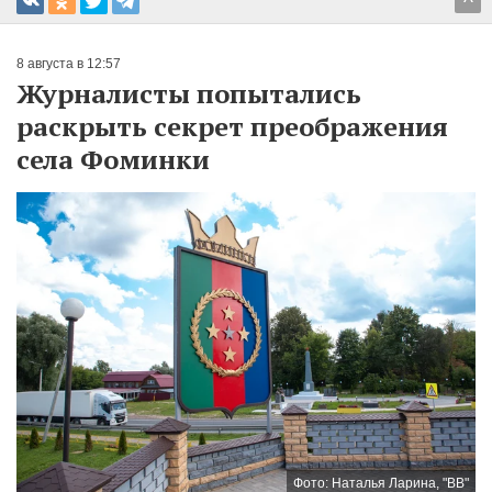
^
8 августа в 12:57
Журналисты попытались
раскрыть секрет преображения
села Фоминки
Фото: Наталья Ларина, "ВВ"