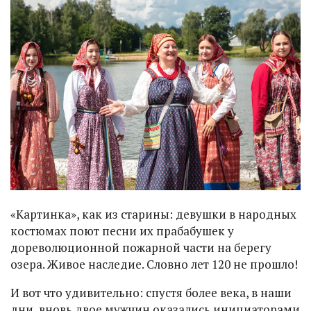
«Картинка», как из старины: девушки в народных
костюмах поют песни их прабабушек у
дореволюционной пожарной части на берегу
озера. Живое наследие. Словно лет 120 не прошло!
И вот что удивительно: спустя более века, в наши
дни, вновь двое мужчин оказались инициаторами