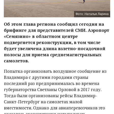
Фото: Наталья Ларина
Об этом глава региона сообщил сегодня на
брифинге для представителей СМИ. Аэропорт
«Семязино» в областном центре
подвергнется реконструкции, в том числе
будет увеличена длина взлетно-посадочной
полосы для приема среднемагистральных
самолетов.
Попытка организовать воздушное сообщение из
Владимира с другими городами страны
последний раз предпринималась во времена
губернаторства Светланы Орловой в 2017 году.
Тогда были организованы рейсы Владимир-
Санкт-Петербург на самолетах малой
вместимости. Однако для авиаперевозчиков это
оказалось экономически невыгодным.