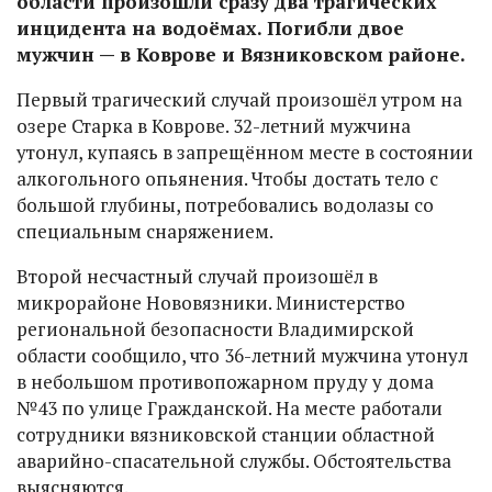
области произошли сразу два трагических
инцидента на водоёмах. Погибли двое
мужчин — в Коврове и Вязниковском районе.
Первый трагический случай произошёл утром на
озере Старка в Коврове. 32-летний мужчина
утонул, купаясь в запрещённом месте в состоянии
алкогольного опьянения. Чтобы достать тело с
большой глубины, потребовались водолазы со
специальным снаряжением.
Второй несчастный случай произошёл в
микрорайоне Нововязники. Министерство
региональной безопасности Владимирской
области сообщило, что 36-летний мужчина утонул
в небольшом противопожарном пруду у дома
№43 по улице Гражданской. На месте работали
сотрудники вязниковской станции областной
аварийно-спасательной службы. Обстоятельства
выясняются.