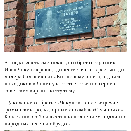
А когда власть сменилась, его брат и соратник
Иван Чекунов решил донести чаяния крестьян до
лидера большевиков. Вот почему он стал одним
из ходоков к Ленину и соответственно героев
советских картин на эту тему.
…У каланчи от братьев Чекуновых нас встречает
фоминский фольклорный ансамбль «Селяночка».
Коллектив особо известен исполнением подлинно
народных песен и обрядов.