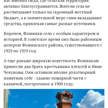
нас именно сюда, где сельская территория
активно благоустраивается. Жители села не
рассчитывают только на скромный местный
бюджет, а в значительной мере сами вкладывают
средства, привлекая самые разные источники.
Впрочем, Фоминки село с особым характером и
историей. В советское время оно было районным
центром Фоминского района, существовавшего с
1929 по 1959 год.
А еще раньше широкую известность Фоминкам
принесли два брата-крестьянина Алексей и Иван
Чекуновы. Они оставили вполне рукотворный
памятник себе ‑ здание пожарной части с
каланчой, построенное в 1900 году.