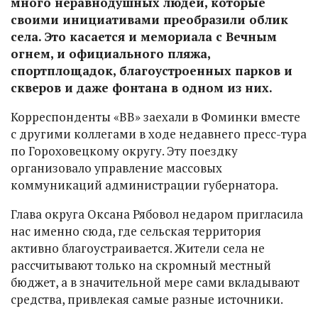
много неравнодушных людей, которые
своими инициативами преобразили облик
села. Это касается и мемориала с Вечным
огнем, и официального пляжа,
спортплощадок, благоустроенных парков и
скверов и даже фонтана в одном из них.
Корреспонденты «ВВ» заехали в Фоминки вместе
с другими коллегами в ходе недавнего пресс-тура
по Гороховецкому округу. Эту поездку
организовало управление массовых
коммуникаций администрации губернатора.
Глава округа Оксана Рябовол недаром пригласила
нас именно сюда, где сельская территория
активно благоустраивается. Жители села не
рассчитывают только на скромный местный
бюджет, а в значительной мере сами вкладывают
средства, привлекая самые разные источники.