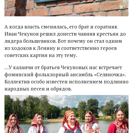
А когда власть сменилась, его брат и соратник
Иван Чекунов решил донести чаяния крестьян до
лидера большевиков. Вот почему он стал одним
из ходоков к Ленину и соответственно героев
советских картин на эту тему.
…У каланчи от братьев Чекуновых нас встречает
фоминский фольклорный ансамбль «Селяночка».
Коллектив особо известен исполнением подлинно
народных песен и обрядов.