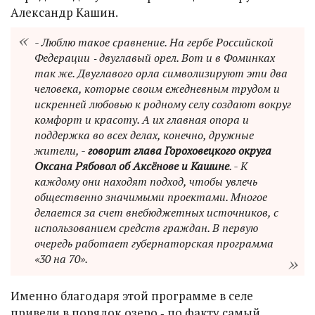
Александр Кашин.
- Люблю такое сравнение. На гербе Российской
Федерации ‑ двуглавый орел. Вот и в Фоминках
так же. Двуглавого орла символизируют эти два
человека, которые своим ежедневным трудом и
искренней любовью к родному селу создают вокруг
комфорт и красоту. А их главная опора и
поддержка во всех делах, конечно, дружные
жители, -
говорит глава Гороховецкого округа
Оксана Рябовол об Аксёнове и Кашине
. - К
каждому они находят подход, чтобы увлечь
общественно значимыми проектами. Многое
делается за счет внебюджетных источников, с
использованием средств граждан. В первую
очередь работает губернаторская программа
«30 на 70».
Именно благодаря этой программе в селе
привели в порядок озеро ‑ по факту самый