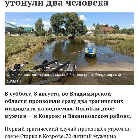
утонули два человека
Фото: Министерство региональной безопасности Владимирской
области
В субботу, 8 августа, во Владимирской
области произошли сразу два трагических
инцидента на водоёмах. Погибли двое
мужчин — в Коврове и Вязниковском районе.
Первый трагический случай произошёл утром на
озере Старка в Коврове. 32-летний мужчина