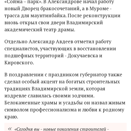
«Сойма – парк». В Александрове начал работу
новый Дворец бракосочетаний, а в Муроме -
трасса для маунтинбайка. После реконструкции
вновь открыл свои двери Владимирский
академический театр драмы.
Отдельно Александр Авдеев отметил работу
специалистов, участвующих в восстановлении
подшефных территорий - Докучаевска и
Кировского.
В поздравлении с праздником губернатор также
сделал особый акцент на богатых строительных
традициях Владимирской земли, которая
издревле славилась своими зодчими.
Белокаменные храмы и усадьбы он назвал живым
символом профессионализма и любви к родному
краю.
«Сегодня вы - новые поколения строителей -