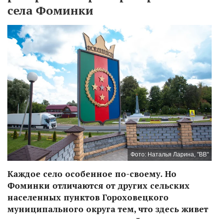
села Фоминки
Фото: Наталья Ларина, "ВВ"
Каждое село особенное по-своему. Но
Фоминки отличаются от других сельских
населенных пунктов Гороховецкого
муниципального округа тем, что здесь живет