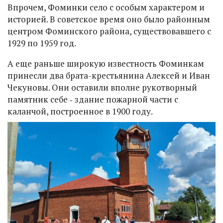
Впрочем, Фоминки село с особым характером и
историей. В советское время оно было районным
центром Фоминского района, существовавшего с
1929 по 1959 год.
А еще раньше широкую известность Фоминкам
принесли два брата-крестьянина Алексей и Иван
Чекуновы. Они оставили вполне рукотворный
памятник себе ‑ здание пожарной части с
каланчой, построенное в 1900 году.