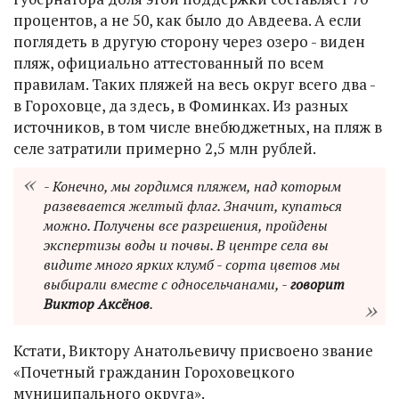
процентов, а не 50, как было до Авдеева. А если
поглядеть в другую сторону через озеро - виден
пляж, официально аттестованный по всем
правилам. Таких пляжей на весь округ всего два -
в Гороховце, да здесь, в Фоминках. Из разных
источников, в том числе внебюджетных, на пляж в
селе затратили примерно 2,5 млн рублей.
- Конечно, мы гордимся пляжем, над которым
развевается желтый флаг. Значит, купаться
можно. Получены все разрешения, пройдены
экспертизы воды и почвы. В центре села вы
видите много ярких клумб - сорта цветов мы
выбирали вместе с односельчанами, -
говорит
Виктор Аксёнов
.
Кстати, Виктору Анатольевичу присвоено звание
«Почетный гражданин Гороховецкого
муниципального округа».