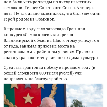
нем были четыре звезды по числу известных
земляков - Героев Советского Союза. А теперь ‑
пять. Не так давно выяснилось, что был еще один
Герой родом из Фоминок.
В прошлом году село завоевало Гран-при
конкурса «Самая красивая деревня
Владимирской области». Шло к этому успеху год
от года, занимая призовые места на
региональном и районном уровнях. Призовые
знаки украшают стену здешнего Дома культуры.
Средства грантов за победу в прошлом году (в
общей сложности 800 тысяч рублей) уже
направлены на благоустройство.