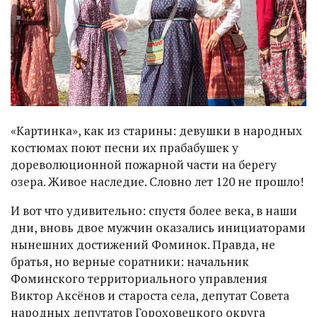
«Картинка», как из старины: девушки в народных
костюмах поют песни их прабабушек у
дореволюционной пожарной части на берегу
озера. Живое наследие. Словно лет 120 не прошло!
И вот что удивительно: спустя более века, в наши
дни, вновь двое мужчин оказались инициаторами
нынешних достижений Фоминок. Правда, не
братья, но верные соратники: начальник
Фоминского территориального управления
Виктор Аксёнов и староста села, депутат Совета
народных депутатов Гороховецкого округа