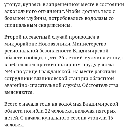
утонул, купаясь в запрещённом месте в состоянии
алкогольного опьянения. Чтобы достать тело с
большой глубины, потребовались водолазы со
специальным снаряжением.
Второй несчастный случай произошёл в
микрорайоне Нововязники. Министерство
региональной безопасности Владимирской
области сообщило, что 36-летний мужчина утонул
в небольшом противопожарном пруду у дома
№43 по улице Гражданской. На месте работали
сотрудники вязниковской станции областной
аварийно-спасательной службы. Обстоятельства
выясняются.
Всего с начала года на водоёмах Владимирской
области погибли 22 человека, включая пятерых
детей. С начала купального сезона утонули 15
человек.