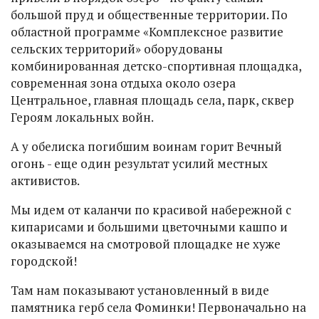
большой пруд и общественные территории. По
областной программе «Комплексное развитие
сельских территорий» оборудованы
комбинированная детско-спортивная площадка,
современная зона отдыха около озера
Центральное, главная площадь села, парк, сквер
Героям локальных войн.
А у обелиска погибшим воинам горит Вечный
огонь - еще один результат усилий местных
активистов.
Мы идем от каланчи по красивой набережной с
кипарисами и большими цветочными кашпо и
оказываемся на смотровой площадке не хуже
городской!
Там нам показывают установленный в виде
памятника герб села Фоминки! Первоначально на