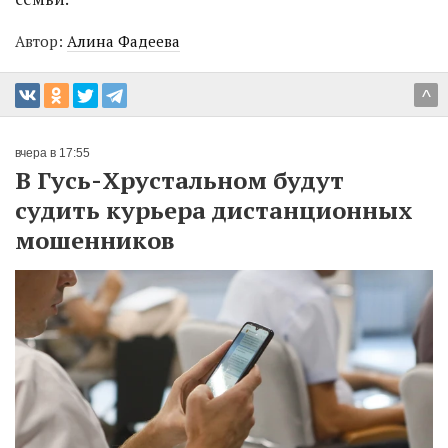
Автор:
Алина Фадеева
^
вчера в 17:55
В Гусь-Хрустальном будут
судить курьера дистанционных
мошенников