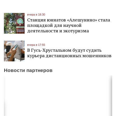
вчера в 18:30
Станция юннатов «Алешунино» стала
площадкой для научной
деятельности и экотуризма
вчера в 17:55
В Гусь-Хрустальном будут судить
курьера дистанционных мошенников
Новости партнеров