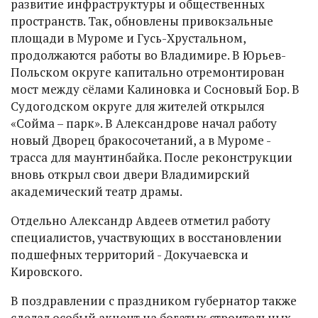
развитие инфраструктуры и общественных
пространств. Так, обновлены привокзальные
площади в Муроме и Гусь-Хрустальном,
продолжаются работы во Владимире. В Юрьев-
Польском округе капитально отремонтирован
мост между сёлами Калиновка и Сосновый Бор. В
Судогодском округе для жителей открылся
«Сойма – парк». В Александрове начал работу
новый Дворец бракосочетаний, а в Муроме -
трасса для маунтинбайка. После реконструкции
вновь открыл свои двери Владимирский
академический театр драмы.
Отдельно Александр Авдеев отметил работу
специалистов, участвующих в восстановлении
подшефных территорий - Докучаевска и
Кировского.
В поздравлении с праздником губернатор также
сделал особый акцент на богатых строительных