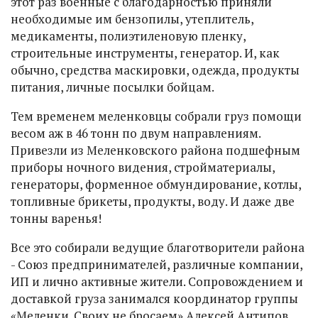
этот раз военные с благодарностью приняли
необходимые им бензопилы, утеплитель,
медикаменты, полиэтиленовую пленку,
строительные инструменты, генератор. И, как
обычно, средства маскировки, одежда, продукты
питания, личные посылки бойцам.
Тем временем меленковцы собрали груз помощи
весом аж в 46 тонн по двум направлениям.
Привезли из Меленковского района подшефным
приборы ночного видения, стройматериалы,
генераторы, форменное обмундирование, котлы,
топливные брикеты, продукты, воду. И даже две
тонны варенья!
Все это собирали ведущие благотворители района
- Союз предпринимателей, различные компании,
ИП и лично активные жители. Сопровождением и
доставкой груза занимался координатор группы
«Меленки. Своих не бросаем» Алексей Антипов.