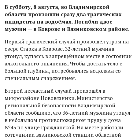
В субботу, 8 августа, во Владимирской
области произошли сразу два трагических
инцидента на водоёмах. Погибли двое
мужчин — в Коврове и Вязниковском районе.
Первый трагический случай произошёл утром на
озере Старка в Коврове. 32-летний мужчина
утонул, купаясь в запрещённом месте в состоянии
алкогольного опьянения. Чтобы достать тело с
большой глубины, потребовались водолазы со
специальным снаряжением.
Второй несчастный случай произошёл в
микрорайоне Нововязники. Министерство
региональной безопасности Владимирской
области сообщило, что 36-летний мужчина утонул
в небольшом противопожарном пруду у дома
№43 по улице Гражданской. На месте работали
сотрудники вязниковской станции областной