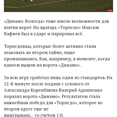
«Динамо-Вологда» тоже имело возможности для
взятия ворот. Но вратарь «Торпедо» Максим
Вафиев был в ударе и парировал всё.
Торпедовцы, которые более активно стали
атаковать во втором тайме, чаще
промахивались. Как, например, в моменте, когда
вдвоем вышли на ворота «Динамо».
За всю игру сработал лишь один из стандартов. На
52-й минуте после подачи с углового от
Александра Коренблюма Валерий Архипенко
поразил ворота «Динамо». Результатом стала
важнейшая победа для «Торпедо», которое во
втором круге еще не
выигрывало, - со счетом 1:0.