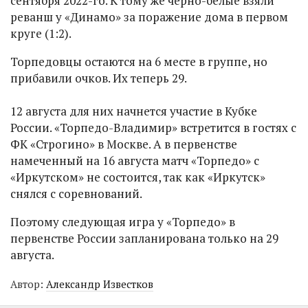
сентября 2022-го. К тому же черно-белые взяли
реванш у «Динамо» за поражение дома в первом
круге (1:2).
Торпедовцы остаются на 6 месте в группе, но
прибавили очков. Их теперь 29.
12 августа для них начнется участие в Кубке
России. «Торпедо-Владимир» встретится в гостях с
ФК «Строгино» в Москве. А в первенстве
намеченный на 16 августа матч «Торпедо» с
«Иркутском» не состоится, так как «Иркутск»
снялся с соревнований.
Поэтому следующая игра у «Торпедо» в
первенстве России запланирована только на 29
августа.
Автор:
Александр Известков