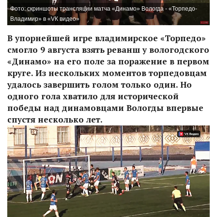
Фото: скриншоты трансляции матча «Динамо» Вологда - «Торпедо-
Владимир» в «VК видео»
В упорнейшей игре владимирское «Торпедо»
смогло 9 августа взять реванш у вологодского
«Динамо» на его поле за поражение в первом
круге. Из нескольких моментов торпедовцам
удалось завершить голом только один. Но
одного гола хватило для исторической
победы над динамовцами Вологды впервые
спустя несколько лет.