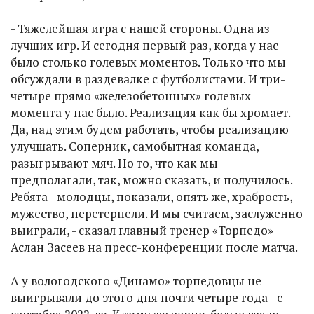
- Тяжелейшая игра с нашей стороны. Одна из
лучших игр. И сегодня первый раз, когда у нас
было столько голевых моментов. Только что мы
обсуждали в раздевалке с футболистами. И три-
четыре прямо «железобетонных» голевых
момента у нас было. Реализация как бы хромает.
Да, над этим будем работать, чтобы реализацию
улучшать. Соперник, самобытная команда,
разыгрывают мяч. Но то, что как мы
предполагали, так, можно сказать, и получилось.
Ребята - молодцы, показали, опять же, храбрость,
мужество, перетерпели. И мы считаем, заслуженно
выиграли, - сказал главный тренер «Торпедо»
Аслан Засеев на пресс-конференции после матча.
А у вологодского «Динамо» торпедовцы не
выигрывали до этого дня почти четыре года - с