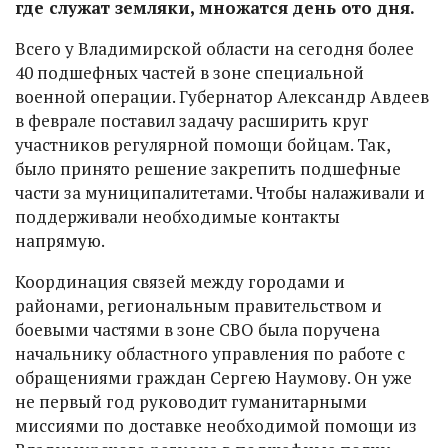
где служат земляки, множатся день ото дня.
Всего у Владимирской области на сегодня более
40 подшефных частей в зоне специальной
военной операции. Губернатор Александр Авдеев
в феврале поставил задачу расширить круг
участников регулярной помощи бойцам. Так,
было принято решение закрепить подшефные
части за муниципалитетами. Чтобы налаживали и
поддерживали необходимые контакты
напрямую.
Координация связей между городами и
районами, региональным правительством и
боевыми частями в зоне СВО была поручена
начальнику областного управления по работе с
обращениями граждан Сергею Наумову. Он уже
не первый год руководит гуманитарными
миссиями по доставке необходимой помощи из