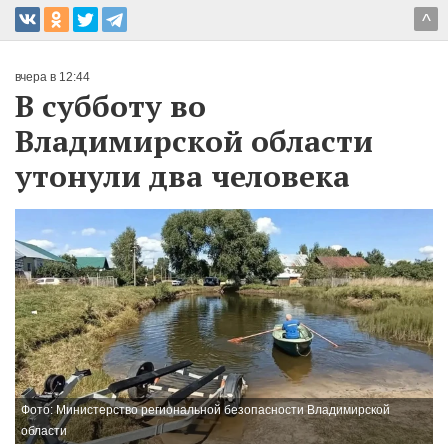
^
вчера в 12:44
В субботу во
Владимирской области
утонули два человека
Фото: Министерство региональной безопасности Владимирской
области