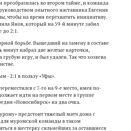
и преобразилась во втором тайме, и команда
руководством опытного наставника Евгения
лы, чтобы на время перехватить инициативу.
ила Янов, который на 59-й минуте забил
 до 2:1.
орной борьбе. Вышедший на замену в составе
ь минут набрал две желтые карточки,
 грубую игру, и был удален. Так что хозяева
нстве.
 - 2:1 в пользу «Уфы».
ереместился с 7-го на 9-е место, имея по-
должает идти на первом месте в группе
ередив «Новосибирск» на два очка.
«Мурому» предстоит тяжелый матч дома с
 для муромской команды в таком
ться в шестерку сильнейших за оставшиеся