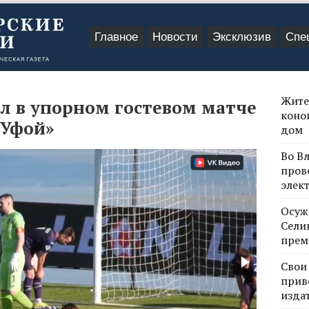
Главное
Новости
Эксклюзив
Спе
Жите
л в упорном гостевом матче
коно
«Уфой»
дом
Во В
пров
элек
Осуж
Сели
прем
Свои
прив
изда