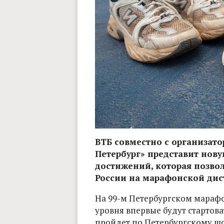
ВТБ совместно с организат
Петербург» представит нову
достижений, которая позво
России на марафонской дис
На 99-м Петербургском мараф
уровня впервые будут стартов
пройдет по Петербургскому шо