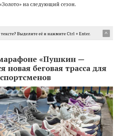
 «Золото» на следующий сезон.
тексте? Выделите её и нажмите Ctrl + Enter.
^
 марафоне «Пушкин —
я новая беговая трасса для
 спортсменов