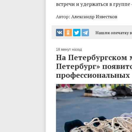
встречи и удержаться в группе
Автор:
Александр Известков
Нашли опечатку в 
18 минут назад
На Петербургском
Петербург» появитс
профессиональных