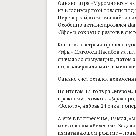
Однако игра «Мурома» все-так
из Владимирской области под 
Перевертайло смогла найти си
Особенно активизировался Дан
«Уфе» и сократил разрыв в счете
Концовка встречи прошла в уп
«Уфы» Магомед Насибов за пят
сначала за симуляцию, потом за
поля завершали матч в меньши
Однако счет остался неизменным
По итогам 13-го тура «Муром» п
прежнему 13 очков. «Уфа» про
«Золото», набрав 24 очка и оп
А уже в воскресенье, 19 мая, 
московским «Велесом». Задача
изматывающем режиме – подня