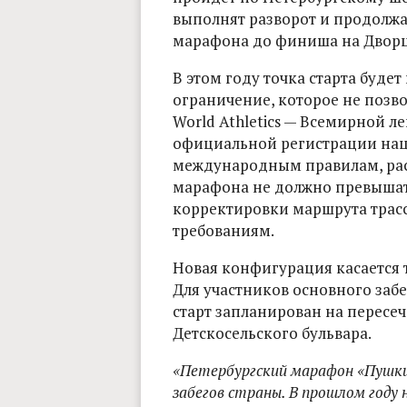
выполнят разворот и продолжа
марафона до финиша на Двор
В этом году точка старта буде
ограничение, которое не позво
World Athletics — Всемирной л
официальной регистрации нац
международным правилам, ра
марафона не должно превышать
корректировки маршрута трасс
требованиям.
Новая конфигурация касается 
Для участников основного забе
старт запланирован на пересе
Детскосельского бульвара.
«Петербургский марафон «Пушкин
забегов страны. В прошлом году 