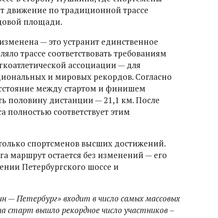
т движение по традиционной трассе
цовой площади.
т изменена — это устранит единственное
ляло трассе соответствовать требованиям
егкоатлетической ассоциации — для
иональных и мировых рекордов. Согласно
сстояние между стартом и финишем
 половину дистанции — 21,1 км. После
а полностью соответствует этим
только спортсменов высших достижений.
га маршрут остается без изменений — его
чении Петербургского шоссе и
 — Петербург» входит в число самых массовых
на старт вышло рекордное число участников –