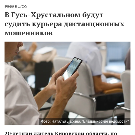
вчера в 17:55
В Гусь-Хрустальном будут
судить курьера дистанционных
мошенников
Фото: Наталья Ларина. "Владимирские ведомости"
20-летний житель Кировской области, по