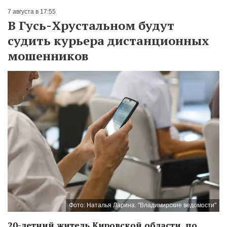
7 августа в 17:55
В Гусь-Хрустальном будут
судить курьера дистанционных
мошенников
Фото: Наталья Ларина. "Владимирские ведомости"
20-летний житель Кировской области, по