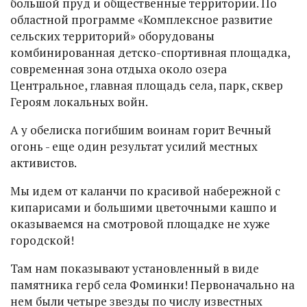
большой пруд и общественные территории. По
областной программе «Комплексное развитие
сельских территорий» оборудованы
комбинированная детско-спортивная площадка,
современная зона отдыха около озера
Центральное, главная площадь села, парк, сквер
Героям локальных войн.
А у обелиска погибшим воинам горит Вечный
огонь - еще один результат усилий местных
активистов.
Мы идем от каланчи по красивой набережной с
кипарисами и большими цветочными кашпо и
оказываемся на смотровой площадке не хуже
городской!
Там нам показывают установленный в виде
памятника герб села Фоминки! Первоначально на
нем были четыре звезды по числу известных