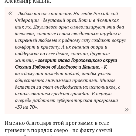
Александр Кашин.
- Люблю такое сравнение. На гербе Российской
Федерации ‑ двуглавый орел. Вот и в Фоминках
так же. Двуглавого орла символизируют эти два
человека, которые своим ежедневным трудом и
искренней любовью к родному селу создают вокруг
комфорт и красоту. А их главная опора и
поддержка во всех делах, конечно, дружные
жители, -
говорит глава Гороховецкого округа
Оксана Рябовол об Аксёнове и Кашине
. - К
каждому они находят подход, чтобы увлечь
общественно значимыми проектами. Многое
делается за счет внебюджетных источников, с
использованием средств граждан. В первую
очередь работает губернаторская программа
«30 на 70».
Именно благодаря этой программе в селе
привели в порядок озеро ‑ по факту самый