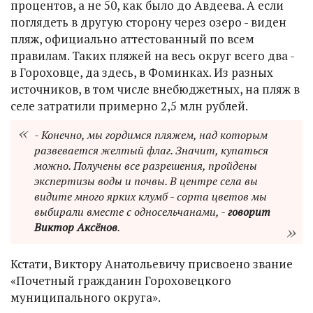
процентов, а не 50, как было до Авдеева. А если
поглядеть в другую сторону через озеро - виден
пляж, официально аттестованный по всем
правилам. Таких пляжей на весь округ всего два -
в Гороховце, да здесь, в Фоминках. Из разных
источников, в том числе внебюджетных, на пляж в
селе затратили примерно 2,5 млн рублей.
- Конечно, мы гордимся пляжем, над которым
развевается желтый флаг. Значит, купаться
можно. Получены все разрешения, пройдены
экспертизы воды и почвы. В центре села вы
видите много ярких клумб - сорта цветов мы
выбирали вместе с односельчанами, -
говорит
Виктор Аксёнов
.
Кстати, Виктору Анатольевичу присвоено звание
«Почетный гражданин Гороховецкого
муниципального округа».