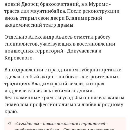
новый Дворец бракосочетаний, а в Муроме -
трасса для маунтинбайка. После реконструкции
вновь открыл свои двери Владимирский
академический театр драмы.
Отдельно Александр Авдеев отметил работу
специалистов, участвующих в восстановлении
подшефных территорий - Докучаевска и
Кировского.
В поздравлении с праздником губернатор также
сделал особый акцент на богатых строительных
традициях Владимирской земли, которая
издревле славилась своими зодчими.
Белокаменные храмы и усадьбы он назвал живым
символом профессионализма и любви к родному
краю.
«Сегодня вы - новые поколения строителей -
продолжаете их дело... От вашего мастерства,