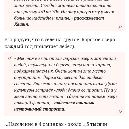
этих ребят. Сегодня жители откликаются на
программу «30 на 70». На эту программу у меня
большие надежды и планы, -
рассказывает
Кашин
.
Его радует, что в селе на другое, Барское озеро
каждый год прилетает лебедь.
- Мы тоже вычистили Барское озеро, заполнили
водой, окультурили берега, запустили карпов,
подкармливаем их. Очень хотим это место
обустроить ‑ дорожки, места для отдыха
сделать. Еще есть планы построить около Дома
культуры эстраду ‑ люди давно ее просят. Ну и у
меня лично есть мечта ‑ сделать на нашем озере
поющий фонтан, ‑
поделился планами
неутомимый староста
.
…Население в Фоминках - около 1,5 тысячи