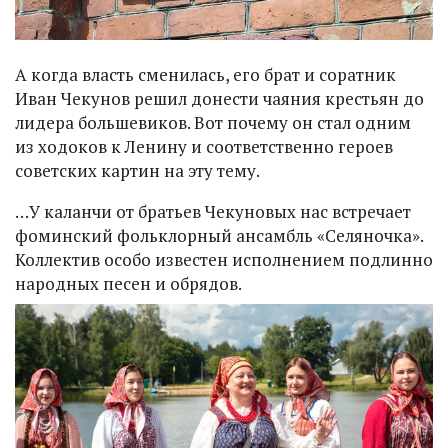
А когда власть сменилась, его брат и соратник
Иван Чекунов решил донести чаяния крестьян до
лидера большевиков. Вот почему он стал одним
из ходоков к Ленину и соответственно героев
советских картин на эту тему.
…У каланчи от братьев Чекуновых нас встречает
фоминский фольклорный ансамбль «Селяночка».
Коллектив особо известен исполнением подлинно
народных песен и обрядов.