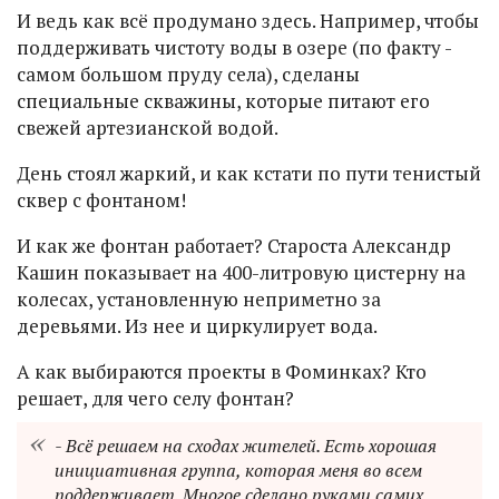
И ведь как всё продумано здесь. Например, чтобы
поддерживать чистоту воды в озере (по факту -
самом большом пруду села), сделаны
специальные скважины, которые питают его
свежей артезианской водой.
День стоял жаркий, и как кстати по пути тенистый
сквер с фонтаном!
И как же фонтан работает? Староста Александр
Кашин показывает на 400-литровую цистерну на
колесах, установленную неприметно за
деревьями. Из нее и циркулирует вода.
А как выбираются проекты в Фоминках? Кто
решает, для чего селу фонтан?
- Всё решаем на сходах жителей. Есть хорошая
инициативная группа, которая меня во всем
поддерживает. Многое сделано руками самих