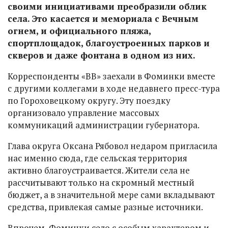
своими инициативами преобразили облик
села. Это касается и мемориала с Вечным
огнем, и официального пляжа,
спортплощадок, благоустроенных парков и
скверов и даже фонтана в одном из них.
Корреспонденты «ВВ» заехали в Фоминки вместе
с другими коллегами в ходе недавнего пресс-тура
по Гороховецкому округу. Эту поездку
организовало управление массовых
коммуникаций администрации губернатора.
Глава округа Оксана Рябовол недаром пригласила
нас именно сюда, где сельская территория
активно благоустраивается. Жители села не
рассчитывают только на скромный местный
бюджет, а в значительной мере сами вкладывают
средства, привлекая самые разные источники.
Впрочем, Фоминки село с особым характером и