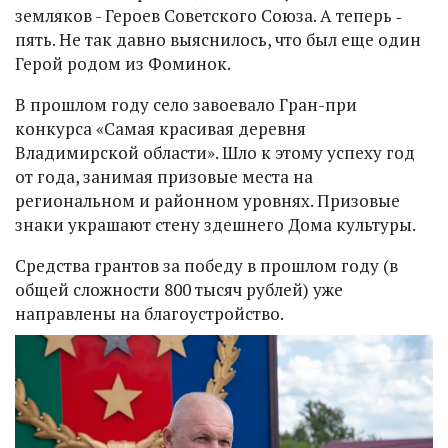
земляков - Героев Советского Союза. А теперь ‑
пять. Не так давно выяснилось, что был еще один
Герой родом из Фоминок.
В прошлом году село завоевало Гран-при
конкурса «Самая красивая деревня
Владимирской области». Шло к этому успеху год
от года, занимая призовые места на
региональном и районном уровнях. Призовые
знаки украшают стену здешнего Дома культуры.
Средства грантов за победу в прошлом году (в
общей сложности 800 тысяч рублей) уже
направлены на благоустройство.