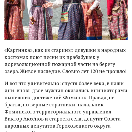
«Картинка», как из старины: девушки в народных
костюмах поют песни их прабабушек у
дореволюционной пожарной части на берегу
озера. Живое наследие. Словно лет 120 не прошло!
И вот что удивительно: спустя более века, в наши
дни, вновь двое мужчин оказались инициаторами
нынешних достижений Фоминок. Правда, не
братья, но верные соратники: начальник
Фоминского территориального управления
Виктор Аксёнов и староста села, депутат Совета
народных депутатов Гороховецкого округа