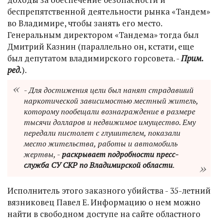
беспрепятственной деятельности рынка «Тандем»
во Владимире, чтобы занять его место.
Генеральным директором «Тандема» тогда был
Дмитрий Казнин (параллельно он, кстати, еще
был депутатом владимирского горсовета. -
Прим.
ред.
).
- Для достижения цели был нанят страдавший
наркотической зависимостью местный житель,
которому пообещали вознаграждение в размере
тысячи долларов и недвижимое имущество. Ему
передали пистолет с глушителем, показали
место жительства, работы и автомобиль
жертвы, -
раскрывает подробности пресс-
служба СУ СКР по Владимирской области
.
Исполнитель этого заказного убийства - 35-летний
вязниковец Павел Е. Информацию о нем можно
найти в свободном доступе на сайте областного