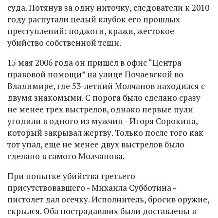
суда. Потянув за одну ниточку, следователи к 2010
году распутали целый клубок его прошлых
преступлений: поджоги, кражи, жестокое
убийство собственной тещи.
15 мая 2006 года он пришел в офис “Центра
правовой помощи” на улице Почаевской во
Владимире, где 53-летний Молчанов находился с
двумя знакомыми. С порога было сделано сразу
не менее трех выстрелов, однако первые пули
угодили в одного из мужчин - Игоря Сорокина,
который закрывал жертву. Только после того как
тот упал, еще не менее двух выстрелов было
сделано в самого Молчанова.
При попытке убийства третьего
присутствовавшего - Михаила Субботина -
пистолет дал осечку. Исполнитель, бросив оружие,
скрылся. Оба пострадавших были доставлены в