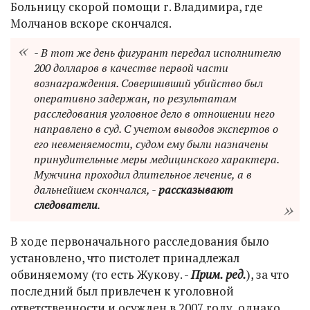
Больницу скорой помощи г. Владимира, где
Молчанов вскоре скончался.
- В тот же день фигурант передал исполнителю
200 долларов в качестве первой части
вознаграждения. Совершивший убийство был
оперативно задержан, по результатам
расследования уголовное дело в отношении него
направлено в суд. С учетом выводов экспертов о
его невменяемости, судом ему были назначены
принудительные меры медицинского характера.
Мужчина проходил длительное лечение, а в
дальнейшем скончался, -
рассказывают
следователи
.
В ходе первоначального расследования было
установлено, что пистолет принадлежал
обвиняемому (то есть Жукову. -
Прим. ред.
), за что
последний был привлечен к уголовной
ответственности и осужден в 2007 году, однако