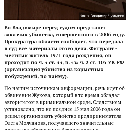
Фото: Владимир Чучадеев
Во Владимире перед судом предстанет
заказчик убийства, совершенного в 2006 году.
Прокуратура области сообщает, что передала
в суд все материалы этого дела. Фигурант -
местный житель 1971 года рождения, он
проходит по ч. 3 ст. 33, п. «з» ч. 2 ст. 105 УК РФ
(организация убийства из корыстных
побуждений, по найму).
По нашим источникам информации, речь идет об
обвинении Жукова, который в то время обладал
авторитетом в криминальной среде. Следствием
установлено, что не позднее 15 мая 2006 года он
решил организовать убийство предпринимателя
Олега Молчанова, получавшего значительные
доходы за обеспечение безопасности и