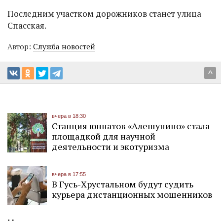
Последним участком дорожников станет улица
Спасская.
Автор:
Служба новостей
^
вчера в 18:30
Станция юннатов «Алешунино» стала
площадкой для научной
деятельности и экотуризма
вчера в 17:55
В Гусь-Хрустальном будут судить
курьера дистанционных мошенников