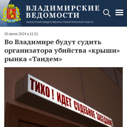
30 июля 2024 в 11:51
Во Владимире будут судить
организатора убийства «крыши»
рынка «Тандем»