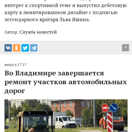
интерес к спортивной теме и выпустил дебетовую
карту в лимитированном дизайне с подписью
легендарного вратаря Льва Яшина.
Автор:
Служба новостей
^
вчера в 17:17
Во Владимире завершается
ремонт участков автомобильных
дорог