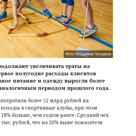
Фото: Владимир Чучадеев
родолжают увеличивать траты на
ервое полугодие расходы клиентов
вное питание и одежду выросли более
 аналогичным периодом прошлого года.
потратили более 52 млрд рублей на
 походы в спортивные клубы, при этом
 18% больше, чем годом ранее. Средний чек
3 тыс. рублей, что на 20% выше показателя