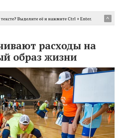
тексте? Выделите её и нажмите Ctrl + Enter.
^
чивают расходы на
ый образ жизни