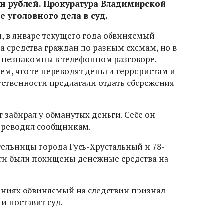
н рублей. Прокуратура Владимирской
 уголовного дела в суд.
, в январе текущего года обвиняемый
а средства граждан по разным схемам, но в
 незнакомцы в телефонном разговоре.
ем, что те переводят деньги террористам и
тственности предлагали отдать сбережения
 забирал у обманутых деньги. Себе он
переводил сообщникам.
тельницы города Гусь-Хрустальный и 78-
тти были похищены денежные средства на
ениях обвиняемый на следствии признал
ии поставит суд.