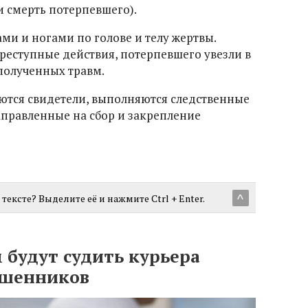
 смерть потерпевшего).
ми и ногами по голове и телу жертвы.
реступные действия, потерпевшего увезли в
 полученных травм.
ются свидетели, выполняются следственные
аправленные на сбор и закрепление
тексте? Выделите её и нажмите Ctrl + Enter.
^
 будут судить курьера
ошенников