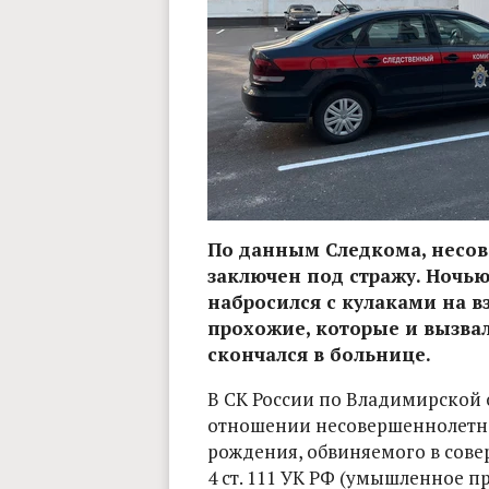
По данным Следкома, несо
заключен под стражу. Ночью
набросился с кулаками на в
прохожие, которые и вызва
скончался в больнице.
В СК России по Владимирской о
отношении несовершеннолетне
рождения, обвиняемого в сове
4 ст. 111 УК РФ (умышленное 