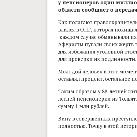
у пенсионеров один миллио
области сообщает о передаче
Как полагают правоохранители
влился в ОПГ, которая похищал
каждом случае обманывали их
Аферисты пугали своих жертв т
для избежания уголовной отве
для проверки их подлинности.
Молодой человек в этот момент
оставлял процент, остальное 
Таким образом у 88-летней жи
летней пенсионерки из Толья
сумму 1 млн рублей.
Вину в совершенных преступл
полностью. Точку в этой истор