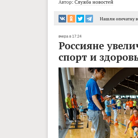
Автор:
Служба новостей
Нашли опечатку в 
вчера в 17:24
Россияне увели
спорт и здоров