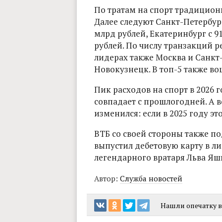
По тратам на спорт традиционн
Далее следуют Санкт-Петербург
млрд рублей, Екатеринбург с 9
рублей. По числу транзакций р
лидерах также Москва и Санкт-
Новокузнецк. В топ-5 также в
Пик расходов на спорт в 2026 
совпадает с прошлогодней. А 
изменился: если в 2025 году это
ВТБ со своей стороны также п
выпустил дебетовую карту в 
легендарного вратаря Льва Яш
Автор:
Служба новостей
Нашли опечатку в 