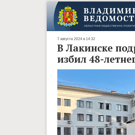
7 августа 2024 в 14:32
В Лакинске под
избил 48-летне