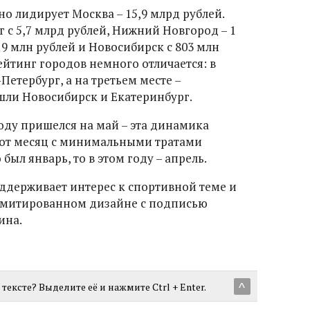
о лидирует Москва – 15,9 млрд рублей.
 с 5,7 млрд рублей, Нижний Новгород – 1
19 млн рублей и Новосибирск с 803 млн
ейтинг городов немного отличается: в
Петербург, а на третьем месте –
ошли Новосибирск и Екатеринбург.
году пришелся на май – эта динамика
вот месяц с минимальными тратами
 был январь, то в этом году – апрель.
оддерживает интерес к спортивной теме и
лимитированном дизайне с подписью
ина.
тексте? Выделите её и нажмите Ctrl + Enter.
^