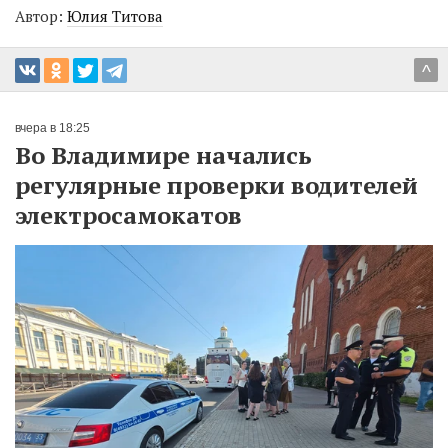
Автор:
Юлия Титова
^
вчера в 18:25
Во Владимире начались
регулярные проверки водителей
электросамокатов