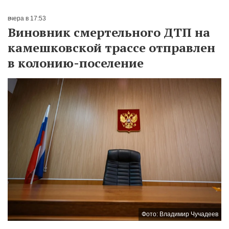
вчера в 17:53
Виновник смертельного ДТП на
камешковской трассе отправлен
в колонию-поселение
Фото: Владимир Чучадеев