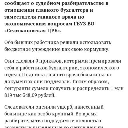
сообщает о судебном разбирательстве в
отношении главного бухгалтера и
заместителя главного врача по
экономическим вопросам ГБУЗ ВО
«Селивановская ЦРБ».
Оба бывших работника решили использовать
бюджетное учреждение как свою кормушку.
Они сделали 9 приказов, которыми премировали
себя и работников бухгалтерии, экономического
отдела. Подпись главного врача больницы на
документах они подделали. Таким образом,
фигуранты сумели получить и распределить 1 млн
819 тыс 348,09 рублей.
Следователи оценили ущерб, нанесенный
больнице как особо крупный. Во время
разбирательства подсудимые полностью
возместили выведенные со счетов деньги,