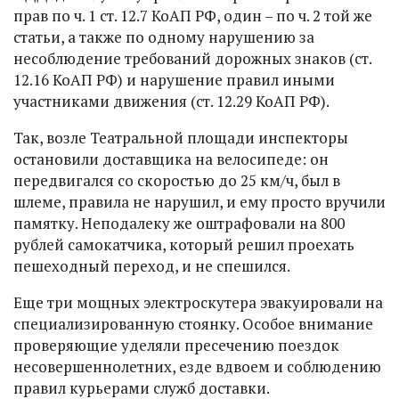
прав по ч. 1 ст. 12.7 КоАП РФ, один – по ч. 2 той же
статьи, а также по одному нарушению за
несоблюдение требований дорожных знаков (ст.
12.16 КоАП РФ) и нарушение правил иными
участниками движения (ст. 12.29 КоАП РФ).
Так, возле Театральной площади инспекторы
остановили доставщика на велосипеде: он
передвигался со скоростью до 25 км/ч, был в
шлеме, правила не нарушил, и ему просто вручили
памятку. Неподалеку же оштрафовали на 800
рублей самокатчика, который решил проехать
пешеходный переход, и не спешился.
Еще три мощных электроскутера эвакуировали на
специализированную стоянку. Особое внимание
проверяющие уделяли пресечению поездок
несовершеннолетних, езде вдвоем и соблюдению
правил курьерами служб доставки.