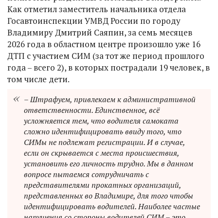
Как отметил заместитель начальника отдела
Госавтоинспекции УМВД России по городу
Владимиру Дмитрий Саяпин, за семь месяцев
2026 года в областном центре произошло уже 16
ДТП с участием СИМ (за тот же период прошлого
года – всего 2), в которых пострадали 19 человек, в
том числе дети.
– Штрафуем, привлекаем к административной
ответственности. Единственное, всё
усложняется тем, что водителя самоката
сложно идентифицировать ввиду того, что
СИМы не подлежат регистрации. И в случае,
если он скрывается с места происшествия,
установить его личность трудно. Мы в данном
вопросе пытаемся сотрудничать с
представителями прокатных организаций,
представленных во Владимире, для того чтобы
идентифицировать водителей. Наиболее частые
нарушения со стороны водителей СИМ – это