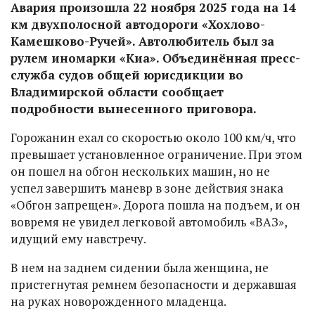
Авария произошла 22 ноября 2025 года на 14
км двухполосной автодороги «Хохлово-
Камешково-Ручей». Автолюбитель был за
рулем иномарки «Киа». Объединённая пресс-
служба судов общей юрисдикции во
Владимирской области сообщает
подробности вынесенного приговора.
Горожанин ехал со скоростью около 100 км/ч, что
превышает установленное ограничение. При этом
он пошел на обгон нескольких машин, но не
успел завершить маневр в зоне действия знака
«Обгон запрещен». Дорога пошла на подъем, и он
вовремя не увидел легковой автомобиль «ВАЗ»,
идущий ему навстречу.
В нем на заднем сидении была женщина, не
пристегнутая ремнем безопасности и державшая
на руках новорожденного младенца.