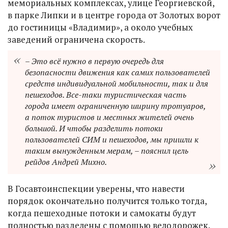
мемориальных комплексах, улице Георгиевской,
в парке Липки и в центре города от Золотых ворот
до гостиницы «Владимир», а около учебных
заведений ограничена скорость.
– Это всё нужно в первую очередь для
безопасности движения как самих пользователей
средств индивидуальной мобильности, так и для
пешеходов. Все-таки туристическая часть
города имеет ограниченную ширину тротуаров,
а поток туристов и местных жителей очень
большой. И чтобы разделить потоки
пользователей СИМ и пешеходов, мы пришли к
таким вынужденным мерам, – пояснил цель
рейдов Андрей Михно.
В Госавтоинспекции уверены, что навести
порядок окончательно получится только тогда,
когда пешеходные потоки и самокаты будут
полностью разделены с помощью велодорожек.