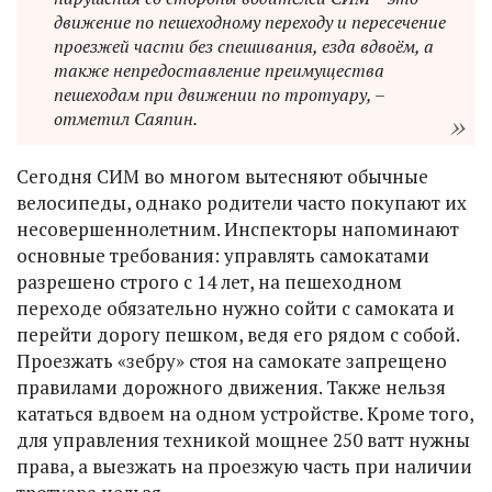
движение по пешеходному переходу и пересечение
проезжей части без спешивания, езда вдвоём, а
также непредоставление преимущества
пешеходам при движении по тротуару, –
отметил Саяпин.
Сегодня СИМ во многом вытесняют обычные
велосипеды, однако родители часто покупают их
несовершеннолетним. Инспекторы напоминают
основные требования: управлять самокатами
разрешено строго с 14 лет, на пешеходном
переходе обязательно нужно сойти с самоката и
перейти дорогу пешком, ведя его рядом с собой.
Проезжать «зебру» стоя на самокате запрещено
правилами дорожного движения. Также нельзя
кататься вдвоем на одном устройстве. Кроме того,
для управления техникой мощнее 250 ватт нужны
права, а выезжать на проезжую часть при наличии