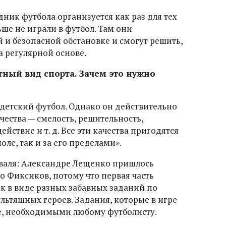
дник футбола организуется как раз для тех
ше не играли в футбол. Там они
й и безопасной обстановке и смогут решить,
а регулярной основе.
ктный вид спорта. Зачем это нужно
о детский футбол. Однако он действительно
чества — смелость, решительность,
йствие и т. д. Все эти качества пригодятся
оле, так и за его пределами».
валя: Александре Лещенко пришлось
 Фиксиков, потому что первая часть
 в виде разных забавных заданий по
ьтяшных героев. Задания, которые в игре
е, необходимыми любому футболисту.