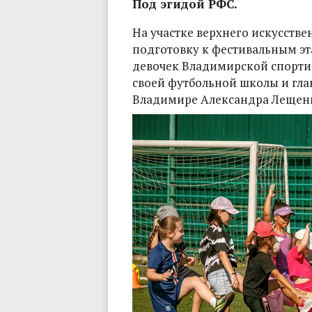
Под эгидой РФС.
На участке верхнего искусстве
подготовку к фестивальным эт
девочек Владимирской спортив
своей футбольной школы и гла
Владимире Александра Лещенк