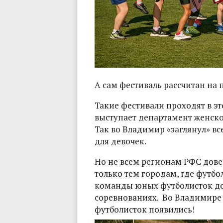
А сам фестиваль рассчитан на 
Такие фестивали проходят в эт
выступает департамент женско
Так во Владимир «заглянул» в
для девочек.
Но не всем регионам РФС дове
только тем городам, где футбо
команды юных футболисток до
соревнованиях. Во Владимире з
футболисток появились!