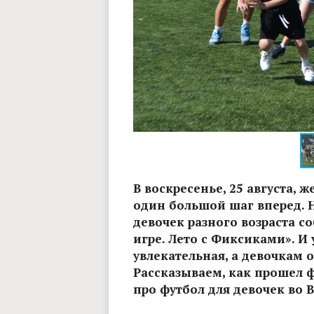
Фото: Владимир Чучадеев
В воскресенье, 25 августа,
один большой шаг вперед. 
девочек разного возраста с
игре. Лето с Фиксиками». И 
увлекательная, а девочкам о
Рассказываем, как прошел ф
про футбол для девочек во 