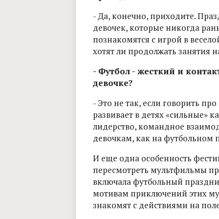
- Да, конечно, приходите. Праз
девочек, которые никогда рань
познакомятся с игрой в весело
хотят ли продолжать занятия н
- Футбол - жесткий и конта
девочке?
- Это не так, если говорить пр
развивает в детях «сильные» ка
лидерство, командное взаимоде
девочкам, как на футбольном п
И еще одна особенность фести
пересмотреть мультфильмы про
включала футбольный праздник
мотивам приключений этих мул
знакомят с действиями на пол