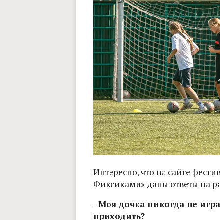
Интересно, что на сайте фести
Фиксиками» даны ответы на р
-
Моя дочка никогда не игра
приходить?