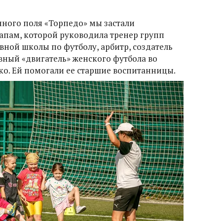
нного поля «Торпедо» мы застали
апам, которой руководила тренер групп
ной школы по футболу, арбитр, создатель
вный «двигатель» женского футбола во
о. Ей помогали ее старшие воспитанницы.