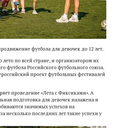
продвижение футбола для девочек до 12 лет.
о лето по всей стране, и организатором их
го футбола Российского футбольного союза.
сероссийский проект футбольных фестивалей
ряет проведение «Лета с Фиксиками». А
льная подготовка для девочек налажена и
биваются значимых успехов на
а несколько последних лет такие успехи у