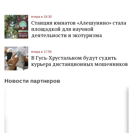
вчера в 18:30
Станция юннатов «Алешунино» стала
площадкой для научной
деятельности и экотуризма
вчера в 17:55
В Гусь-Хрустальном будут судить
курьера дистанционных мошенников
Новости партнеров