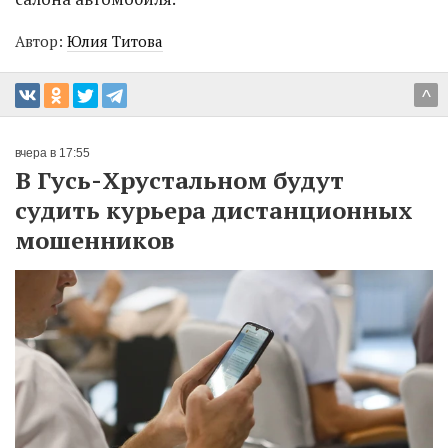
Автор:
Юлия Титова
^
вчера в 17:55
В Гусь-Хрустальном будут
судить курьера дистанционных
мошенников