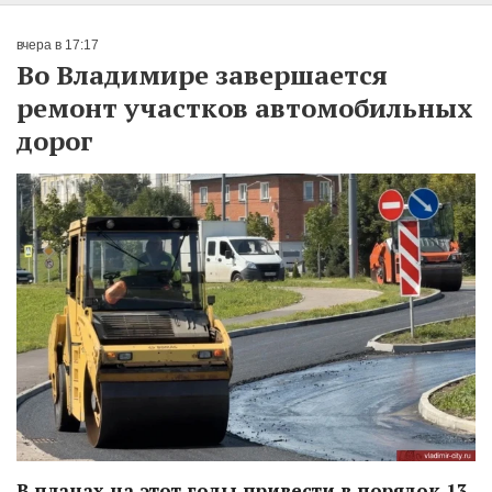
вчера в 17:17
Во Владимире завершается
ремонт участков автомобильных
дорог
В планах на этот годы привести в порядок 13