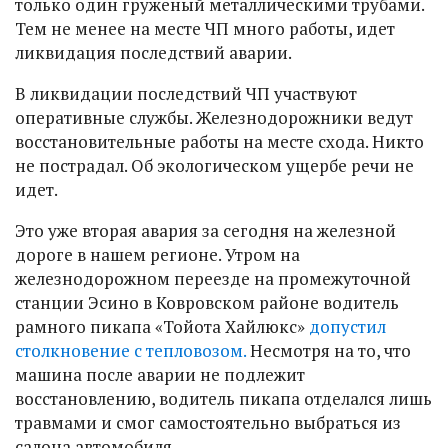
только один груженый металлическими трубами.
Тем не менее на месте ЧП много работы, идет
ликвидация последствий аварии.
В ликвидации последствий ЧП участвуют
оперативные службы. Железнодорожники ведут
восстановительные работы на месте схода. Никто
не пострадал. Об экологическом ущербе речи не
идет.
Это уже вторая авария за сегодня на железной
дороге в нашем регионе. Утром на
железнодорожном переезде на промежуточной
станции Эсино в Ковровском районе водитель
рамного пикапа «Тойота Хайлюкс»
допустил
столкновение с тепловозом.
Несмотря на то, что
машина после аварии не подлежит
восстановлению, водитель пикапа отделался лишь
травмами и смог самостоятельно выбраться из
салона автомобиля.