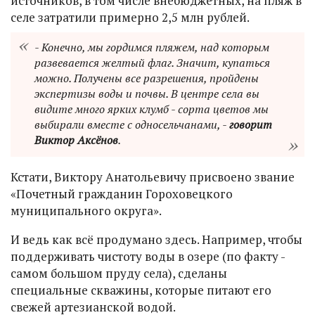
источников, в том числе внебюджетных, на пляж в
селе затратили примерно 2,5 млн рублей.
- Конечно, мы гордимся пляжем, над которым
развевается желтый флаг. Значит, купаться
можно. Получены все разрешения, пройдены
экспертизы воды и почвы. В центре села вы
видите много ярких клумб - сорта цветов мы
выбирали вместе с односельчанами, -
говорит
Виктор Аксёнов
.
Кстати, Виктору Анатольевичу присвоено звание
«Почетный гражданин Гороховецкого
муниципального округа».
И ведь как всё продумано здесь. Например, чтобы
поддерживать чистоту воды в озере (по факту -
самом большом пруду села), сделаны
специальные скважины, которые питают его
свежей артезианской водой.