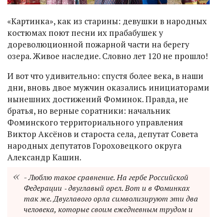
«Картинка», как из старины: девушки в народных
костюмах поют песни их прабабушек у
дореволюционной пожарной части на берегу
озера. Живое наследие. Словно лет 120 не прошло!
И вот что удивительно: спустя более века, в наши
дни, вновь двое мужчин оказались инициаторами
нынешних достижений Фоминок. Правда, не
братья, но верные соратники: начальник
Фоминского территориального управления
Виктор Аксёнов и староста села, депутат Совета
народных депутатов Гороховецкого округа
Александр Кашин.
- Люблю такое сравнение. На гербе Российской
Федерации ‑ двуглавый орел. Вот и в Фоминках
так же. Двуглавого орла символизируют эти два
человека, которые своим ежедневным трудом и