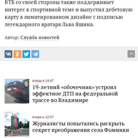
ВТБ со своей стороны также поддерживает
интерес к спортивной теме и выпустил дебетовую
карту в лимитированном дизайне с подписью
легендарного вратаря Льва Яшина.
Автор:
Служба новостей
^
вчера в 14:47
19-летний «обочечник» устроил
эффектное ДТП на федеральной
трассе во Владимире
вчера в 12:57
Журналисты попытались раскрыть
секрет преображения села Фоминки