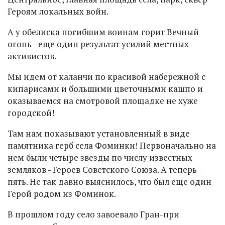
Героям локальных войн.
А у обелиска погибшим воинам горит Вечный
огонь - еще один результат усилий местных
активистов.
Мы идем от каланчи по красивой набережной с
кипарисами и большими цветочными кашпо и
оказываемся на смотровой площадке не хуже
городской!
Там нам показывают установленный в виде
памятника герб села Фоминки! Первоначально на
нем были четыре звезды по числу известных
земляков - Героев Советского Союза. А теперь ‑
пять. Не так давно выяснилось, что был еще один
Герой родом из Фоминок.
В прошлом году село завоевало Гран-при