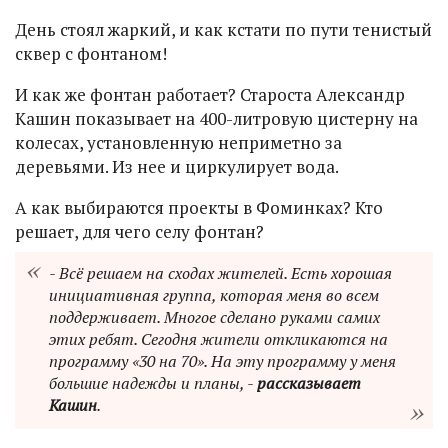
День стоял жаркий, и как кстати по пути тенистый
сквер с фонтаном!
И как же фонтан работает? Староста Александр
Кашин показывает на 400-литровую цистерну на
колесах, установленную неприметно за
деревьями. Из нее и циркулирует вода.
А как выбираются проекты в Фоминках? Кто
решает, для чего селу фонтан?
- Всё решаем на сходах жителей. Есть хорошая
инициативная группа, которая меня во всем
поддерживает. Многое сделано руками самих
этих ребят. Сегодня жители откликаются на
программу «30 на 70». На эту программу у меня
большие надежды и планы, -
рассказывает
Кашин
.