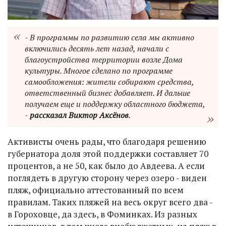
- В программы по развитию села мы активно
включились десять лет назад, начали с
благоустройства территории возле Дома
культуры. Многое сделано по программе
самообложения: жители собирают средства,
ответственный бизнес добавляет. И дальше
получаем еще и поддержку областного бюджета,
-
рассказал Виктор Аксёнов
.
Активисты очень рады, что благодаря решению
губернатора доля этой поддержки составляет 70
процентов, а не 50, как было до Авдеева. А если
поглядеть в другую сторону через озеро - виден
пляж, официально аттестованный по всем
правилам. Таких пляжей на весь округ всего два -
в Гороховце, да здесь, в Фоминках. Из разных