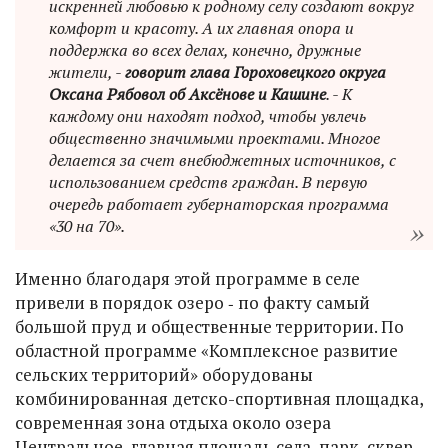
искренней любовью к родному селу создают вокруг
комфорт и красоту. А их главная опора и
поддержка во всех делах, конечно, дружные
жители, -
говорит глава Гороховецкого округа
Оксана Рябовол об Аксёнове и Кашине
. - К
каждому они находят подход, чтобы увлечь
общественно значимыми проектами. Многое
делается за счет внебюджетных источников, с
использованием средств граждан. В первую
очередь работает губернаторская программа
«30 на 70».
Именно благодаря этой программе в селе
привели в порядок озеро ‑ по факту самый
большой пруд и общественные территории. По
областной программе «Комплексное развитие
сельских территорий» оборудованы
комбинированная детско-спортивная площадка,
современная зона отдыха около озера
Центральное, главная площадь села, парк, сквер