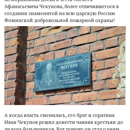
Афанасьевича Чекунова, более отличившегося в
создании знаменитой на всю царскую Россию
Фоминской добровольной пожарной охраны!
А когда власть сменилась, его брат и соратник
Иван Чекунов решил донести чаяния крестьян до
лидера большевиков. Вот почему он стал одним