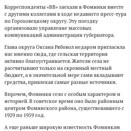
Корреспонденты «ВВ» заехали в Фоминки вместе
с другими коллегами в ходе недавнего пресс-тура
по Гороховецкому округу. Эту поездку
организовало управление массовых
коммуникаций администрации губернатора.
Глава округа Оксана Рябовол недаром пригласила
нас именно сюда, где сельская территория
активно благоустраивается. Жители села не
рассчитывают только на скромный местный
бюджет, а в значительной мере сами вкладывают
средства, привлекая самые разные источники.
Впрочем, Фоминки село с особым характером и
историей. В советское время оно было районным
центром Фоминского района, существовавшего с
1929 по 1959 год.
А еще раньше широкую известность Фоминкам