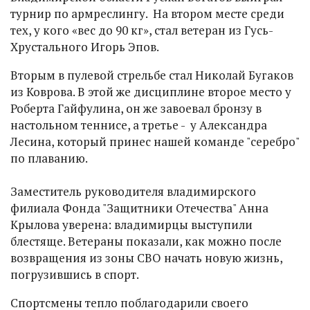
турнир по армреслингу. На втором месте среди
тех, у кого «вес до 90 кг», стал ветеран из Гусь-
Хрустального Игорь Эпов.
Вторым в пулевой стрельбе стал Николай Бугаков
из Коврова. В этой же дисциплине второе место у
Роберта Гайфулина, он же завоевал бронзу в
настольном теннисе, а третье - у Александра
Лесина, который принес нашей команде "серебро"
по плаванию.
Заместитель руководителя владимирского
филиала Фонда "Защитники Отечества" Анна
Крылова уверена: владимирцы выступили
блестяще. Ветераны показали, как можно после
возвращения из зоны СВО начать новую жизнь,
погрузившись в спорт.
Спортсмены тепло поблагодарили своего