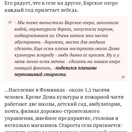
Его радует, что в селе на другое, Барское озеро
каждый год прилетает лебедь.
- Мы тоже вычистили Барское озеро, заполнили
водой, окультурили берега, запустили карпов,
подкармливаем их. Очень хотим это место
обустроить ‑ дорожки, места для отдыха
сделать. Еще есть планы построить около Дома
культуры эстраду ‑ люди давно ее просят. Ну и у
меня лично есть мечта ‑ сделать на нашем озере
поющий фонтан, ‑
поделился планами
неутомимый староста
.
…Население в Фоминках - около 1,5 тысячи
человек. Кроме Дома культуры и пожарной части
работают две школы, детский сад, амбулатория,
почта, филиал дорожно-строительного
управления, швейное предприятие, столовая и
несколько магазинов. Староста села признается: