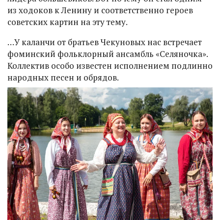
из ходоков к Ленину и соответственно героев
советских картин на эту тему.
…У каланчи от братьев Чекуновых нас встречает
фоминский фольклорный ансамбль «Селяночка».
Коллектив особо известен исполнением подлинно
народных песен и обрядов.