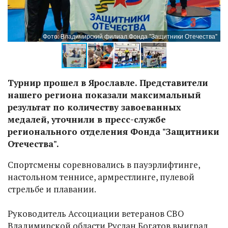
а"
Фото: Владимирский филиал Фонда "Защитники Отечества"
Турнир прошел в Ярославле. Представители
нашего региона показали максимальный
результат по количеству завоеванных
медалей, уточнили в пресс-службе
регионального отделения Фонда "Защитники
Отечества".
Спортсмены соревновались в пауэрлифтинге,
настольном теннисе, армрестлинге, пулевой
стрельбе и плавании.
Руководитель Ассоциации ветеранов СВО
Владимирской области Руслан Богатов выиграл