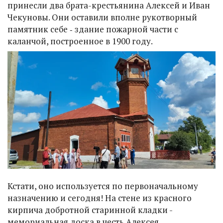
принесли два брата-крестьянина Алексей и Иван
Чекуновы. Они оставили вполне рукотворный
памятник себе ‑ здание пожарной части с
каланчой, построенное в 1900 году.
Кстати, оно используется по первоначальному
назначению и сегодня! На стене из красного
кирпича добротной старинной кладки -
мемориальная доска в честь Алексея