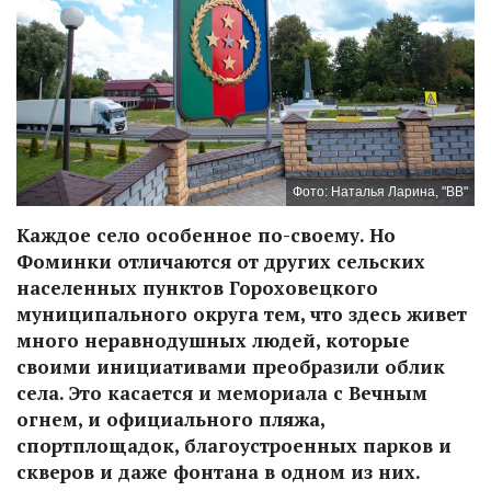
Фото: Наталья Ларина, "ВВ"
Каждое село особенное по-своему. Но
Фоминки отличаются от других сельских
населенных пунктов Гороховецкого
муниципального округа тем, что здесь живет
много неравнодушных людей, которые
своими инициативами преобразили облик
села. Это касается и мемориала с Вечным
огнем, и официального пляжа,
спортплощадок, благоустроенных парков и
скверов и даже фонтана в одном из них.