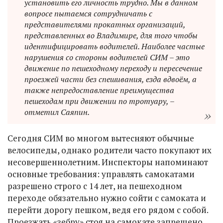
установить его личность трудно. Мы в данном
вопросе пытаемся сотрудничать с
представителями прокатных организаций,
представленных во Владимире, для того чтобы
идентифицировать водителей. Наиболее частые
нарушения со стороны водителей СИМ – это
движение по пешеходному переходу и пересечение
проезжей части без спешивания, езда вдвоём, а
также непредоставление преимущества
пешеходам при движении по тротуару, –
отметил Саяпин.
Сегодня СИМ во многом вытесняют обычные
велосипеды, однако родители часто покупают их
несовершеннолетним. Инспекторы напоминают
основные требования: управлять самокатами
разрешено строго с 14 лет, на пешеходном
переходе обязательно нужно сойти с самоката и
перейти дорогу пешком, ведя его рядом с собой.
Проезжать «зебру» стоя на самокате запрещено