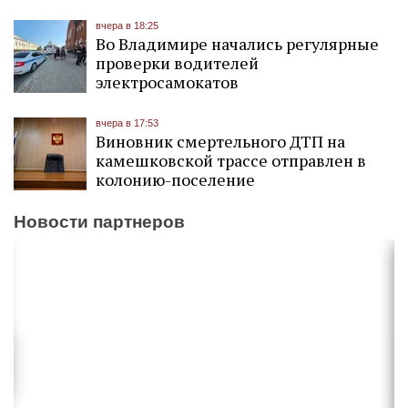
вчера в 18:25
Во Владимире начались регулярные
проверки водителей
электросамокатов
вчера в 17:53
Виновник смертельного ДТП на
камешковской трассе отправлен в
колонию-поселение
Новости партнеров