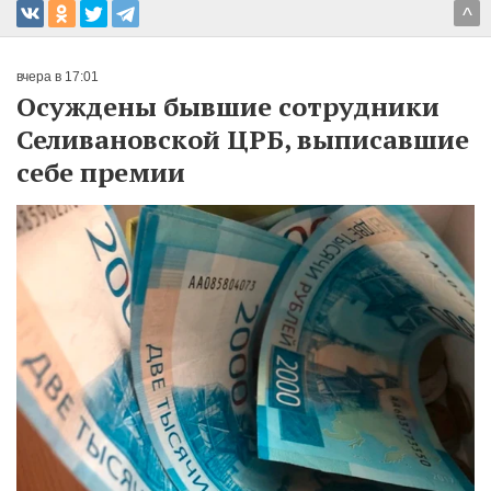
^
вчера в 17:01
Осуждены бывшие сотрудники
Селивановской ЦРБ, выписавшие
себе премии