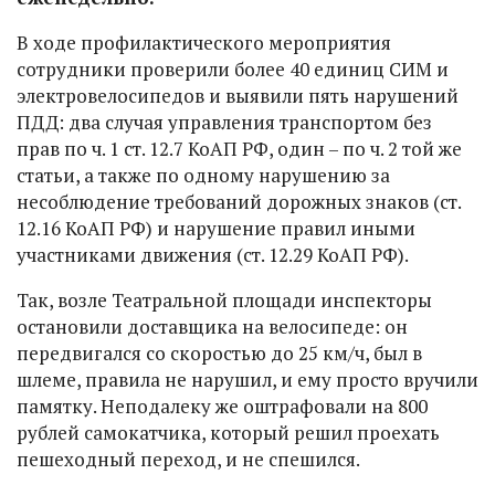
В ходе профилактического мероприятия
сотрудники проверили более 40 единиц СИМ и
электровелосипедов и выявили пять нарушений
ПДД: два случая управления транспортом без
прав по ч. 1 ст. 12.7 КоАП РФ, один – по ч. 2 той же
статьи, а также по одному нарушению за
несоблюдение требований дорожных знаков (ст.
12.16 КоАП РФ) и нарушение правил иными
участниками движения (ст. 12.29 КоАП РФ).
Так, возле Театральной площади инспекторы
остановили доставщика на велосипеде: он
передвигался со скоростью до 25 км/ч, был в
шлеме, правила не нарушил, и ему просто вручили
памятку. Неподалеку же оштрафовали на 800
рублей самокатчика, который решил проехать
пешеходный переход, и не спешился.