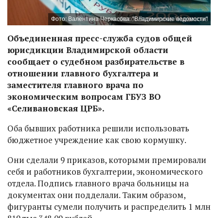
Фото: Валентина Черкасова. "Владимирские ведомости"
Объединенная пресс-служба судов общей
юрисдикции Владимирской области
сообщает о судебном разбирательстве в
отношении главного бухгалтера и
заместителя главного врача по
экономическим вопросам ГБУЗ ВО
«Селивановская ЦРБ».
Оба бывших работника решили использовать
бюджетное учреждение как свою кормушку.
Они сделали 9 приказов, которыми премировали
себя и работников бухгалтерии, экономического
отдела. Подпись главного врача больницы на
документах они подделали. Таким образом,
фигуранты сумели получить и распределить 1 млн