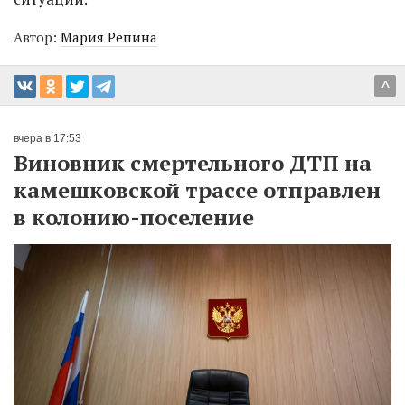
Автор:
Мария Репина
^
вчера в 17:53
Виновник смертельного ДТП на
камешковской трассе отправлен
в колонию-поселение