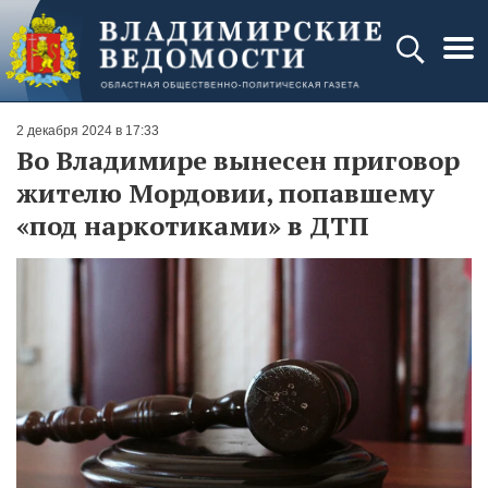
2 декабря 2024 в 17:33
Во Владимире вынесен приговор
жителю Мордовии, попавшему
«под наркотиками» в ДТП