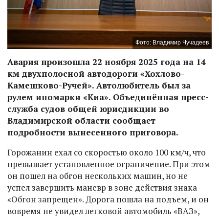
Фото: Владимир Чучадеев
Авария произошла 22 ноября 2025 года на 14
км двухполосной автодороги «Хохлово-
Камешково-Ручей». Автолюбитель был за
рулем иномарки «Киа». Объединённая пресс-
служба судов общей юрисдикции во
Владимирской области сообщает
подробности вынесенного приговора.
Горожанин ехал со скоростью около 100 км/ч, что
превышает установленное ограничение. При этом
он пошел на обгон нескольких машин, но не
успел завершить маневр в зоне действия знака
«Обгон запрещен». Дорога пошла на подъем, и он
вовремя не увидел легковой автомобиль «ВАЗ»,