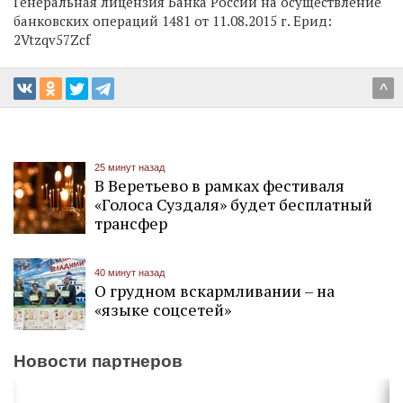
Генеральная лицензия Банка России на осуществление
банковских операций 1481 от 11.08.2015 г. Ерид:
2Vtzqv57Zcf
^
25 минут назад
В Веретьево в рамках фестиваля
«Голоса Суздаля» будет бесплатный
трансфер
40 минут назад
О грудном вскармливании – на
«языке соцсетей»
Новости партнеров