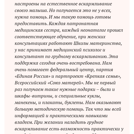
настроены на естественное вскармливание
своего малыша. Но получается это не у всех,
нужна помощь. И мы такую помощь готовы
предоставить. Каждая патронатная
медицинская сестра, каждый неонатолог прошел
соответствующее обучение, при женских
консультациях работают Школы материнства,
у нас принимает медицинский психолог и
консультант по грудному вскармливанию. Эта
поддержка сегодня очень востребована. Нам
очень помогает федеральный центр, партия
«Единая Россия» и партпроект «Крепкая семья»,
Всероссийский «Союз матерей». Мы не первый
раз получаем такие нужные подарки – были и
шкафы-витрины, и специальные куклы,
манекены, и плакаты, буклеты. Нам оказывают
большую методическую помощь. Так что мы всей
информацией и практическими навыками
владеем. При желании наладить грудное
вскармливание есть возможность практически у