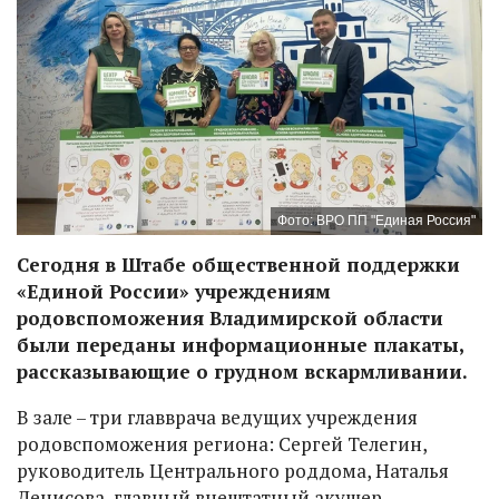
Фото: ВРО ПП "Единая Россия"
Сегодня в Штабе общественной поддержки
«Единой России» учреждениям
родовспоможения Владимирской области
были переданы информационные плакаты,
рассказывающие о грудном вскармливании.
В зале – три главврача ведущих учреждения
родовспоможения региона: Сергей Телегин,
руководитель Центрального роддома, Наталья
Денисова, главный внештатный акушер-