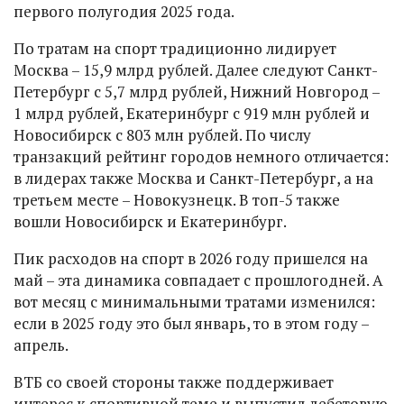
первого полугодия 2025 года.
По тратам на спорт традиционно лидирует
Москва – 15,9 млрд рублей. Далее следуют Санкт-
Петербург с 5,7 млрд рублей, Нижний Новгород –
1 млрд рублей, Екатеринбург с 919 млн рублей и
Новосибирск с 803 млн рублей. По числу
транзакций рейтинг городов немного отличается:
в лидерах также Москва и Санкт-Петербург, а на
третьем месте – Новокузнецк. В топ-5 также
вошли Новосибирск и Екатеринбург.
Пик расходов на спорт в 2026 году пришелся на
май – эта динамика совпадает с прошлогодней. А
вот месяц с минимальными тратами изменился:
если в 2025 году это был январь, то в этом году –
апрель.
ВТБ со своей стороны также поддерживает
интерес к спортивной теме и выпустил дебетовую