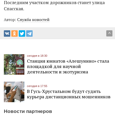
Последним участком дорожников станет улица
Спасская.
Автор:
Служба новостей
^
сегодня в 18:30
Станция юннатов «Алешунино» стала
площадкой для научной
деятельности и экотуризма
сегодня в 17:55
В Гусь-Хрустальном будут судить
курьера дистанционных мошенников
Новости партнеров