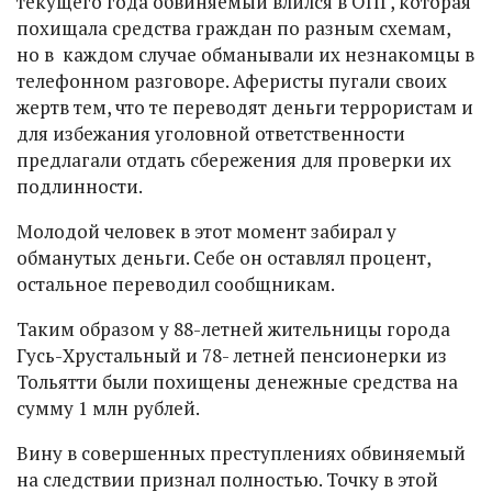
текущего года обвиняемый влился в ОПГ, которая
похищала средства граждан по разным схемам,
но в каждом случае обманывали их незнакомцы в
телефонном разговоре. Аферисты пугали своих
жертв тем, что те переводят деньги террористам и
для избежания уголовной ответственности
предлагали отдать сбережения для проверки их
подлинности.
Молодой человек в этот момент забирал у
обманутых деньги. Себе он оставлял процент,
остальное переводил сообщникам.
Таким образом у 88-летней жительницы города
Гусь-Хрустальный и 78- летней пенсионерки из
Тольятти были похищены денежные средства на
сумму 1 млн рублей.
Вину в совершенных преступлениях обвиняемый
на следствии признал полностью. Точку в этой