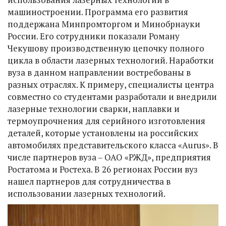
машиностроении. Программа его развития
поддержана Минпромторгом и Минобрнауки
России. Его сотрудники показали Роману
Чекушову производственную цепочку полного
цикла в области лазерных технологий. Наработки
вуза в данном направлении востребованы в
разных отраслях. К примеру, специалисты центра
совместно со студентами разработали и внедрили
лазерные технологии сварки, наплавки и
термоупрочнения для серийного изготовления
деталей, которые установлены на российских
автомобилях представительского класса «Aurus». В
числе партнеров вуза – ОАО «РЖД», предприятия
Ростатома и Ростеха. В 26 регионах России вуз
нашел партнеров для сотрудничества в
использовании лазерных технологий.