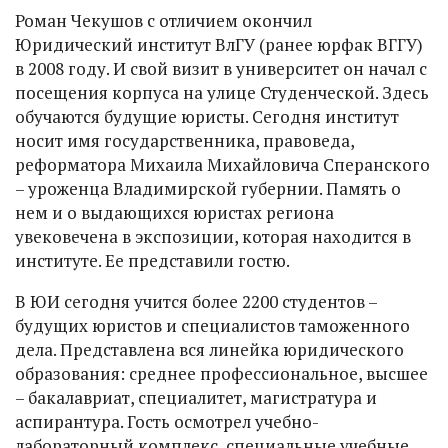
Роман Чекушов с отличием окончил
Юридический институт ВлГУ (ранее юрфак ВГГУ)
в 2008 году. И свой визит в университет он начал с
посещения корпуса на улице Студенческой. Здесь
обучаются будущие юристы. Сегодня институт
носит имя государственника, правоведа,
реформатора Михаила Михайловича Сперанского
– уроженца Владимирской губернии. Память о
нем и о выдающихся юристах региона
увековечена в экспозиции, которая находится в
институте. Ее представили гостю.
В ЮИ сегодня учится более 2200 студентов –
будущих юристов и специалистов таможенного
дела. Представлена вся линейка юридического
образования: среднее профессиональное, высшее
– бакалавриат, специалитет, магистратура и
аспирантура. Гость осмотрел учебно-
лабораторный комплекс, специальные учебные