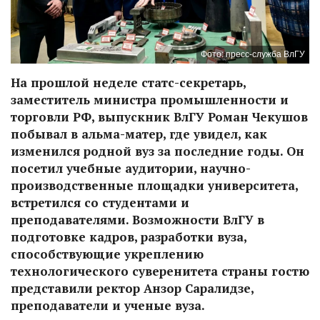
Фото: пресс-служба ВлГУ
На прошлой неделе статс-секретарь,
заместитель министра промышленности и
торговли РФ, выпускник ВлГУ Роман Чекушов
побывал в альма-матер, где увидел, как
изменился родной вуз за последние годы. Он
посетил учебные аудитории, научно-
производственные площадки университета,
встретился со студентами и
преподавателями. Возможности ВлГУ в
подготовке кадров, разработки вуза,
способствующие укреплению
технологического суверенитета страны гостю
представили ректор Анзор Саралидзе,
преподаватели и ученые вуза.