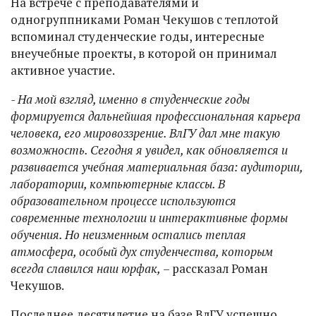
На встрече с преподавателями и
одногруппниками Роман Чекушов с теплотой
вспоминал студенческие годы, интересные
внеучебные проекты, в которой он принимал
активное участие.
- На мой взгляд, именно в студенческие годы
формируется дальнейшая профессиональная карьера
человека, его мировоззрение. ВлГУ дал мне такую
возможность. Сегодня я увидел, как обновляется и
развивается учебная материальная база: аудитории,
лаборатории, компьютерные классы. В
образовательном процессе используются
современные технологии и интерактивные формы
обучения. Но неизменным остались теплая
атмосфера, особый дух студенчества, которым
всегда славился наш юрфак,
– рассказал Роман
Чекушов.
Последнее десятилетие на базе ВлГУ успешно