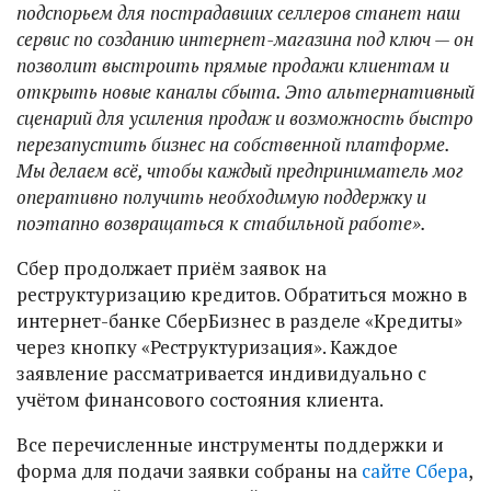
подспорьем для пострадавших селлеров станет наш
сервис по созданию интернет-магазина под ключ — он
позволит выстроить прямые продажи клиентам и
открыть новые каналы сбыта. Это альтернативный
сценарий для усиления продаж и возможность быстро
перезапустить бизнес на собственной платформе.
Мы делаем всё, чтобы каждый предприниматель мог
оперативно получить необходимую поддержку и
поэтапно возвращаться к стабильной работе».
Сбер продолжает приём заявок на
реструктуризацию кредитов. Обратиться можно в
интернет-банке СберБизнес в разделе «Кредиты»
через кнопку «Реструктуризация». Каждое
заявление рассматривается индивидуально с
учётом финансового состояния клиента.
Все перечисленные инструменты поддержки и
форма для подачи заявки собраны на
сайте Сбера
,