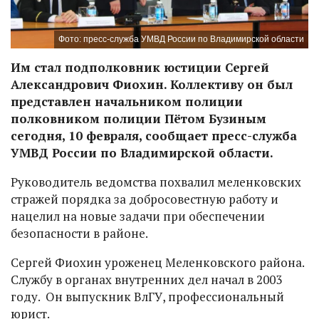
Фото: пресс-служба УМВД России по Владимирской области
Им стал подполковник юстиции Сергей
Александрович Фиохин. Коллективу он был
представлен начальником полиции
полковником полиции Пётом Бузиным
сегодня, 10 февраля, сообщает пресс-служба
УМВД России по Владимирской области.
Руководитель ведомства похвалил меленковских
стражей порядка за добросовестную работу и
нацелил на новые задачи при обеспечении
безопасности в районе.
Сергей Фиохин уроженец Меленковского района.
Службу в органах внутренних дел начал в 2003
году. Он выпускник ВлГУ, профессиональный
юрист.