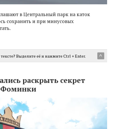
лашают в Центральный парк на каток
ось сохранить и при минусовых
тать.
тексте? Выделите её и нажмите Ctrl + Enter.
^
лись раскрыть секрет
а Фоминки