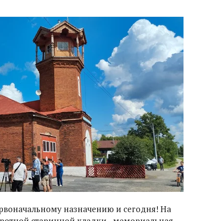
ервоначальному назначению и сегодня! На
бротной старинной кладки - мемориальная