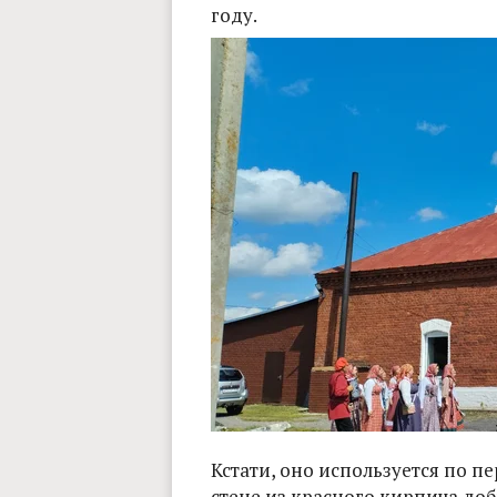
году.
Кстати, оно используется по п
стене из красного кирпича до