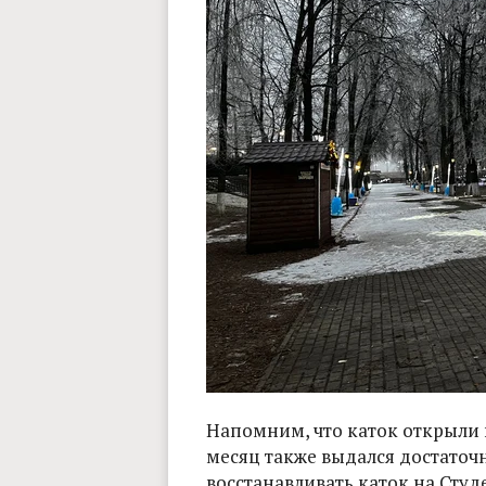
Напомним, что каток открыли 
месяц также выдался достаточн
восстанавливать каток на Сту