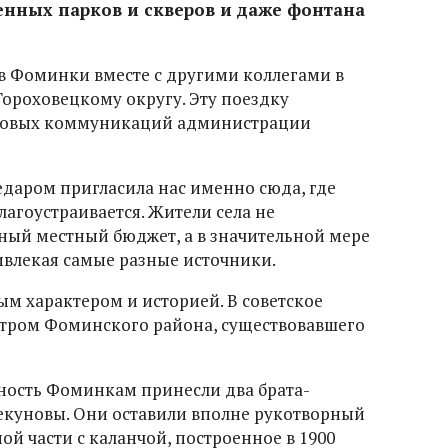
енных парков и скверов и даже фонтана
в Фоминки вместе с другими коллегами в
Гороховецкому округу. Эту поездку
ссовых коммуникаций администрации
едаром пригласила нас именно сюда, где
лагоустраивается. Жители села не
ный местный бюджет, а в значительной мере
ивлекая самые разные источники.
ым характером и историей. В советское
тром Фоминского района, существовавшего
ность Фоминкам принесли два брата-
екуновы. Они оставили вполне рукотворный
ой части с каланчой, построенное в 1900