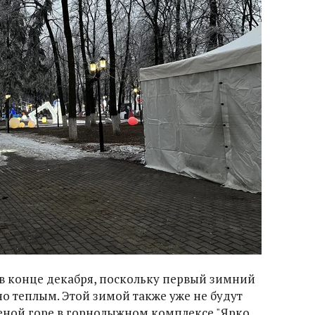
в конце декабря, поскольку первый зимний
о теплым. Этой зимой также уже не будут
деной горе в горнолыжном комплексе "Ярко