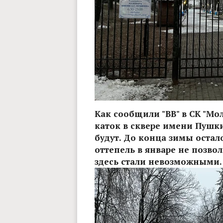
Как сообщили "ВВ" в СК "Мо
каток в сквере имени Пушки
будут. До конца зимы остал
оттепель в январе не позво
здесь стали невозможными.