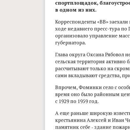
спортплощадок, благоустро
в одном из них.
Корреспонденты «ВВ» заехали 
ходе недавнего пресс-тура по 
организовало управление ма
губернатора.
Глава округа Оксана Рябовол н
сельская территория активно б
рассчитывают только на скром
сами вкладывают средства, пр
Впрочем, Фоминки село с особ
время оно было районным цен
с 1929 по 1959 год.
А еще раньше широкую извест
крестьянина Алексей и Иван Ч
памятник себе ‑ здание пожарн