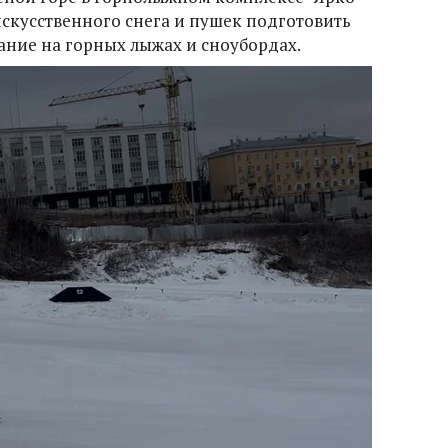
искусственного снега и пушек подготовить
тание на горных лыжах и сноубордах.