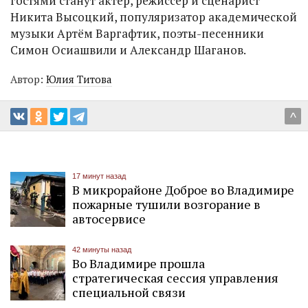
гостями станут актёр, режиссёр и сценарист
Никита Высоцкий, популяризатор академической
музыки Артём Варгафтик, поэты-песенники
Симон Осиашвили и Александр Шаганов.
Автор:
Юлия Титова
^
17 минут назад
В микрорайоне Доброе во Владимире
пожарные тушили возгорание в
автосервисе
42 минуты назад
Во Владимире прошла
стратегическая сессия управления
специальной связи