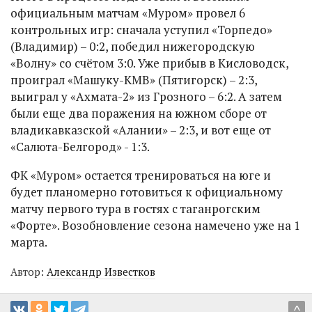
официальным матчам «Муром» провел 6
контрольных игр: сначала уступил «Торпедо»
(Владимир) – 0:2, победил нижегородскую
«Волну» со счётом 3:0. Уже прибыв в Кисловодск,
проиграл «Машуку-КМВ» (Пятигорск) – 2:3,
выиграл у «Ахмата-2» из Грозного – 6:2. А затем
были еще два поражения на южном сборе от
владикавказской «Алании» – 2:3, и вот еще от
«Салюта-Белгород» - 1:3.
ФК «Муром» остается тренироваться на юге и
будет планомерно готовиться к официальному
матчу первого тура в гостях с таганрогским
«Форте». Возобновление сезона намечено уже на 1
марта.
Автор:
Александр Известков
^