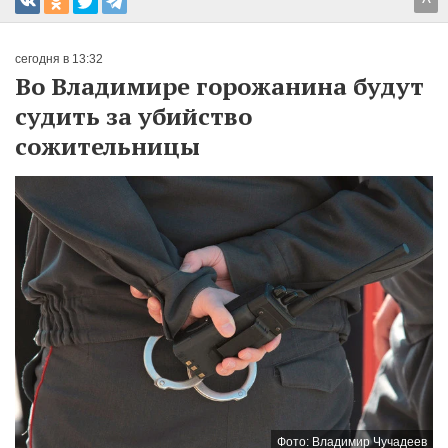
^
сегодня в 13:32
Во Владимире горожанина будут
судить за убийство
сожительницы
Фото: Владимир Чучадеев