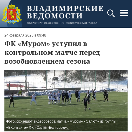
24 февраля 2025 в 09:48
ФК «Муром» уступил в
контрольном матче перед
возобновлением сезона
Фото: скриншот видеообзора матча «Муром» - Салют» из группы
«ВКонтакте» ФК «Салют-Белгород».