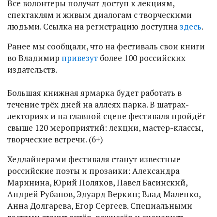
Все волонтеры получат доступ к лекциям,
спектаклям и живым диалогам с творческими
людьми. Ссылка на регистрацию доступна
здесь
.
Ранее мы сообщали, что на фестиваль свои книги
во Владимир
привезут
более 100 российских
издательств.
Большая книжная ярмарка будет работать в
течение трёх дней на аллеях парка. В шатрах-
лекториях и на главной сцене фестиваля пройдёт
свыше 120 мероприятий: лекции, мастер-классы,
творческие встречи. (6+)
Хедлайнерами фестиваля станут известные
российские поэты и прозаики: Александра
Маринина, Юрий Поляков, Павел Басинский,
Андрей Рубанов, Эдуард Веркин; Влад Маленко,
Анна Долгарева, Егор Сергеев. Специальными