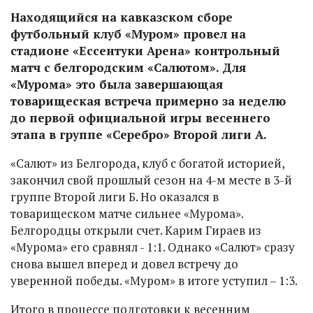
Находящийся на кавказском сборе
футбольный клуб «Муром» провел на
стадионе «Ессентуки Арена» контрольный
матч с белгородским «Салютом». Для
«Мурома» это была завершающая
товарищеская встреча примерно за неделю
до первой официальной игры весеннего
этапа в группе «Серебро» Второй лиги А.
«Салют» из Белгорода, клуб с богатой историей,
закончил свой прошлый сезон на 4-м месте в 3-й
группе Второй лиги Б. Но оказался в
товарищеском матче сильнее «Мурома».
Белгородцы открыли счет. Карим Гираев из
«Мурома» его сравнял - 1:1. Однако «Салют» сразу
снова вышел вперед и довел встречу до
уверенной победы. «Муром» в итоге уступил – 1:3.
Итого в процессе подготовки к весенним