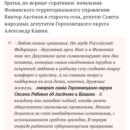
братья, но верные соратники: начальник
Фоминского территориального управления
Виктор Аксёнов и староста села, депутат Совета
народных депутатов Гороховецкого округа
Александр Кашин.
- Люблю такое сравнение. На гербе Российской
Федерации ‑ двуглавый орел. Вот и в Фоминках
так же. Двуглавого орла символизируют эти два
человека, которые своим ежедневным трудом и
искренней любовью к родному селу создают вокруг
комфорт и красоту. А их главная опора и
поддержка во всех делах, конечно, дружные
жители, -
говорит глава Гороховецкого округа
Оксана Рябовол об Аксёнове и Кашине
. - К
каждому они находят подход, чтобы увлечь
общественно значимыми проектами. Многое
делается за счет внебюджетных источников, с
использованием средств граждан. В первую
очередь работает губернаторская программа