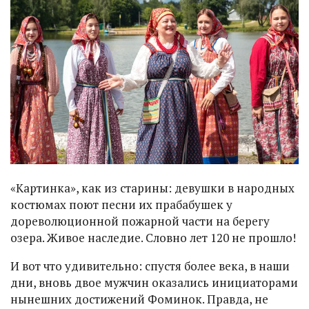
«Картинка», как из старины: девушки в народных
костюмах поют песни их прабабушек у
дореволюционной пожарной части на берегу
озера. Живое наследие. Словно лет 120 не прошло!
И вот что удивительно: спустя более века, в наши
дни, вновь двое мужчин оказались инициаторами
нынешних достижений Фоминок. Правда, не