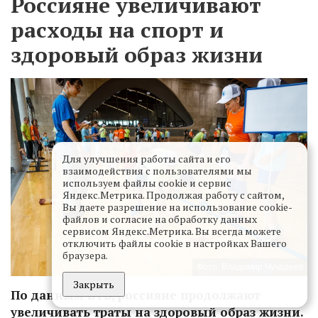
Россияне увеличивают
расходы на спорт и
здоровый образ жизни
Для улучшения работы сайта и его
взаимодействия с пользователями мы
используем файлы cookie и сервис
Яндекс.Метрика. Продолжая работу с сайтом,
Вы даете разрешение на использование cookie-
файлов и согласие на обработку данных
сервисом Яндекс.Метрика. Вы всегда можете
отключить файлы cookie в настройках Вашего
браузера.
Фото: Владимир Чучадеев
Закрыть
По данным ВТБ, россияне продолжают
увеличивать траты на здоровый образ жизни.