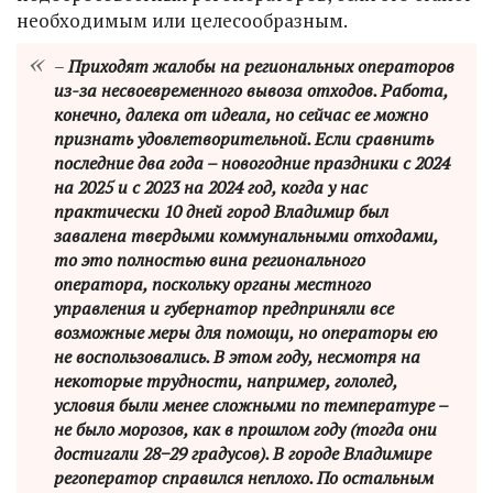
необходимым или целесообразным.
–
Приходят жалобы на региональных операторов
из-за несвоевременного вывоза отходов. Работа,
конечно, далека от идеала, но сейчас ее можно
признать удовлетворительной. Если сравнить
последние два года – новогодние праздники с 2024
на 2025 и с 2023 на 2024 год, когда у нас
практически 10 дней город Владимир был
завалена твердыми коммунальными отходами,
то это полностью вина регионального
оператора, поскольку органы местного
управления и губернатор предприняли все
возможные меры для помощи, но операторы ею
не воспользовались. В этом году, несмотря на
некоторые трудности, например, гололед,
условия были менее сложными по температуре –
не было морозов, как в прошлом году (тогда они
достигали 28−29 градусов). В городе Владимире
регоператор справился неплохо. По остальным