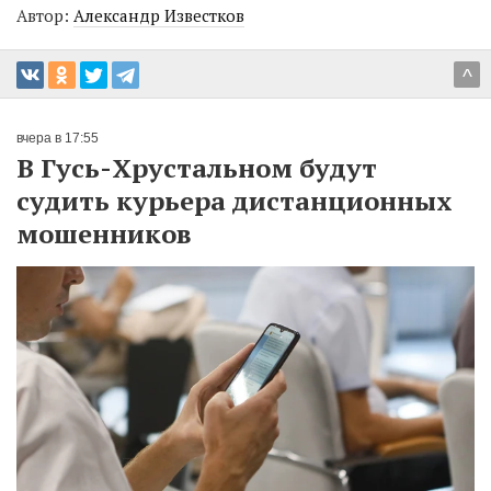
Автор:
Александр Известков
^
вчера в 17:55
В Гусь-Хрустальном будут
судить курьера дистанционных
мошенников