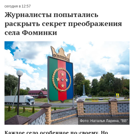
сегодня в 12:57
Журналисты попытались
раскрыть секрет преображения
села Фоминки
Фото: Наталья Ларина, "ВВ"
Каждое село особенное по-своему. Но