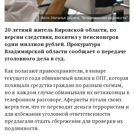
Фото: Наталья Ларина. "Владимирские ведомости"
20-летний житель Кировской области, по
версии следствия, похитил у пенсионеров
один миллион рублей. Прокуратура
Владимирской области сообщает о передаче
уголовного дела в суд.
Как полагают правоохранители, в январе
текущего года обвиняемый влился в ОПГ, которая
похищала средства граждан по разным схемам,
но в каждом случае обманывали их незнакомцы в
телефонном разговоре. Аферисты пугали своих
жертв тем, что те переводят деньги террористам и
для избежания уголовной ответственности
предлагали отдать сбережения для проверки их
подлинности.