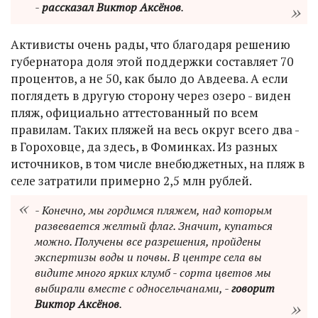
-
рассказал Виктор Аксёнов
.
Активисты очень рады, что благодаря решению
губернатора доля этой поддержки составляет 70
процентов, а не 50, как было до Авдеева. А если
поглядеть в другую сторону через озеро - виден
пляж, официально аттестованный по всем
правилам. Таких пляжей на весь округ всего два -
в Гороховце, да здесь, в Фоминках. Из разных
источников, в том числе внебюджетных, на пляж в
селе затратили примерно 2,5 млн рублей.
- Конечно, мы гордимся пляжем, над которым
развевается желтый флаг. Значит, купаться
можно. Получены все разрешения, пройдены
экспертизы воды и почвы. В центре села вы
видите много ярких клумб - сорта цветов мы
выбирали вместе с односельчанами, -
говорит
Виктор Аксёнов
.