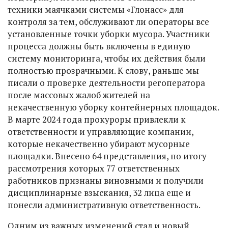
техники маячками системы «Глонасс» для
контроля за тем, обслуживают ли операторы все
установленные точки уборки мусора. Участники
процесса должны быть включены в единую
систему мониторинга, чтобы их действия были
полностью прозрачными. К слову, раньше мы
писали о проверке деятельности регоператора
после массовых жалоб жителей на
некачественную уборку контейнерных площадок.
В марте 2024 года прокуроры привлекли к
ответственности и управляющие компании,
которые некачественно убирают мусорные
площадки. Внесено 64 представления, по итогу
рассмотрения которых 77 ответственных
работников признаны виновными и получили
дисциплинарные взыскания, 32 лица еще и
понесли административную ответственность.
Одним из важных изменений стал и новый