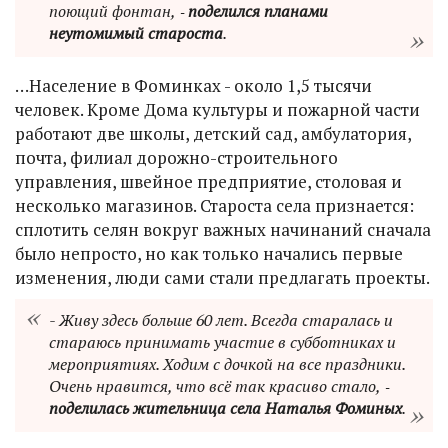
поющий фонтан, ‑
поделился планами
неутомимый староста
.
…Население в Фоминках - около 1,5 тысячи
человек. Кроме Дома культуры и пожарной части
работают две школы, детский сад, амбулатория,
почта, филиал дорожно-строительного
управления, швейное предприятие, столовая и
несколько магазинов. Староста села признается:
сплотить селян вокруг важных начинаний сначала
было непросто, но как только начались первые
изменения, люди сами стали предлагать проекты.
- Живу здесь больше 60 лет. Всегда старалась и
стараюсь принимать участие в субботниках и
мероприятиях. Ходим с дочкой на все праздники.
Очень нравится, что всё так красиво стало, ‑
поделилась жительница села Наталья Фоминых
.