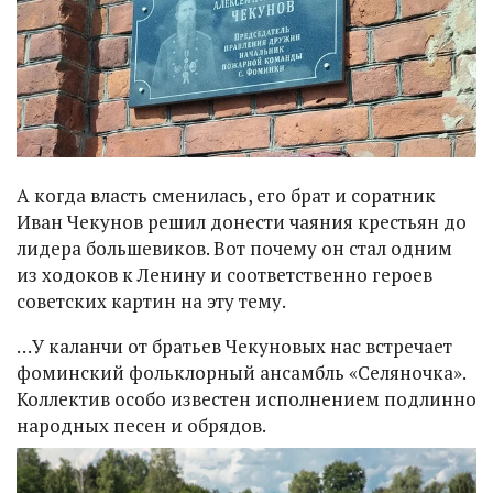
А когда власть сменилась, его брат и соратник
Иван Чекунов решил донести чаяния крестьян до
лидера большевиков. Вот почему он стал одним
из ходоков к Ленину и соответственно героев
советских картин на эту тему.
…У каланчи от братьев Чекуновых нас встречает
фоминский фольклорный ансамбль «Селяночка».
Коллектив особо известен исполнением подлинно
народных песен и обрядов.