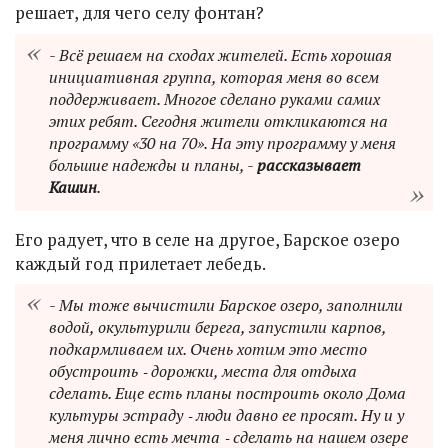
решает, для чего селу фонтан?
- Всё решаем на сходах жителей. Есть хорошая
инициативная группа, которая меня во всем
поддерживает. Многое сделано руками самих
этих ребят. Сегодня жители откликаются на
программу «30 на 70». На эту программу у меня
большие надежды и планы, -
рассказывает
Кашин
.
Его радует, что в селе на другое, Барское озеро
каждый год прилетает лебедь.
- Мы тоже вычистили Барское озеро, заполнили
водой, окультурили берега, запустили карпов,
подкармливаем их. Очень хотим это место
обустроить ‑ дорожки, места для отдыха
сделать. Еще есть планы построить около Дома
культуры эстраду ‑ люди давно ее просят. Ну и у
меня лично есть мечта ‑ сделать на нашем озере