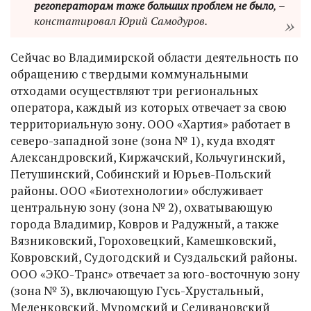
регоператорам тоже больших проблем не было
, –
констатировал Юрий Самодуров.
Сейчас во Владимирской области деятельность по
обращению с твердыми коммунальными
отходами осуществляют три региональных
оператора, каждый из которых отвечает за свою
территориальную зону. ООО «Хартия» работает в
северо-западной зоне (зона № 1), куда входят
Александровский, Киржачский, Кольчугинский,
Петушинский, Собинский и Юрьев-Польский
районы. ООО «Биотехнологии» обслуживает
центральную зону (зона № 2), охватывающую
города Владимир, Ковров и Радужный, а также
Вязниковский, Гороховецкий, Камешковский,
Ковровский, Судогодский и Суздальский районы.
ООО «ЭКО-Транс» отвечает за юго-восточную зону
(зона № 3), включающую Гусь-Хрустальный,
Меленковский, Муромский и Селивановский