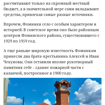
рассчитывают только на скромный местный
бюджет, а в значительной мере сами вкладывают
средства, привлекая самые разные источники.
Впрочем, Фоминки село с особым характером и
историей. В советское время оно было районным
центром Фоминского района, существовавшего с
1929 по 1959 год.
А еще раньше широкую известность Фоминкам
принесли два брата-крестьянина Алексей и Иван
Чекуновы. Они оставили вполне рукотворный
памятник себе ‑ здание пожарной части с
каланчой, построенное в 1900 году.