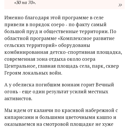
«30 на 70».
Именно благодаря этой программе в селе
привели в порядок озеро ‑ по факту самый
большой пруд и общественные территории. По
областной программе «Комплексное развитие
сельских территорий» оборудованы
комбинированная детско-спортивная площадка,
современная зона отдыха около озера
Центральное, главная площадь села, парк, сквер
Героям локальных войн.
А у обелиска погибшим воинам горит Вечный
огонь - еще один результат усилий местных
активистов.
Мы идем от каланчи по красивой набережной с
кипарисами и большими цветочными кашпо и
оказываемся на смотровой площадке не хуже