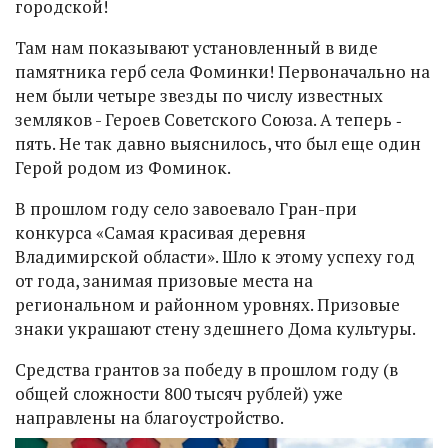
городской!
Там нам показывают установленный в виде
памятника герб села Фоминки! Первоначально на
нем были четыре звезды по числу известных
земляков - Героев Советского Союза. А теперь ‑
пять. Не так давно выяснилось, что был еще один
Герой родом из Фоминок.
В прошлом году село завоевало Гран-при
конкурса «Самая красивая деревня
Владимирской области». Шло к этому успеху год
от года, занимая призовые места на
региональном и районном уровнях. Призовые
знаки украшают стену здешнего Дома культуры.
Средства грантов за победу в прошлом году (в
общей сложности 800 тысяч рублей) уже
направлены на благоустройство.