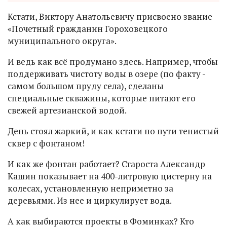
Кстати, Виктору Анатольевичу присвоено звание
«Почетный гражданин Гороховецкого
муниципального округа».
И ведь как всё продумано здесь. Например, чтобы
поддерживать чистоту воды в озере (по факту -
самом большом пруду села), сделаны
специальные скважины, которые питают его
свежей артезианской водой.
День стоял жаркий, и как кстати по пути тенистый
сквер с фонтаном!
И как же фонтан работает? Староста Александр
Кашин показывает на 400-литровую цистерну на
колесах, установленную неприметно за
деревьями. Из нее и циркулирует вода.
А как выбираются проекты в Фоминках? Кто