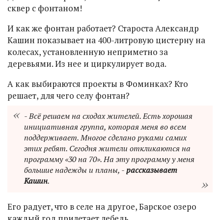
сквер с фонтаном!
И как же фонтан работает? Староста Александр
Кашин показывает на 400-литровую цистерну на
колесах, установленную неприметно за
деревьями. Из нее и циркулирует вода.
А как выбираются проекты в Фоминках? Кто
решает, для чего селу фонтан?
- Всё решаем на сходах жителей. Есть хорошая
инициативная группа, которая меня во всем
поддерживает. Многое сделано руками самих
этих ребят. Сегодня жители откликаются на
программу «30 на 70». На эту программу у меня
большие надежды и планы, -
рассказывает
Кашин
.
Его радует, что в селе на другое, Барское озеро
каждый год прилетает лебедь.