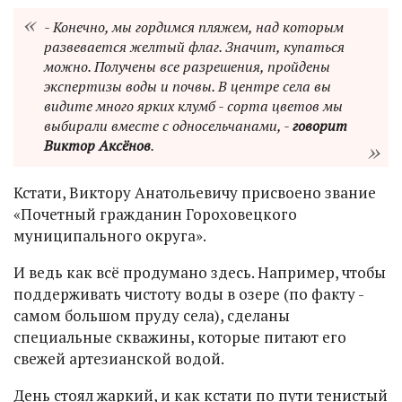
- Конечно, мы гордимся пляжем, над которым
развевается желтый флаг. Значит, купаться
можно. Получены все разрешения, пройдены
экспертизы воды и почвы. В центре села вы
видите много ярких клумб - сорта цветов мы
выбирали вместе с односельчанами, -
говорит
Виктор Аксёнов
.
Кстати, Виктору Анатольевичу присвоено звание
«Почетный гражданин Гороховецкого
муниципального округа».
И ведь как всё продумано здесь. Например, чтобы
поддерживать чистоту воды в озере (по факту -
самом большом пруду села), сделаны
специальные скважины, которые питают его
свежей артезианской водой.
День стоял жаркий, и как кстати по пути тенистый