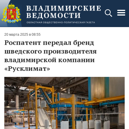
20 марта 2025 в 08:55
Роспатент передал бренд
шведского производителя
владимирской компании
«Русклимат»