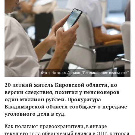
Фото: Наталья Ларина. "Владимирские ведомости"
20-летний житель Кировской области, по
версии следствия, похитил у пенсионеров
один миллион рублей. Прокуратура
Владимирской области сообщает о передаче
уголовного дела в суд.
Как полагают правоохранители, в январе
текущего года обвиняемый влился в ОПГ, которая