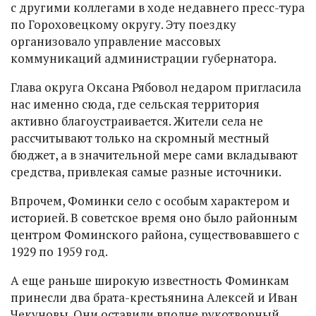
с другими коллегами в ходе недавнего пресс-тура
по Гороховецкому округу. Эту поездку
организовало управление массовых
коммуникаций администрации губернатора.
Глава округа Оксана Рябовол недаром пригласила
нас именно сюда, где сельская территория
активно благоустраивается. Жители села не
рассчитывают только на скромный местный
бюджет, а в значительной мере сами вкладывают
средства, привлекая самые разные источники.
Впрочем, Фоминки село с особым характером и
историей. В советское время оно было районным
центром Фоминского района, существовавшего с
1929 по 1959 год.
А еще раньше широкую известность Фоминкам
принесли два брата-крестьянина Алексей и Иван
Чекуновы. Они оставили вполне рукотворный