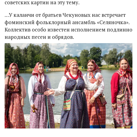
советских картин на эту тему.
…У каланчи от братьев Чекуновых нас встречает
фоминский фольклорный ансамбль «Селяночка».
Коллектив особо известен исполнением подлинно
народных песен и обрядов.