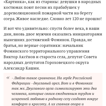
«Картинка», как из старины: девушки в народных
костюмах поют песни их прабабушек у
дореволюционной пожарной части на берегу
озера. Живое наследие. Словно лет 120 не прошло!
И вот что удивительно: спустя более века, в наши
дни, вновь двое мужчин оказались инициаторами
нынешних достижений Фоминок. Правда, не
братья, но верные соратники: начальник
Фоминского территориального управления
Виктор Аксёнов и староста села, депутат Совета
народных депутатов Гороховецкого округа
Александр Кашин.
- Люблю такое сравнение. На гербе Российской
Федерации ‑ двуглавый орел. Вот и в Фоминках
так же. Двуглавого орла символизируют эти два
человека, которые своим ежедневным трудом и
искренней любовью к родному селу создают вокруг
комфорт и красоту. А их главная опора и