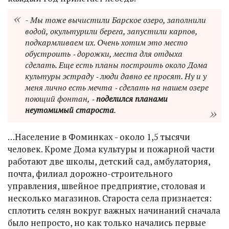
- Мы тоже вычистили Барское озеро, заполнили
водой, окультурили берега, запустили карпов,
подкармливаем их. Очень хотим это место
обустроить ‑ дорожки, места для отдыха
сделать. Еще есть планы построить около Дома
культуры эстраду ‑ люди давно ее просят. Ну и у
меня лично есть мечта ‑ сделать на нашем озере
поющий фонтан, ‑
поделился планами
неутомимый староста
.
…Население в Фоминках - около 1,5 тысячи
человек. Кроме Дома культуры и пожарной части
работают две школы, детский сад, амбулатория,
почта, филиал дорожно-строительного
управления, швейное предприятие, столовая и
несколько магазинов. Староста села признается:
сплотить селян вокруг важных начинаний сначала
было непросто, но как только начались первые