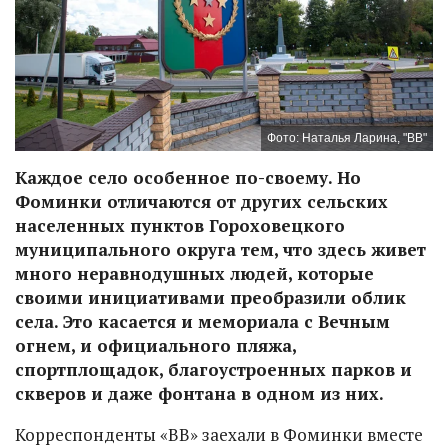
Фото: Наталья Ларина, "ВВ"
Каждое село особенное по-своему. Но
Фоминки отличаются от других сельских
населенных пунктов Гороховецкого
муниципального округа тем, что здесь живет
много неравнодушных людей, которые
своими инициативами преобразили облик
села. Это касается и мемориала с Вечным
огнем, и официального пляжа,
спортплощадок, благоустроенных парков и
скверов и даже фонтана в одном из них.
Корреспонденты «ВВ» заехали в Фоминки вместе