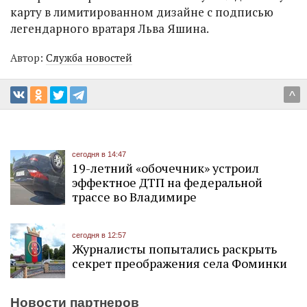
карту в лимитированном дизайне с подписью
легендарного вратаря Льва Яшина.
Автор:
Служба новостей
^
сегодня в 14:47
19-летний «обочечник» устроил
эффектное ДТП на федеральной
трассе во Владимире
сегодня в 12:57
Журналисты попытались раскрыть
секрет преображения села Фоминки
Новости партнеров