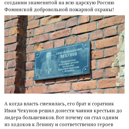
создании знаменитой на всю царскую Россию
Фоминской добровольной пожарной охраны!
А когда власть сменилась, его брат и соратник
Иван Чекунов решил донести чаяния крестьян до
лидера большевиков. Вот почему он стал одним
из ходоков к Ленину и соответственно героев