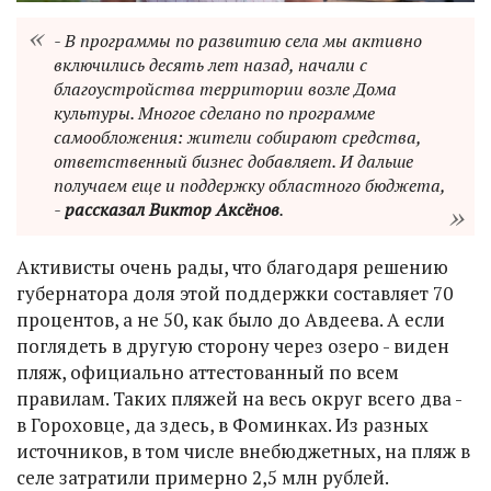
- В программы по развитию села мы активно
включились десять лет назад, начали с
благоустройства территории возле Дома
культуры. Многое сделано по программе
самообложения: жители собирают средства,
ответственный бизнес добавляет. И дальше
получаем еще и поддержку областного бюджета,
-
рассказал Виктор Аксёнов
.
Активисты очень рады, что благодаря решению
губернатора доля этой поддержки составляет 70
процентов, а не 50, как было до Авдеева. А если
поглядеть в другую сторону через озеро - виден
пляж, официально аттестованный по всем
правилам. Таких пляжей на весь округ всего два -
в Гороховце, да здесь, в Фоминках. Из разных
источников, в том числе внебюджетных, на пляж в
селе затратили примерно 2,5 млн рублей.