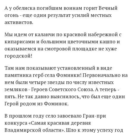
А у обелиска погибшим воинам горит Вечный
огонь - еще один результат усилий местных
активистов.
Мы идем от каланчи по красивой набережной с
кипарисами и большими цветочными кашпо и
оказываемся на смотровой площадке не хуже
городской!
Там нам показывают установленный в виде
памятника герб села Фоминки! Первоначально на
нем были четыре звезды по числу известных
земляков - Героев Советского Союза. А теперь ‑
пять. Не так давно выяснилось, что был еще один
Герой родом из Фоминок.
В прошлом году село завоевало Гран-при
конкурса «Самая красивая деревня
Владимирской области». Шло к этому успеху год