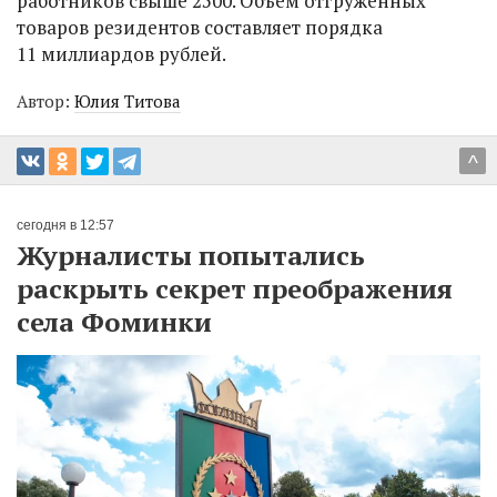
работников свыше 2500. Объем отгруженных
товаров резидентов составляет порядка
11 миллиардов рублей.
Автор:
Юлия Титова
^
сегодня в 12:57
Журналисты попытались
раскрыть секрет преображения
села Фоминки