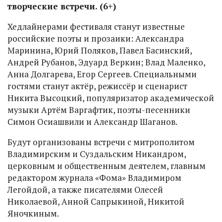
творческие встречи. (6+)
Хедлайнерами фестиваля станут известные
российские поэты и прозаики: Александра
Маринина, Юрий Поляков, Павел Басинский,
Андрей Рубанов, Эдуард Веркин; Влад Маленко,
Анна Долгарева, Егор Сергеев. Специальными
гостями станут актёр, режиссёр и сценарист
Никита Высоцкий, популяризатор академической
музыки Артём Варгафтик, поэты-песенники
Симон Осиашвили и Александр Шаганов.
Будут организованы встречи с митрополитом
Владимирским и Суздальским Никандром,
церковным и общественным деятелем, главным
редактором журнала «Фома» Владимиром
Легойдой, а также писателями Олесей
Николаевой, Анной Сапрыкиной, Никитой
Яночкиным.