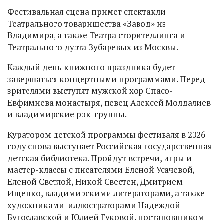
Фестивальная сцена примет спектакли
Театрального товарищества «Завод» из
Владимира, а также Театра сторителлинга и
Театрального дуэта Зубаревых из Москвы.
Каждый день книжного праздника будет
завершаться концертными программами. Перед
зрителями выступят мужской хор Спасо-
Евфимиева монастыря, певец Алексей Молдалиев
и владимирские рок-группы.
Куратором детской программы фестиваля в 2026
году снова выступает Российская государственная
детская библиотека. Пройдут встречи, игры и
мастер-классы с писателями Еленой Усачевой,
Еленой Светлой, Никой Свестен, Дмитрием
Ищенко, владимирскими литераторами, а также
художниками-иллюстраторами Надеждой
Бугославской и Юлией Гуковой, постановщиком