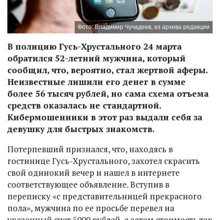
Фото: Владимир Чучадеев, из архива редакции
В полицию Гусь-Хрустального 24 марта
обратился 52-летний мужчина, который
сообщил, что, вероятно, стал жертвой аферы.
Неизвестные лишили его денег в сумме
более 56 тысяч рублей, но сама схема отъема
средств оказалась не стандартной.
Кибермошенники в этот раз выдали себя за
девушку для быстрых знакомств.
Потерпевший признался, что, находясь в
гостинице Гусь-Хрустального, захотел скрасить
свой одинокий вечер и нашел в интернете
соответствующее объявление. Вступив в
переписку «с представительницей прекрасного
пола», мужчина по ее просьбе перевел на
указанный счет 5000 рублей, а затем стоимость так