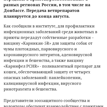
разных регионах России, в том числе на
Донбассе. Передача ветпрепаратов
планируется до конца августа.
Как сообщили в институте, для профилактики
инфекционных заболеваний среди животных в
приюты передадут собственные разработки –
вакцину «Карникан-5R» для защиты собак от
чумы плотоядных, парвовирусного и
коронавирусного энтеритов, аденовирусной
инфекции и бешенства, а также вакцину
«Карнифел PCHR» - поливалентный препарат для
кошек, обеспечивающий защиту от четырех
опасных заболеваний: панлейкопении,
калицивирусной инфекции, вирусного
ринотрахеита и бешенства.
Представители зоозащитного сообщества и
волонтеры обеспечат взаимодействие с приютами