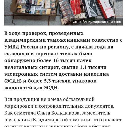
Фото: Владимирская таможня
В ходе проверок, проведенных
владимирскими таможенниками совместно с
УМВД России по региону, с начала года на
складах и в торговых точках было
обнаружено более 16 тысяч пачек
нелегальных сигарет, свыше 1,1 тысячи
электронных систем доставки никотина
(ЭСДН) и более 5,3 тысячи упаковок
жидкостей для ЭСДН.
Вся продукция не имела обязательной
маркировки и сопроводительных документов.
Как отметила Ольга Большакова, заместитель
начальника Владимирской таможни, это означает
отсутствие уплаты акцизного сбора в бюджет,