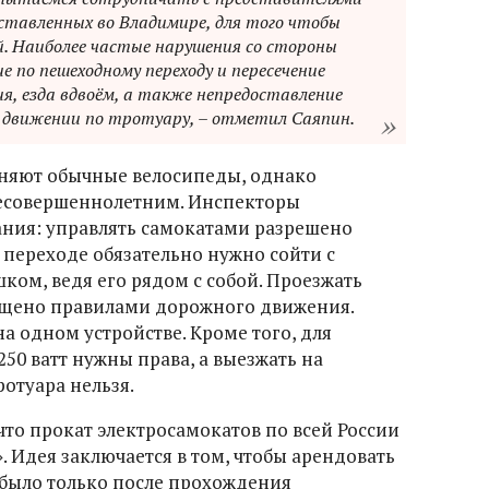
ставленных во Владимире, для того чтобы
. Наиболее частые нарушения со стороны
 по пешеходному переходу и пересечение
я, езда вдвоём, а также непредоставление
 движении по тротуару, – отметил Саяпин.
няют обычные велосипеды, однако
несовершеннолетним. Инспекторы
ния: управлять самокатами разрешено
м переходе обязательно нужно сойти с
ком, ведя его рядом с собой. Проезжать
рещено правилами дорожного движения.
на одном устройстве. Кроме того, для
50 ватт нужны права, а выезжать на
отуара нельзя.
что прокат электросамокатов по всей России
. Идея заключается в том, чтобы арендовать
было только после прохождения