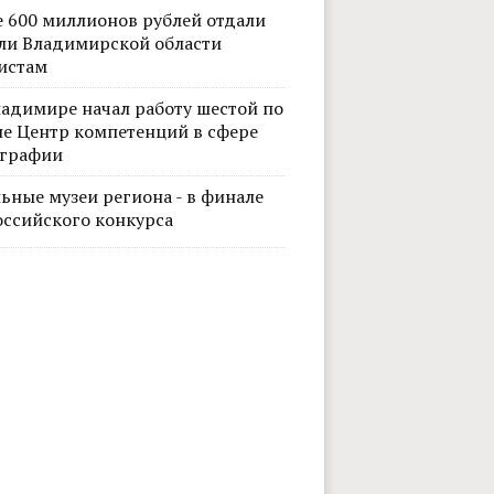
е 600 миллионов рублей отдали
ли Владимирской области
истам
ладимире начал работу шестой по
не Центр компетенций в сфере
графии
ьные музеи региона - в финале
оссийского конкурса