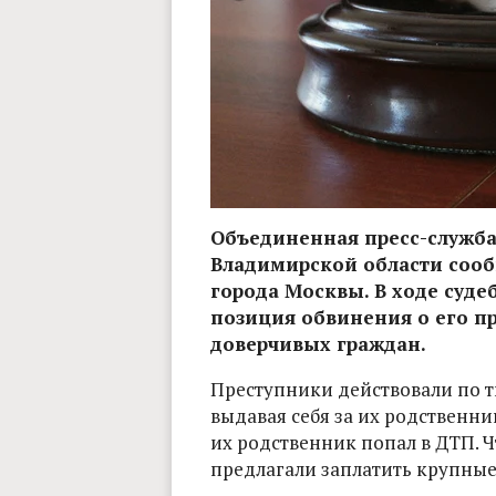
Объединенная пресс-служб
Владимирской области соо
города Москвы. В ходе суде
позиция обвинения о его п
доверчивых граждан.
Преступники действовали по 
выдавая себя за их родственни
их родственник попал в ДТП. 
предлагали заплатить крупные