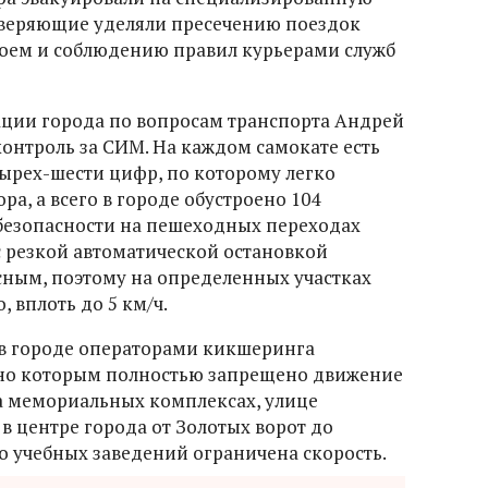
оверяющие уделяли пресечению поездок
воем и соблюдению правил курьерами служб
ации города по вопросам транспорта Андрей
контроль за СИМ. На каждом самокате есть
ырех-шести цифр, по которому легко
, а всего в городе обустроено 104
безопасности на пешеходных переходах
с резкой автоматической остановкой
ным, поэтому на определенных участках
 вплоть до 5 км/ч.
в городе операторами кикшеринга
сно которым полностью запрещено движение
на мемориальных комплексах, улице
 в центре города от Золотых ворот до
о учебных заведений ограничена скорость.