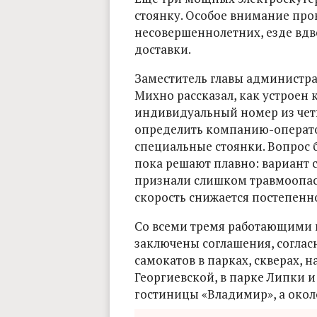
стоянку. Особое внимание пр
несовершеннолетних, езде вд
доставки.
Заместитель главы администр
Михно рассказал, как устроен 
индивидуальный номер из чет
определить компанию-оператора
специальные стоянки. Вопрос 
пока решают плавно: вариант 
признали слишком травмоопас
скорость снижается постепенно,
Со всеми тремя работающими 
заключены соглашения, согла
самокатов в парках, скверах, 
Георгиевской, в парке Липки и
гостиницы «Владимир», а окол