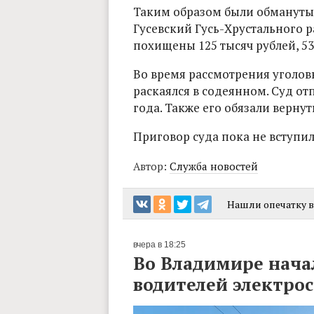
Таким образом были обмануты 
Гусевский Гусь-Хрустального 
похищены 125 тысяч рублей, 535
Во время рассмотрения уголов
раскаялся в содеянном. Суд от
года. Также его обязали верну
Приговор суда пока не вступил
Автор:
Служба новостей
Нашли опечатку в 
вчера в 18:25
Во Владимире нача
водителей электро