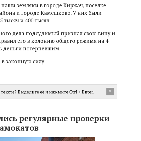
наши земляки в городе Киржач, поселке
района и городе Камешково. У них были
 тысяч и 400 тысяч.
ного дела подсудимый признал свою вину и
правил его в колонию общего режима на 4
ть деньги потерпевшим.
 в законную силу.
тексте? Выделите её и нажмите Ctrl + Enter.
^
лись регулярные проверки
самокатов