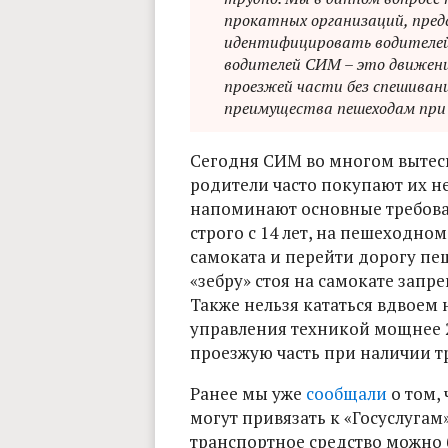
прокатных организаций, пред
идентифицировать водителей
водителей СИМ – это движение
проезжей части без спешивани
преимущества пешеходам при
Сегодня СИМ во многом вытес
родители часто покупают их 
напоминают основные требова
строго с 14 лет, на пешеходно
самоката и перейти дорогу пеш
«зебру» стоя на самокате зап
Также нельзя кататься вдвоем 
управления техникой мощнее 2
проезжую часть при наличии тр
Ранее мы уже
сообщали
о том, 
могут привязать к «Госуслугам»
транспортное средство можно 