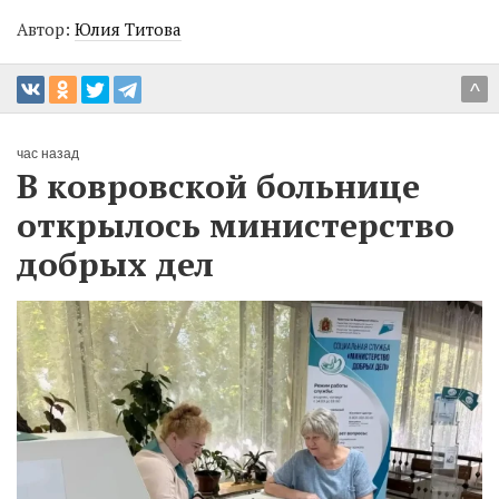
Автор:
Юлия Титова
^
час назад
В ковровской больнице
открылось министерство
добрых дел