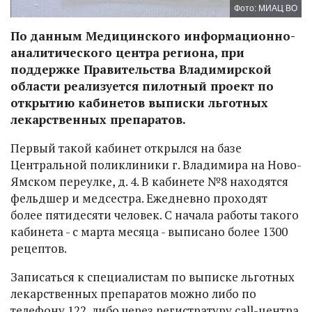
Фото: МИАЦ ВО
По данным Медицинского информационно-
аналитического центра региона, при
поддержке Правительства Владимирской
области реализуется пилотный проект по
открытию кабинетов выписки льготных
лекарственных препаратов.
Первый такой кабинет открылся на базе
Центральной поликлиники г. Владимира на Ново-
Ямском переулке, д. 4. В кабинете №8 находятся
фельдшер и медсестра. Ежедневно проходят
более пятидесяти человек. С начала работы такого
кабинета - с марта месяца - выписано более 1300
рецептов.
Записаться к специалистам по выписке льготных
лекарственных препаратов можно либо по
телефону 122, либо через регистратуру call-центра