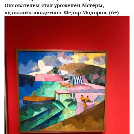
Онсователем стал уроженец Мстёры,
художник-академист Федор Модоров. (6+)