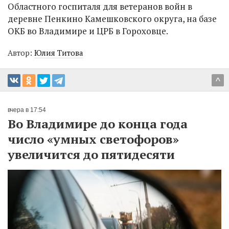
Областного госпиталя для ветеранов войн в
деревне Пенкино Камешковского округа, на базе
ОКБ во Владимире и ЦРБ в Гороховце.
Автор:
Юлия Титова
^
вчера в 17:54
Во Владимире до конца года
число «умных светофоров»
увеличится до пятидесяти