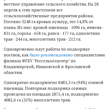
местное управление сельского хозяйства. На 28
апреля к севу приступили все
сельскохозяйственные предприятия района.
Посеяно 3248 га яровых культур, это 14,8% от
плана. Из них: яровой пшеницы - 1096 га, ячменя -
831 га, гороха - 658 га, рапса - 177 га, однолетних
трав - 244 га, многолетних трав - 212 га.
Одновременно идут работы по подкормке
посевов, как
было рекомендовано
специалистами
филиала ФГБУ "Россельхозцентр" по
Владимирской, Ивановской и Ярославской
областям.
Однократно подкормлено 8483,3 га (94%) озимой
пшеницы. Повторная подкормка озимых
проведена на площади 2875,4 га, подкормлено
4082,6 га (35%) многолетних трав.