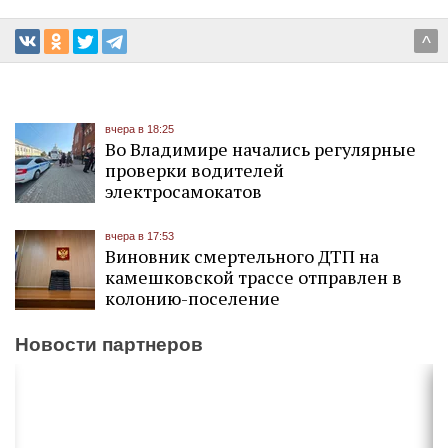
^
вчера в 18:25
Во Владимире начались регулярные
проверки водителей
электросамокатов
вчера в 17:53
Виновник смертельного ДТП на
камешковской трассе отправлен в
колонию-поселение
Новости партнеров