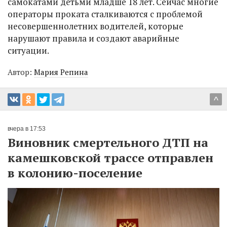
самокатами детьми младше 18 лет. Сейчас многие
операторы проката сталкиваются с проблемой
несовершеннолетних водителей, которые
нарушают правила и создают аварийные
ситуации.
Автор:
Мария Репина
^
вчера в 17:53
Виновник смертельного ДТП на
камешковской трассе отправлен
в колонию-поселение