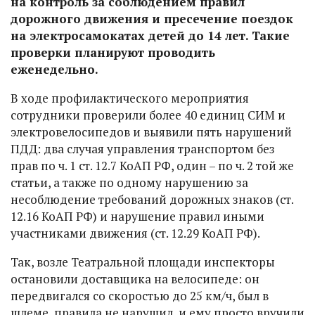
на контроль за соблюдением правил
дорожного движения и пресечение поездок
на электросамокатах детей до 14 лет. Такие
проверки планируют проводить
еженедельно.
В ходе профилактического мероприятия
сотрудники проверили более 40 единиц СИМ и
электровелосипедов и выявили пять нарушений
ПДД: два случая управления транспортом без
прав по ч. 1 ст. 12.7 КоАП РФ, один – по ч. 2 той же
статьи, а также по одному нарушению за
несоблюдение требований дорожных знаков (ст.
12.16 КоАП РФ) и нарушение правил иными
участниками движения (ст. 12.29 КоАП РФ).
Так, возле Театральной площади инспекторы
остановили доставщика на велосипеде: он
передвигался со скоростью до 25 км/ч, был в
шлеме, правила не нарушил, и ему просто вручили