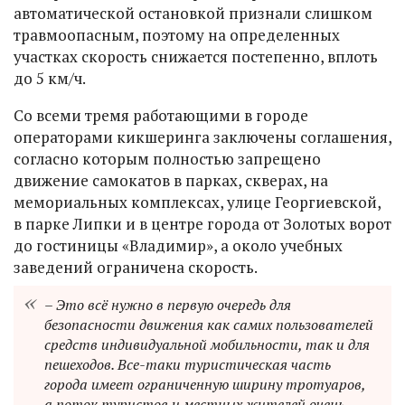
автоматической остановкой признали слишком
травмоопасным, поэтому на определенных
участках скорость снижается постепенно, вплоть
до 5 км/ч.
Со всеми тремя работающими в городе
операторами кикшеринга заключены соглашения,
согласно которым полностью запрещено
движение самокатов в парках, скверах, на
мемориальных комплексах, улице Георгиевской,
в парке Липки и в центре города от Золотых ворот
до гостиницы «Владимир», а около учебных
заведений ограничена скорость.
– Это всё нужно в первую очередь для
безопасности движения как самих пользователей
средств индивидуальной мобильности, так и для
пешеходов. Все-таки туристическая часть
города имеет ограниченную ширину тротуаров,
а поток туристов и местных жителей очень