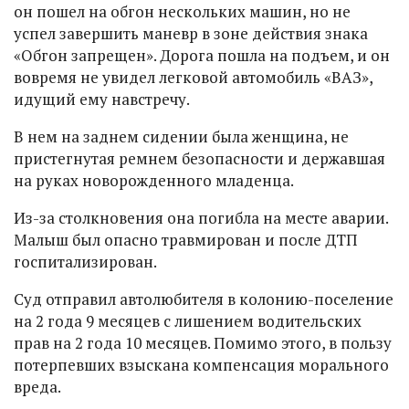
он пошел на обгон нескольких машин, но не
успел завершить маневр в зоне действия знака
«Обгон запрещен». Дорога пошла на подъем, и он
вовремя не увидел легковой автомобиль «ВАЗ»,
идущий ему навстречу.
В нем на заднем сидении была женщина, не
пристегнутая ремнем безопасности и державшая
на руках новорожденного младенца.
Из-за столкновения она погибла на месте аварии.
Малыш был опасно травмирован и после ДТП
госпитализирован.
Суд отправил автолюбителя в колонию-поселение
на 2 года 9 месяцев с лишением водительских
прав на 2 года 10 месяцев. Помимо этого, в пользу
потерпевших взыскана компенсация морального
вреда.