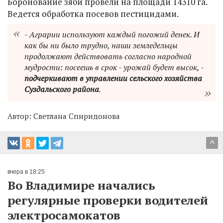
Боронование зяби провели на площади 14310 га.
Ведется обработка посевов пестицидами.
- Аграрии используют каждый погожий денек. И
как бы ни было трудно, наши земледельцы
продолжают действовать согласно народной
мудрости: посеешь в срок - урожай будет высок, -
подчеркивают в управлении сельского хозяйства
Суздальского района
.
Автор:
Светлана Спиридонова
^
вчера в 18:25
Во Владимире начались
регулярные проверки водителей
электросамокатов