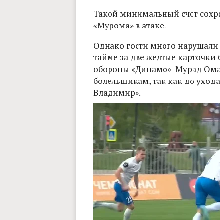
Такой минимальный счет сохран
«Мурома» в атаке.
Однако гости много нарушали п
тайме за две желтые карточки
обороны «Динамо» Мурад Ома
болельщикам, так как до ухода
Владимир».