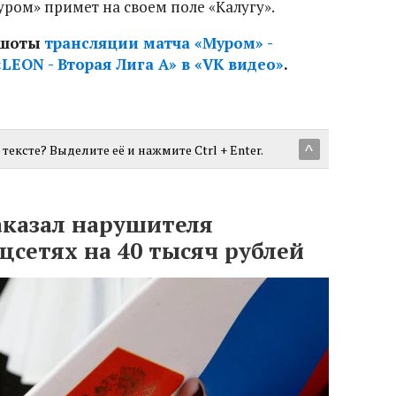
ром» примет на своем поле «Калугу».
иншоты
трансляции матча «Муром» -
LEON - Вторая Лига А» в «VK видео»
.
тексте? Выделите её и нажмите Ctrl + Enter.
^
аказал нарушителя
оцсетях на 40 тысяч рублей