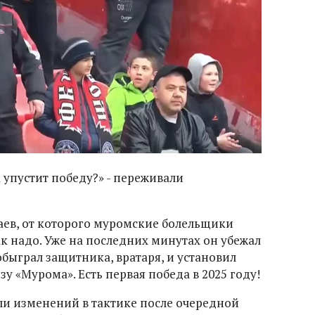
 упустит победу?» - переживали
ираев, от которого муромские болельщики
ак надо. Уже на последних минутах он убежал
быграл защитника, вратаря, и установил
ьзу «Мурома». Есть первая победа в 2025 году!
или изменений в тактике после очередной