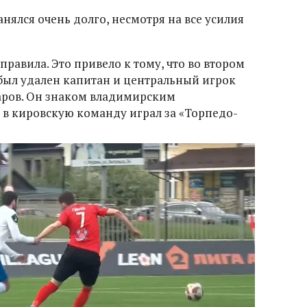
ялся очень долго, несмотря на все усилия
равила. Это привело к тому, что во втором
 был удален капитан и центральный игрок
ров. Он знаком владимирским
 в кировскую команду играл за «Торпедо-