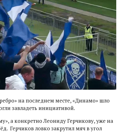
еребро» на последнем месте, «Динамо» шло
могли завладеть инициативой.
у», а конкретно Леониду Герчикову, уже на
ёд. Герчиков ловко закрутил мяч в угол