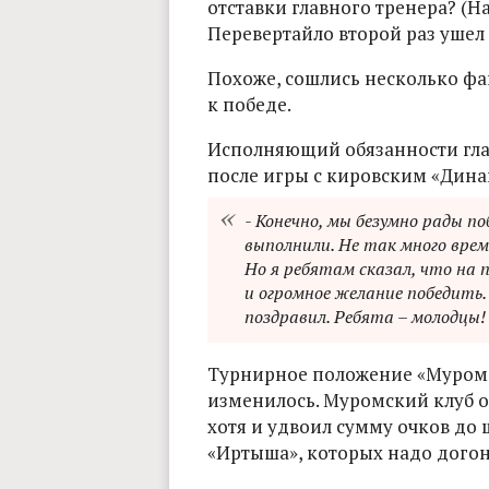
отставки главного тренера? (
Перевертайло второй раз ушел 
Похоже, сошлись несколько фа
к победе.
Исполняющий обязанности гла
после игры с кировским «Дина
- Конечно, мы безумно рады п
выполнили. Не так много вр
Но я ребятам сказал, что на 
и огромное желание победить.
поздравил. Ребята – молодцы
Турнирное положение «Мурома»
изменилось. Муромский клуб ос
хотя и удвоил сумму очков до 
«Иртыша», которых надо догоня