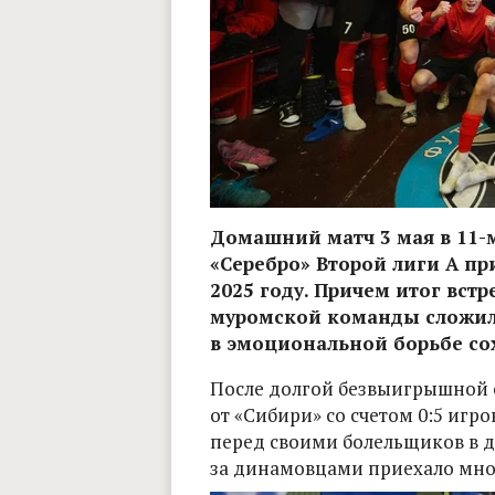
Домашний матч 3 мая в 11-м
«Серебро» Второй лиги А п
2025 году. Причем итог встр
муромской команды сложилс
в эмоциональной борьбе сох
После долгой безвыигрышной 
от «Сибири» со счетом 0:5 игр
перед своими болельщиков в д
за динамовцами приехало мно