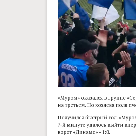
«Муром» оказался в группе «С
на третьем. Но хозяева поля с
Получился быстрый гол. «Муром
7-й минуте удалось выйти впер
ворот «Динамо» - 1:0.