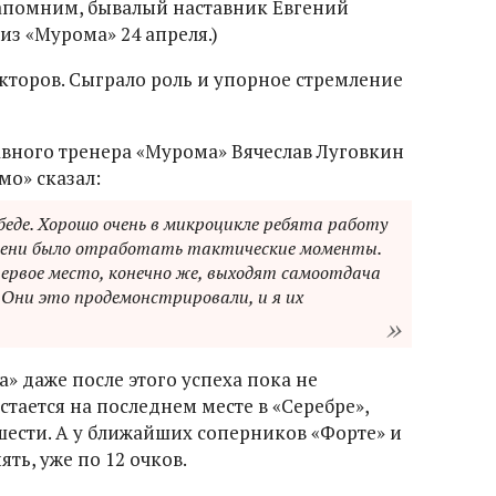
Напомним, бывалый наставник Евгений
из «Мурома» 24 апреля.)
кторов. Сыграло роль и упорное стремление
вного тренера «Мурома» Вячеслав Луговкин
мо» сказал:
обеде. Хорошо очень в микроцикле ребята работу
емени было отработать тактические моменты.
первое место, конечно же, выходят самоотдача
 Они это продемонстрировали, и я их
!
 даже после этого успеха пока не
тается на последнем месте в «Серебре»,
шести. А у ближайших соперников «Форте» и
ть, уже по 12 очков.