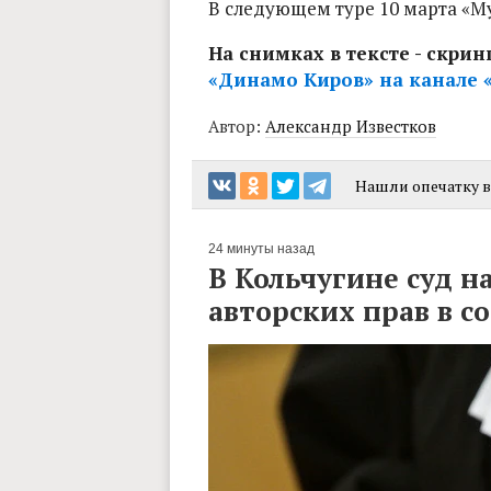
В следующем туре 10 марта «Му
На снимках в тексте - скр
«Динамо Киров» на канале «
Автор:
Александр Известков
Нашли опечатку в 
24 минуты назад
В Кольчугине суд н
авторских прав в с