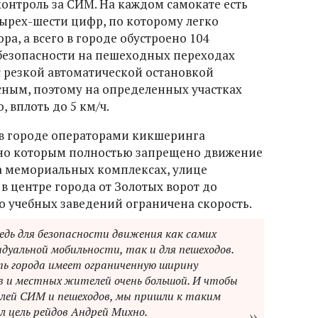
контроль за СИМ. На каждом самокате есть
ырех-шести цифр, по которому легко
, а всего в городе обустроено 104
безопасности на пешеходных переходах
с резкой автоматической остановкой
ным, поэтому на определенных участках
 вплоть до 5 км/ч.
в городе операторами кикшеринга
сно которым полностью запрещено движение
на мемориальных комплексах, улице
 в центре города от Золотых ворот до
о учебных заведений ограничена скорость.
редь для безопасности движения как самих
дуальной мобильности, так и для пешеходов.
ь города имеет ограниченную ширину
 и местных жителей очень большой. И чтобы
лей СИМ и пешеходов, мы пришли к таким
 цель рейдов Андрей Михно.