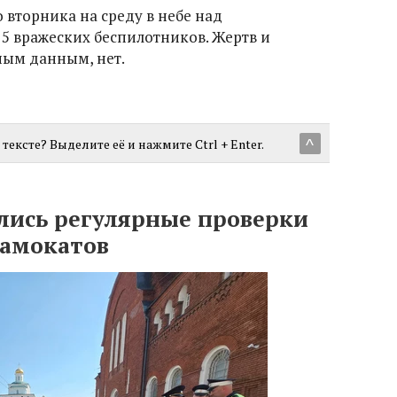
со вторника на среду в небе над
5 вражеских беспилотников. Жертв и
ным данным, нет.
тексте? Выделите её и нажмите Ctrl + Enter.
^
лись регулярные проверки
самокатов