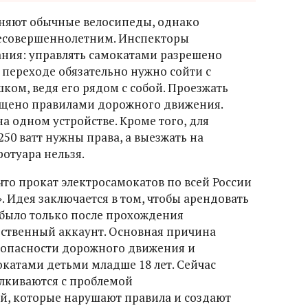
няют обычные велосипеды, однако
несовершеннолетним. Инспекторы
ния: управлять самокатами разрешено
м переходе обязательно нужно сойти с
ком, ведя его рядом с собой. Проезжать
рещено правилами дорожного движения.
на одном устройстве. Кроме того, для
50 ватт нужны права, а выезжать на
отуара нельзя.
что прокат электросамокатов по всей России
. Идея заключается в том, чтобы арендовать
было только после прохождения
ственный аккаунт. Основная причина
зопасности дорожного движения и
катами детьми младше 18 лет. Сейчас
лкиваются с проблемой
й, которые нарушают правила и создают