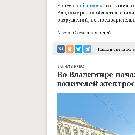
Ранее
сообщалось
, что в ночь 
Владимирской областью сбили 
разрушений, по предваритель
Автор:
Служба новостей
Нашли опечатку в 
3 минуты назад
Во Владимире нача
водителей электро