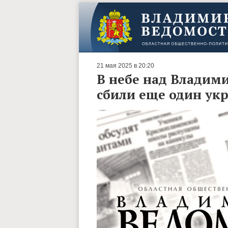
21 мая 2025 в 20:20
В небе над Владим
сбили еще один ук