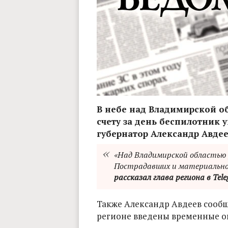
В небе над Владимирской о
счету за день беспилотник 
губернатор Александр Авдее
«Над Владимирской областью 
Пострадавших и материального
рассказал глава региона в Tel
Также Александр Авдеев сообщи
регионе введены временные о