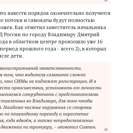
что навести порядок окончательно получится
ые потоки и самокаты будут полностью
жек. Как отметил заместитель начальника
Д России по городу Владимиру Дмитрий
года в областном центре произошло уже 16
период прошлого года – всего 2), в которых
исле дети.
дминистративной ответственности.
ся тем, что водителя самоката сложно
, что СИМы не подлежат регистрации. И в
 места происшествия, установить его личность
 пытаемся сотрудничать с представителями
ставленных во Владимире, для того чтобы
. Наиболее частые нарушения со стороны
 по пешеходному переходу и пересечение
я, езда вдвоём, а также непредоставление
 движении по тротуару, – отметил Саяпин.