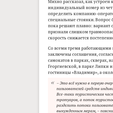
Михно рассказал, как устроен 
индивидуальный номер из чет
определить компанию-оператора
специальные стоянки. Вопрос 
пока решают плавно: вариант 
признали слишком травмоопас
скорость снижается постепенно,
Со всеми тремя работающими 
заключены соглашения, согла
самокатов в парках, скверах, 
Георгиевской, в парке Липки и
гостиницы «Владимир», а окол
– Это всё нужно в первую оче
пользователей средств индиви
Все-таки туристическая част
тротуаров, а поток туристов
разделить потоки пользовате
вынужденным мерам, – пояснил