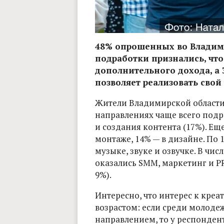
48% опрошенных во Владими
подработки признались, что
дополнительного дохода, а 
позволяет реализовать свой
Жители Владимирской области
направлениях чаще всего подр
и создания контента (17%). Ещ
монтаже, 14% — в дизайне. По 
музыке, звуке и озвучке. В чи
оказались SMM, маркетинг и PR
9%).
Интересно, что интерес к креа
возрастом: если среди молод
направлением, то у респондент