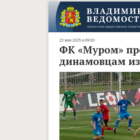
22 мая 2025 в 09:00
ФК «Муром» про
динамовцам из