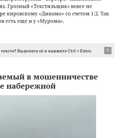
ях. Грозный «Текстильщик» вовсе не
уре кировскому «Динамо» со счетом 1:2. Так
в есть еще и у «Мурома».
тексте? Выделите её и нажмите Ctrl + Enter.
^
аемый в мошенничестве
ве набережной