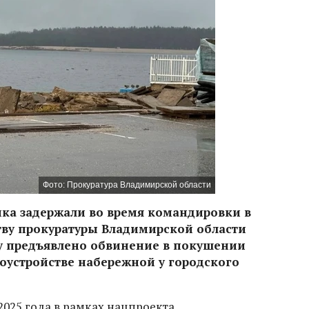
Фото: Прокуратура Владимирской области
ка задержали во время командировки в
тву прокуратуры Владимирской области
му предъявлено обвинение в покушении
оустройстве набережной у городского
2025 года в рамках нацпроекта