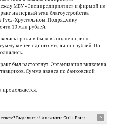
между МБУ «Спецпредприятие» и фирмой из
ракт на первый этап благоустройства
в Гусь-Хрустальном. Подрядчику
очти 10 млн рублей.
вались сроки и была выполнена лишь
 сумму менее одного миллиона рублей. По
олнялись.
тракт был расторгнут. Организация включена
ставщиков. Сумма аванса по банковской
а продолжается.
тексте? Выделите её и нажмите Ctrl + Enter.
^