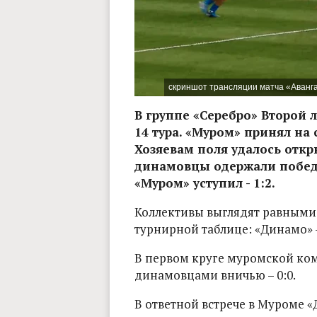
скриншот трансляции матча «Аванга
В группе «Серебро» Второй 
14 тура. «Муром» принял на
Хозяевам поля удалось откр
динамовцы одержали победу,
«Муром» уступил - 1:2.
Коллективы выглядят равными п
турнирной таблице: «Динамо» - 
В первом круге муромской ком
динамовцами вничью – 0:0.
В ответной встрече в Муроме «