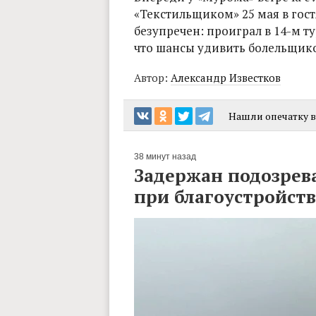
«Текстильщиком» 25 мая в гост
безупречен: проиграл в 14-м т
что шансы удивить болельщико
Автор:
Александр Известков
Нашли опечатку в 
38 минут назад
Задержан подозрев
при благоустройст