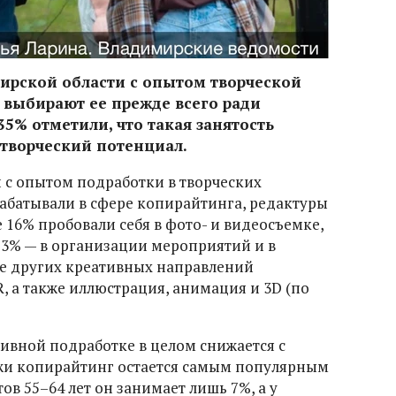
рской области с опытом творческой
 выбирают ее прежде всего ради
35% отметили, что такая занятость
 творческий потенциал.
 с опытом подработки в творческих
абатывали в сфере копирайтинга, редактуры
е 16% пробовали себя в фото- и видеосъемке,
13% — в организации мероприятий и в
сле других креативных направлений
, а также иллюстрация, анимация и 3D (по
тивной подработке в целом снижается с
ежи копирайтинг остается самым популярным
ов 55–64 лет он занимает лишь 7%, а у