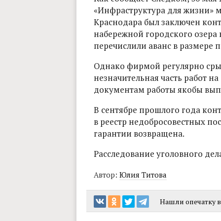
«Инфраструктура для жизни» 
Краснодара был заключен конт
набережной городского озера 
перечислили аванс в размере п
Однако фирмой регулярно сры
незначительная часть работ на
документам работы якобы вып
В сентябре прошлого года кон
в реестр недобросовестных по
гарантии возвращена.
Расследование уголовного дел
Автор:
Юлия Титова
Нашли опечатку в 