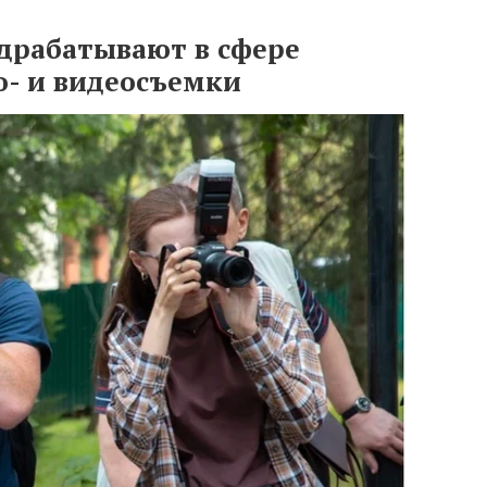
драбатывают в сфере
о- и видеосъемки