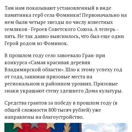
Там нам показывают установленный в виде
памятника герб села Фоминки! Первоначально на
нем были четыре звезды по числу известных
земляков - Героев Советского Союза. А теперь ‑
пять. Не так давно выяснилось, что был еще один
Герой родом из Фоминок.
В прошлом году село завоевало Гран-при
конкурса «Самая красивая деревня
Владимирской области». Шло к этому успеху год
от года, занимая призовые места на
региональном и районном уровнях. Призовые
знаки украшают стену здешнего Дома культуры.
Средства грантов за победу в прошлом году (в
общей сложности 800 тысяч рублей) уже
направлены на благоустройство.