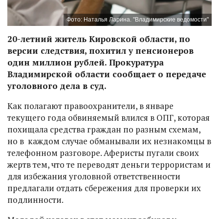
Фото: Наталья Ларина. "Владимирские ведомости"
20-летний житель Кировской области, по
версии следствия, похитил у пенсионеров
один миллион рублей. Прокуратура
Владимирской области сообщает о передаче
уголовного дела в суд.
Как полагают правоохранители, в январе
текущего года обвиняемый влился в ОПГ, которая
похищала средства граждан по разным схемам,
но в каждом случае обманывали их незнакомцы в
телефонном разговоре. Аферисты пугали своих
жертв тем, что те переводят деньги террористам и
для избежания уголовной ответственности
предлагали отдать сбережения для проверки их
подлинности.