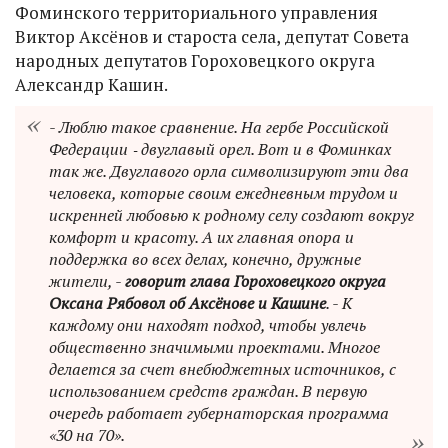
Фоминского территориального управления
Виктор Аксёнов и староста села, депутат Совета
народных депутатов Гороховецкого округа
Александр Кашин.
- Люблю такое сравнение. На гербе Российской
Федерации ‑ двуглавый орел. Вот и в Фоминках
так же. Двуглавого орла символизируют эти два
человека, которые своим ежедневным трудом и
искренней любовью к родному селу создают вокруг
комфорт и красоту. А их главная опора и
поддержка во всех делах, конечно, дружные
жители, -
говорит глава Гороховецкого округа
Оксана Рябовол об Аксёнове и Кашине
. - К
каждому они находят подход, чтобы увлечь
общественно значимыми проектами. Многое
делается за счет внебюджетных источников, с
использованием средств граждан. В первую
очередь работает губернаторская программа
«30 на 70».