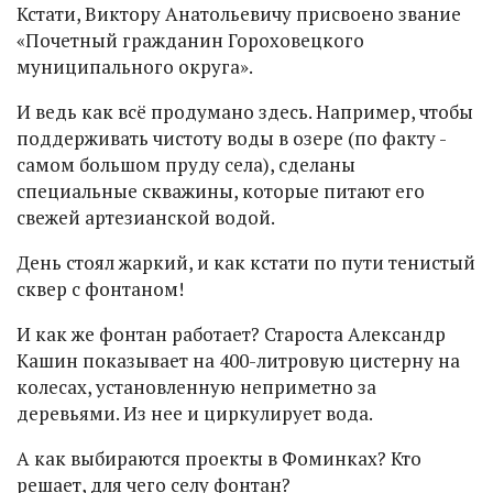
Кстати, Виктору Анатольевичу присвоено звание
«Почетный гражданин Гороховецкого
муниципального округа».
И ведь как всё продумано здесь. Например, чтобы
поддерживать чистоту воды в озере (по факту -
самом большом пруду села), сделаны
специальные скважины, которые питают его
свежей артезианской водой.
День стоял жаркий, и как кстати по пути тенистый
сквер с фонтаном!
И как же фонтан работает? Староста Александр
Кашин показывает на 400-литровую цистерну на
колесах, установленную неприметно за
деревьями. Из нее и циркулирует вода.
А как выбираются проекты в Фоминках? Кто
решает, для чего селу фонтан?