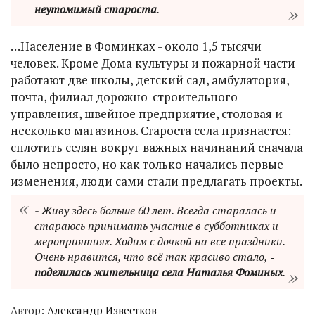
неутомимый староста
.
…Население в Фоминках - около 1,5 тысячи
человек. Кроме Дома культуры и пожарной части
работают две школы, детский сад, амбулатория,
почта, филиал дорожно-строительного
управления, швейное предприятие, столовая и
несколько магазинов. Староста села признается:
сплотить селян вокруг важных начинаний сначала
было непросто, но как только начались первые
изменения, люди сами стали предлагать проекты.
- Живу здесь больше 60 лет. Всегда старалась и
стараюсь принимать участие в субботниках и
мероприятиях. Ходим с дочкой на все праздники.
Очень нравится, что всё так красиво стало, ‑
поделилась жительница села Наталья Фоминых
.
Автор:
Александр Известков