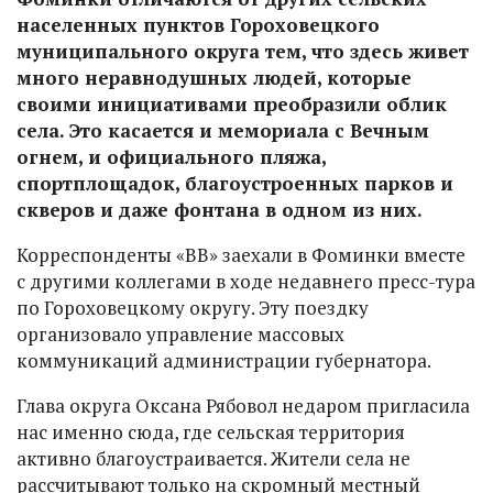
населенных пунктов Гороховецкого
муниципального округа тем, что здесь живет
много неравнодушных людей, которые
своими инициативами преобразили облик
села. Это касается и мемориала с Вечным
огнем, и официального пляжа,
спортплощадок, благоустроенных парков и
скверов и даже фонтана в одном из них.
Корреспонденты «ВВ» заехали в Фоминки вместе
с другими коллегами в ходе недавнего пресс-тура
по Гороховецкому округу. Эту поездку
организовало управление массовых
коммуникаций администрации губернатора.
Глава округа Оксана Рябовол недаром пригласила
нас именно сюда, где сельская территория
активно благоустраивается. Жители села не
рассчитывают только на скромный местный