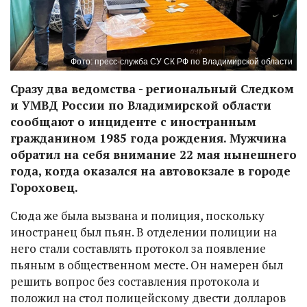
Фото: пресс-служба СУ СК РФ по Владимирской области
Сразу два ведомства - региональный Следком
и УМВД России по Владимирской области
сообщают о инциденте с иностранным
гражданином 1985 года рождения. Мужчина
обратил на себя внимание 22 мая нынешнего
года, когда оказался на автовокзале в городе
Гороховец.
Сюда же была вызвана и полиция, поскольку
иностранец был пьян. В отделении полиции на
него стали составлять протокол за появление
пьяным в общественном месте. Он намерен был
решить вопрос без составления протокола и
положил на стол полицейскому двести долларов