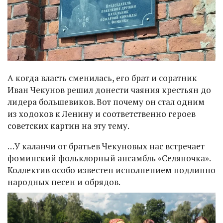
А когда власть сменилась, его брат и соратник
Иван Чекунов решил донести чаяния крестьян до
лидера большевиков. Вот почему он стал одним
из ходоков к Ленину и соответственно героев
советских картин на эту тему.
…У каланчи от братьев Чекуновых нас встречает
фоминский фольклорный ансамбль «Селяночка».
Коллектив особо известен исполнением подлинно
народных песен и обрядов.