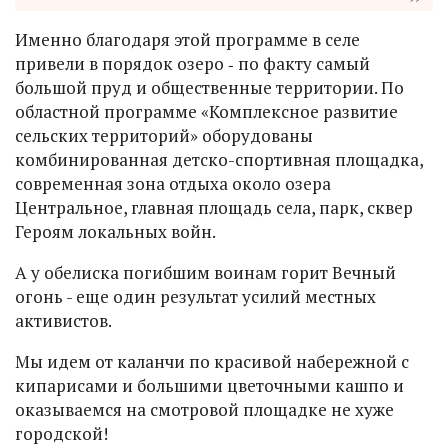
Именно благодаря этой программе в селе
привели в порядок озеро ‑ по факту самый
большой пруд и общественные территории. По
областной программе «Комплексное развитие
сельских территорий» оборудованы
комбинированная детско-спортивная площадка,
современная зона отдыха около озера
Центральное, главная площадь села, парк, сквер
Героям локальных войн.
А у обелиска погибшим воинам горит Вечный
огонь - еще один результат усилий местных
активистов.
Мы идем от каланчи по красивой набережной с
кипарисами и большими цветочными кашпо и
оказываемся на смотровой площадке не хуже
городской!