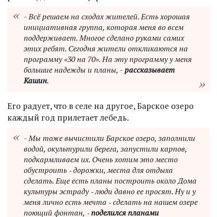
- Всё решаем на сходах жителей. Есть хорошая
инициативная группа, которая меня во всем
поддерживает. Многое сделано руками самих
этих ребят. Сегодня жители откликаются на
программу «30 на 70». На эту программу у меня
большие надежды и планы, -
рассказывает
Кашин
.
Его радует, что в селе на другое, Барское озеро
каждый год прилетает лебедь.
- Мы тоже вычистили Барское озеро, заполнили
водой, окультурили берега, запустили карпов,
подкармливаем их. Очень хотим это место
обустроить ‑ дорожки, места для отдыха
сделать. Еще есть планы построить около Дома
культуры эстраду ‑ люди давно ее просят. Ну и у
меня лично есть мечта ‑ сделать на нашем озере
поющий фонтан, ‑
поделился планами