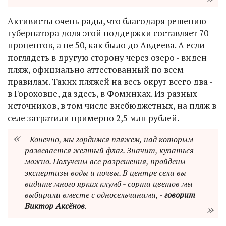
Активисты очень рады, что благодаря решению
губернатора доля этой поддержки составляет 70
процентов, а не 50, как было до Авдеева. А если
поглядеть в другую сторону через озеро - виден
пляж, официально аттестованный по всем
правилам. Таких пляжей на весь округ всего два -
в Гороховце, да здесь, в Фоминках. Из разных
источников, в том числе внебюджетных, на пляж в
селе затратили примерно 2,5 млн рублей.
- Конечно, мы гордимся пляжем, над которым
развевается желтый флаг. Значит, купаться
можно. Получены все разрешения, пройдены
экспертизы воды и почвы. В центре села вы
видите много ярких клумб - сорта цветов мы
выбирали вместе с односельчанами, -
говорит
Виктор Аксёнов
.