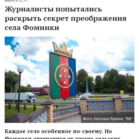
вчера в 12:57
Журналисты попытались
раскрыть секрет преображения
села Фоминки
Фото: Наталья Ларина, "ВВ"
Каждое село особенное по-своему. Но
Фоминки отличаются от других сельских