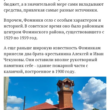
бюджет, а в значительной мере сами вкладывают
средства, привлекая самые разные источники.
Впрочем, Фоминки село с особым характером и
историей. В советское время оно было районным
центром Фоминского района, существовавшего с
1929 по 1959 год.
А еще раньше широкую известность Фоминкам
принесли два брата-крестьянина Алексей и Иван
Чекуновы. Они оставили вполне рукотворный
памятник себе ‑ здание пожарной части с
каланчой, построенное в 1900 году.