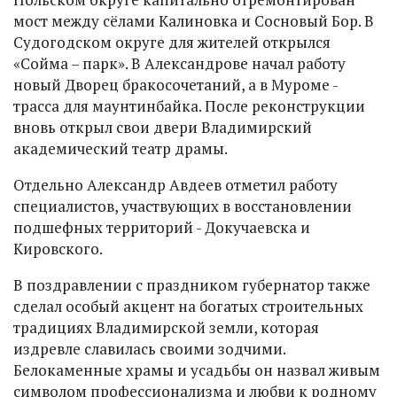
мост между сёлами Калиновка и Сосновый Бор. В
Судогодском округе для жителей открылся
«Сойма – парк». В Александрове начал работу
новый Дворец бракосочетаний, а в Муроме -
трасса для маунтинбайка. После реконструкции
вновь открыл свои двери Владимирский
академический театр драмы.
Отдельно Александр Авдеев отметил работу
специалистов, участвующих в восстановлении
подшефных территорий - Докучаевска и
Кировского.
В поздравлении с праздником губернатор также
сделал особый акцент на богатых строительных
традициях Владимирской земли, которая
издревле славилась своими зодчими.
Белокаменные храмы и усадьбы он назвал живым
символом профессионализма и любви к родному