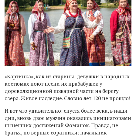
«Картинка», как из старины: девушки в народных
костюмах поют песни их прабабушек у
дореволюционной пожарной части на берегу
озера. Живое наследие. Словно лет 120 не прошло!
И вот что удивительно: спустя более века, в наши
дни, вновь двое мужчин оказались инициаторами
нынешних достижений Фоминок. Правда, не
братья, но верные соратники: начальник