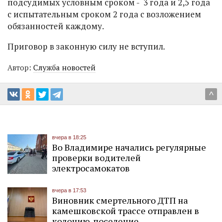
подсудимых условным сроком - 3 года и 2,5 года
с испытательным сроком 2 года с возложением
обязанностей каждому.
Приговор в законную силу не вступил.
Автор:
Служба новостей
^
вчера в 18:25
Во Владимире начались регулярные
проверки водителей
электросамокатов
вчера в 17:53
Виновник смертельного ДТП на
камешковской трассе отправлен в
колонию-поселение