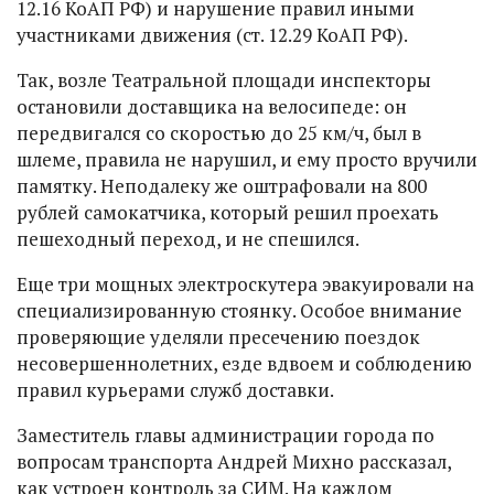
12.16 КоАП РФ) и нарушение правил иными
участниками движения (ст. 12.29 КоАП РФ).
Так, возле Театральной площади инспекторы
остановили доставщика на велосипеде: он
передвигался со скоростью до 25 км/ч, был в
шлеме, правила не нарушил, и ему просто вручили
памятку. Неподалеку же оштрафовали на 800
рублей самокатчика, который решил проехать
пешеходный переход, и не спешился.
Еще три мощных электроскутера эвакуировали на
специализированную стоянку. Особое внимание
проверяющие уделяли пресечению поездок
несовершеннолетних, езде вдвоем и соблюдению
правил курьерами служб доставки.
Заместитель главы администрации города по
вопросам транспорта Андрей Михно рассказал,
как устроен контроль за СИМ. На каждом