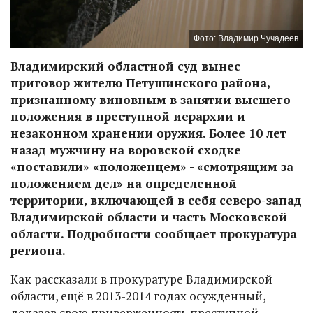
Фото: Владимир Чучадеев
Владимирский областной суд вынес
приговор жителю Петушинского района,
признанному виновным в занятии высшего
положения в преступной иерархии и
незаконном хранении оружия. Более 10 лет
назад мужчину на воровской сходке
«поставили» «положенцем» - «смотрящим за
положением дел» на определенной
территории, включающей в себя северо-запад
Владимирской области и часть Московской
области. Подробности сообщает прокуратура
региона.
Как рассказали в прокуратуре Владимирской
области, ещё в 2013-2014 годах осужденный,
доказав свою приверженность преступной