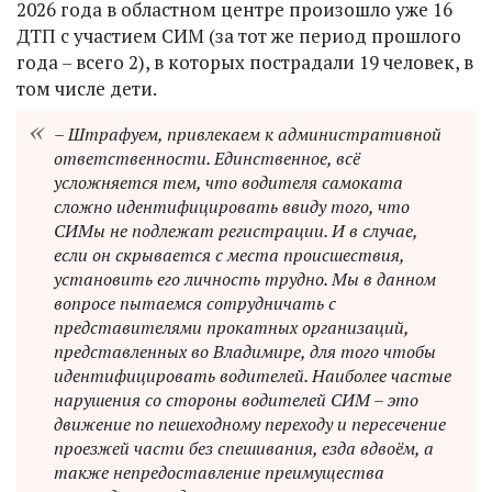
2026 года в областном центре произошло уже 16
ДТП с участием СИМ (за тот же период прошлого
года – всего 2), в которых пострадали 19 человек, в
том числе дети.
– Штрафуем, привлекаем к административной
ответственности. Единственное, всё
усложняется тем, что водителя самоката
сложно идентифицировать ввиду того, что
СИМы не подлежат регистрации. И в случае,
если он скрывается с места происшествия,
установить его личность трудно. Мы в данном
вопросе пытаемся сотрудничать с
представителями прокатных организаций,
представленных во Владимире, для того чтобы
идентифицировать водителей. Наиболее частые
нарушения со стороны водителей СИМ – это
движение по пешеходному переходу и пересечение
проезжей части без спешивания, езда вдвоём, а
также непредоставление преимущества