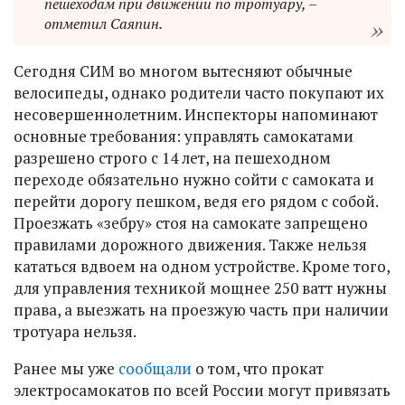
пешеходам при движении по тротуару, –
отметил Саяпин.
Сегодня СИМ во многом вытесняют обычные
велосипеды, однако родители часто покупают их
несовершеннолетним. Инспекторы напоминают
основные требования: управлять самокатами
разрешено строго с 14 лет, на пешеходном
переходе обязательно нужно сойти с самоката и
перейти дорогу пешком, ведя его рядом с собой.
Проезжать «зебру» стоя на самокате запрещено
правилами дорожного движения. Также нельзя
кататься вдвоем на одном устройстве. Кроме того,
для управления техникой мощнее 250 ватт нужны
права, а выезжать на проезжую часть при наличии
тротуара нельзя.
Ранее мы уже
сообщали
о том, что прокат
электросамокатов по всей России могут привязать