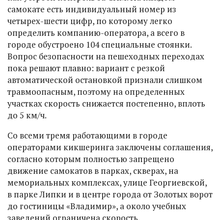
самокате есть индивидуальный номер из
четырех-шести цифр, по которому легко
определить компанию-оператора, а всего в
городе обустроено 104 специальные стоянки.
Вопрос безопасности на пешеходных переходах
пока решают плавно: вариант с резкой
автоматической остановкой признали слишком
травмоопасным, поэтому на определенных
участках скорость снижается постепенно, вплоть
до 5 км/ч.
Со всеми тремя работающими в городе
операторами кикшеринга заключены соглашения,
согласно которым полностью запрещено
движение самокатов в парках, скверах, на
мемориальных комплексах, улице Георгиевской,
в парке Липки и в центре города от Золотых ворот
до гостиницы «Владимир», а около учебных
заведений ограничена скорость.