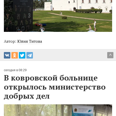
Автор:
Юлия Титова
^
сегодня в 08:29
В ковровской больнице
открылось министерство
добрых дел