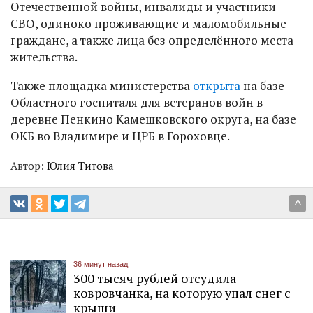
Отечественной войны, инвалиды и участники
СВО, одиноко проживающие и маломобильные
граждане, а также лица без определённого места
жительства.
Также площадка министерства
открыта
на базе
Областного госпиталя для ветеранов войн в
деревне Пенкино Камешковского округа, на базе
ОКБ во Владимире и ЦРБ в Гороховце.
Автор:
Юлия Титова
^
36 минут назад
300 тысяч рублей отсудила
ковровчанка, на которую упал снег с
крыши