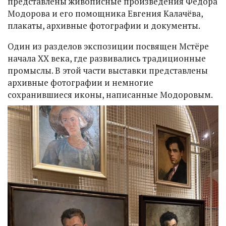
представлены живописные произведения Федора
Модорова и его помощника Евгения Калачёва,
плакаты, архивные фотографии и документы.
Один из разделов экспозиции посвящен Мстёре
начала XX века, где развивались традиционные
промыслы. В этой части выставки представлены
архивные фотографии и немногие
сохранившиеся иконы, написанные Модоровым.