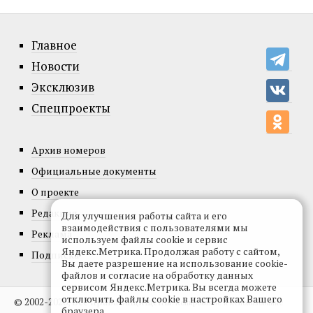
Главное
Новости
Эксклюзив
Спецпроекты
Архив номеров
Официальные документы
О проекте
Редакция
Для улучшения работы сайта и его
взаимодействия с пользователями мы
Реклама
используем файлы cookie и сервис
Яндекс.Метрика. Продолжая работу с сайтом,
Подписка
Вы даете разрешение на использование cookie-
файлов и согласие на обработку данных
сервисом Яндекс.Метрика. Вы всегда можете
отключить файлы cookie в настройках Вашего
© 2002-2026, Все права защищены.
Копирование и использование
браузера.