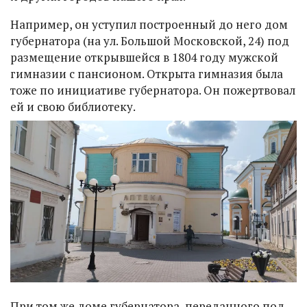
Например, он уступил построенный до него дом
губернатора (на ул. Большой Московской, 24) под
размещение открывшейся в 1804 году мужской
гимназии с пансионом. Открыта гимназия была
тоже по инициативе губернатора. Он пожертвовал
ей и свою библиотеку.
При том же доме губернатора, переданного под