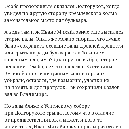
Особо прозорливым оказался Долгоруков, когда
увидел по другую сторону кремлевского холма
замечательное место для бульвара.
А ведь там при Иване Михайловиче еще высились
старые валы. Опять же можно спорить, что лучше
было ‑ сохранить осевшие валы древней крепости
или срыть их ради бульвара с любованием
заречными далями? Долгоруков выбрал второе
решение. Тем более что со времен Екатерины
Великой старые ненужные валы в городах
убирали, оставляя, где возможно, участки их
на память и для прогулок. Так сохранили Козлов
вал во Владимире.
Но валы ближе к Успенскому собору
при Долгорукове срыли. Потому что в отличие
от предшественников, а может, и кого-то
из местных, Иван Михайлович первым разглядел