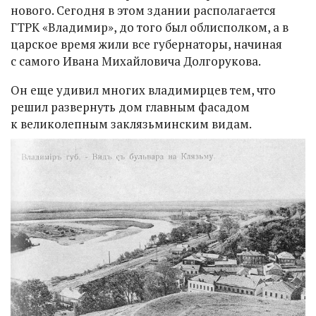
нового. Сегодня в этом здании располагается
ГТРК «Владимир», до того был облисполком, а в
царское время жили все губернаторы, начиная
с самого Ивана Михайловича Долгорукова.
Он еще удивил многих владимирцев тем, что
решил развернуть дом главным фасадом
к великолепным заклязьминским видам.