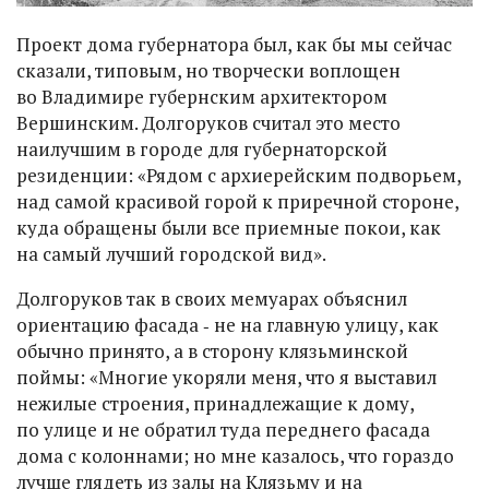
Проект дома губернатора был, как бы мы сейчас
сказали, типовым, но творчески воплощен
во Владимире губернским архитектором
Вершинским. Долгоруков считал это место
наилучшим в городе для губернаторской
резиденции: «Рядом с архиерейским подворьем,
над самой красивой горой к приречной стороне,
куда обращены были все приемные покои, как
на самый лучший городской вид».
Долгоруков так в своих мемуарах объяснил
ориентацию фасада ‑ не на главную улицу, как
обычно принято, а в сторону клязьминской
поймы: «Многие укоряли меня, что я выставил
нежилые строения, принадлежащие к дому,
по улице и не обратил туда переднего фасада
дома с колоннами; но мне казалось, что гораздо
лучше глядеть из залы на Клязьму и на