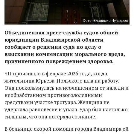
Фото: Владимир Чучадеев
Объединенная пресс-служба судов общей
юрисдикции Владимирской области
сообщает о решении суда по делу о
взыскании компенсации морального вреда,
причиненного повреждением здоровья.
ЧП произошло в феврале 2026 года, когда
жительница Юрьева-Польского шла на работу.
Она поскользнулась на неочищенном от наледи и
необработанном противогололедными
средствами участке тротуара. Женщина не
удержала равновесие и упала. Удар был настолько
сильным, что она потеряла сознание.
В больнице скорой помощи города Владимира ей