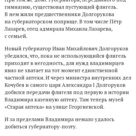
гимназию, существовал пустующий флигель.
В нем жили предшественники Долгорукова
на губернаторском поприще. В том числе Пётр
Лазарев, отец адмирала Михаила Лазарева,
с семьей.
Новый губернатор Иван Михайлович Долгоруков
убедился, что, пока не использующийся флигель
приходит в негодность, для нужд владимирцев
явно не хватает на тот момент единственной
частной аптеки. И через министра внутренних дел
Кочубея и самого царя Александра I Долгоруков
добился передачи флигеля под первую в истории
Владимира казенную аптеку. Там теперь музей
«Старая аптека» на улице Георгиевской.
И за пределами Владимира немало удалось
добиться губернатору-поэту.