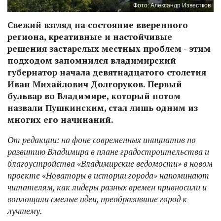
Фото: Александр Известков
Свежий взгляд на состояние вверенного
региона, креативные и настойчивые
решения застарелых местных проблем - этим
подходом запомнился владимирский
губернатор начала девятнадцатого столетия
Иван Михайлович Долгоруков. Первый
бульвар во Владимире, который потом
назвали Пушкинским, стал лишь одним из
многих его начинаний.
От редакции: на фоне современных инициатив по
развитию Владимира в плане градостроительства и
благоустройства «Владимирские ведомости» в новом
проекте «Новаторы в истории города» напоминают
читателям, как лидеры разных времен привносили и
воплощали смелые идеи, преобразившие город к
лучшему.