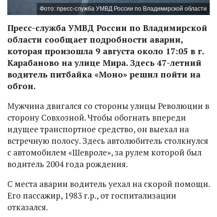
Фото: пресс-служба УМВД России по Владимирской области
Пресс-служба УМВД России по Владимирской
области сообщает подробности аварии,
которая произошла 9 августа около 17:05 в г.
Карабаново на улице Мира. Здесь 47-летний
водитель питбайка «Моно» решил пойти на
обгон.
Мужчина двигался со стороны улицы Революции в
сторону Совхозной. Чтобы обогнать впереди
идущее транспортное средство, он выехал на
встречную полосу. Здесь автолюбитель столкнулся
с автомобилем «Шевроле», за рулем которой был
водитель 2004 года рождения.
С места аварии водитель уехал на скорой помощи.
Его пассажир, 1983 г.р., от госпитализации
отказался.