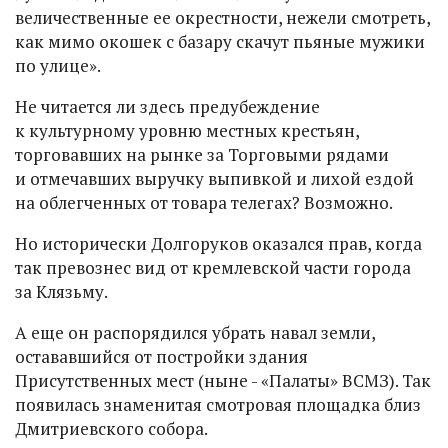
величественные ее окрестности, нежели смотреть,
как мимо окошек с базару скачут пьяные мужики
по улице».
Не читается ли здесь предубеждение
к культурному уровню местных крестьян,
торговавших на рынке за Торговыми рядами
и отмечавших выручку выпивкой и лихой ездой
на облегченных от товара телегах? Возможно.
Но исторически Долгоруков оказался прав, когда
так превознес вид от кремлевской части города
за Клязьму.
А еще он распорядился убрать навал земли,
остававшийся от постройки здания
Присутственных мест (ныне - «Палаты» ВСМЗ). Так
появилась знаменитая смотровая площадка близ
Дмитриевского собора.