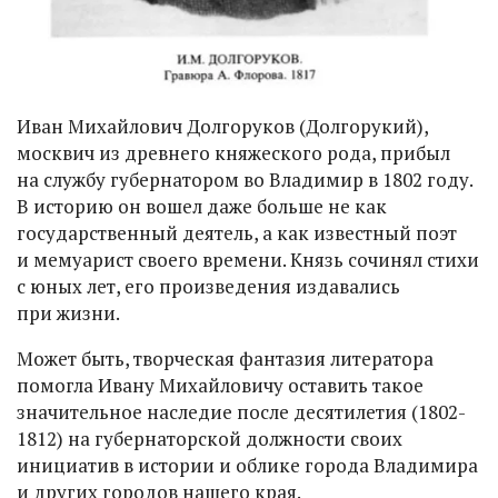
Иван Михайлович Долгоруков (Долгорукий),
москвич из древнего княжеского рода, прибыл
на службу губернатором во Владимир в 1802 году.
В историю он вошел даже больше не как
государственный деятель, а как известный поэт
и мемуарист своего времени. Князь сочинял стихи
с юных лет, его произведения издавались
при жизни.
Может быть, творческая фантазия литератора
помогла Ивану Михайловичу оставить такое
значительное наследие после десятилетия (1802-
1812) на губернаторской должности своих
инициатив в истории и облике города Владимира
и других городов нашего края.