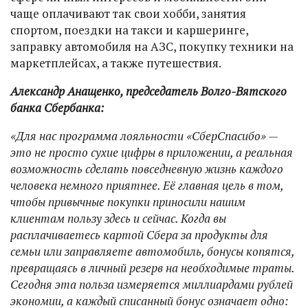
чаще оплачивают так свои хобби, занятия
спортом, поездки на такси и каршеринге,
заправку автомобиля на АЗС, покупку техники на
маркетплейсах, а также путешествия.
Александр Анащенко, председатель Волго-Вятского
банка Сбербанка:
«Для нас программа лояльности «СберСпасибо» —
это не просто сухие цифры в приложении, а реальная
возможность сделать повседневную жизнь каждого
человека немного приятнее. Её главная цель в том,
чтобы привычные покупки приносили нашим
клиентам пользу здесь и сейчас. Когда вы
расплачиваетесь картой Сбера за продукты для
семьи или заправляете автомобиль, бонусы копятся,
превращаясь в личный резерв на необходимые траты.
Сегодня эта польза измеряется миллиардами рублей
экономии, а каждый списанный бонус означает одно: