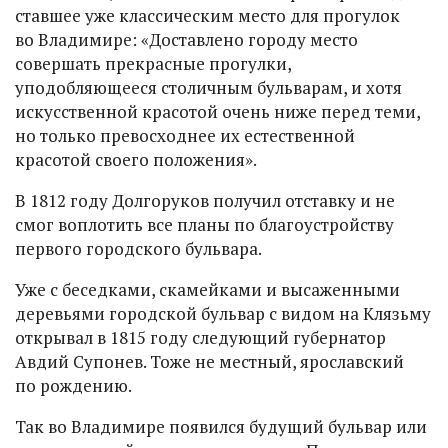
ставшее уже классическим место для прогулок
во Владимире: «Доставлено городу место
совершать прекрасные прогулки,
уподобляющееся столичным бульварам, и хотя
искусственной красотой очень ниже перед теми,
но только превосходнее их естественной
красотой своего положения».
В 1812 году Долгоруков получил отставку и не
смог воплотить все планы по благоустройству
первого городского бульвара.
Уже с беседками, скамейками и высаженными
деревьями городской бульвар с видом на Клязьму
открывал в 1815 году следующий губернатор
Авдий Супонев. Тоже не местный, ярославский
по рождению.
Так во Владимире появился будущий бульвар или