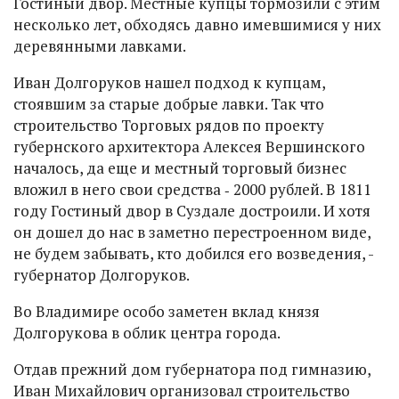
Гостиный двор. Местные купцы тормозили с этим
несколько лет, обходясь давно имевшимися у них
деревянными лавками.
Иван Долгоруков нашел подход к купцам,
стоявшим за старые добрые лавки. Так что
строительство Торговых рядов по проекту
губернского архитектора Алексея Вершинского
началось, да еще и местный торговый бизнес
вложил в него свои средства ‑ 2000 рублей. В 1811
году Гостиный двор в Суздале достроили. И хотя
он дошел до нас в заметно перестроенном виде,
не будем забывать, кто добился его возведения, -
губернатор Долгоруков.
Во Владимире особо заметен вклад князя
Долгорукова в облик центра города.
Отдав прежний дом губернатора под гимназию,
Иван Михайлович организовал строительство