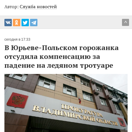
Автор:
Служба новостей
^
сегодня в 17:33
В Юрьеве-Польском горожанка
отсудила компенсацию за
падение на ледяном тротуаре