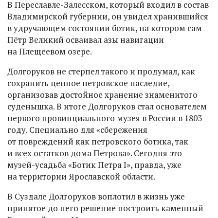
В Переславле-Залесском, который входил в состав
Владимирской губернии, он увидел хранившийся
в удручающем состоянии ботик, на котором сам
Пётр Великий осваивал азы навигации
на Плещеевом озере.
Долгоруков не стерпел такого и продумал, как
сохранить ценное петровское наследие,
организовав достойное хранение знаменитого
суденышка. В итоге Долгоруков стал основателем
первого провинциального музея в России в 1803
году. Специально для «сбережения
от повреждений как петровского ботика, так
и всех остатков дома Петрова». Сегодня это
музей-усадьба «Ботик Петра I», правда, уже
на территории Ярославской области.
В Суздале Долгоруков воплотил в жизнь уже
принятое до него решение построить каменный