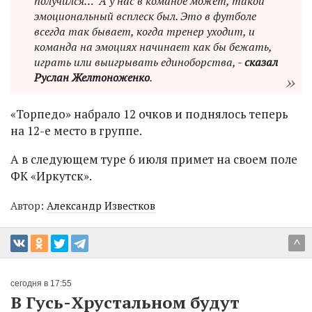
получился… А у нас в команде может, такой
эмоциональный всплеск был. Это в футболе
всегда так бывает, когда тренер уходит, и
команда на эмоциях начинает как бы бежать,
играть или выигрывать единоборства, -
сказал
Руслан Желтоноженко
.
«Торпедо» набрало 12 очков и поднялось теперь
на 12-е место в группе.
А в следующем туре 6 июля примет на своем поле
ФК «Иркутск».
Автор:
Александр Известков
^
сегодня в 17:55
В Гусь-Хрустальном будут