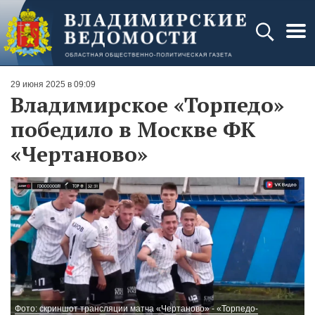
29 июня 2025 в 09:09
Владимирское «Торпедо»
победило в Москве ФК
«Чертаново»
Фото: скриншот трансляции матча «Чертаново» - «Торпедо-