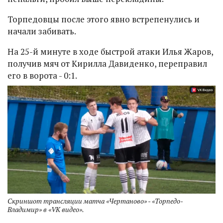
Торпедовцы после этого явно встрепенулись и
начали забивать.
На 25-й минуте в ходе быстрой атаки Илья Жаров,
получив мяч от Кирилла Давиденко, переправил
его в ворота - 0:1.
Скриншот трансляции матча «Чертаново» - «Торпедо-
Владимир» в «VK видео».