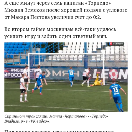
А еще минут через семь капитан «Торпедо»
Михаил Земсков после хорошей подачи с углового
от Макара Пестова увеличил счет до 0:2.
Во втором тайме москвичам всё-таки удалось
усилить игру и забить один ответный мяч.
Скриншот трансляции матча «Чертаново» - «Торпедо-
Владимир» в «VK видео».
Под конец встречи, уже в компенсированное