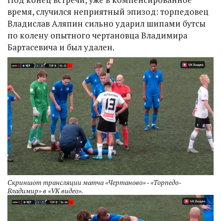
время, случился неприятный эпизод: торпедовец
Владислав Аляпин сильно ударил шипами бутсы
по колену опытного чертановца Владимира
Бартасевича и был удален.
Скриншот трансляции матча «Чертаново» - «Торпедо-
Владимир» в «VK видео».