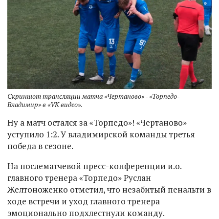
Скриншот трансляции матча «Чертаново» - «Торпедо-
Владимир» в «VK видео».
Ну а матч остался за «Торпедо»! «Чертаново»
уступило 1:2. У владимирской команды третья
победа в сезоне.
На послематчевой пресс-конференции и.о.
главного тренера «Торпедо» Руслан
Желтоноженко отметил, что незабитый пенальти в
ходе встречи и уход главного тренера
эмоционально подхлестнули команду.