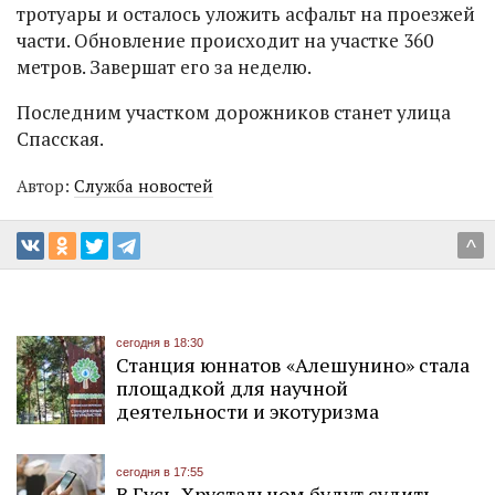
тротуары и осталось уложить асфальт на проезжей
части. Обновление происходит на участке 360
метров. Завершат его за неделю.
Последним участком дорожников станет улица
Спасская.
Автор:
Служба новостей
^
сегодня в 18:30
Станция юннатов «Алешунино» стала
площадкой для научной
деятельности и экотуризма
сегодня в 17:55
В Гусь-Хрустальном будут судить