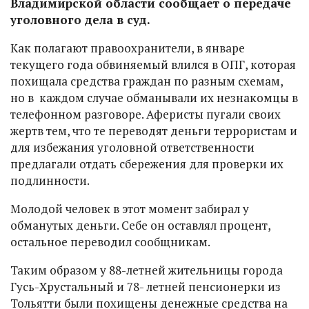
Владимирской области сообщает о передаче
уголовного дела в суд.
Как полагают правоохранители, в январе
текущего года обвиняемый влился в ОПГ, которая
похищала средства граждан по разным схемам,
но в каждом случае обманывали их незнакомцы в
телефонном разговоре. Аферисты пугали своих
жертв тем, что те переводят деньги террористам и
для избежания уголовной ответственности
предлагали отдать сбережения для проверки их
подлинности.
Молодой человек в этот момент забирал у
обманутых деньги. Себе он оставлял процент,
остальное переводил сообщникам.
Таким образом у 88-летней жительницы города
Гусь-Хрустальный и 78- летней пенсионерки из
Тольятти были похищены денежные средства на