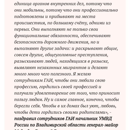
единица органов внутренних дел, потому что
они мобильны, потому что они профессионально
подготовлены и прибывают на места
происшествия, по большому счёту, одними из
первых. Они выполняют не только свои
функциональные обязанности, обеспечивают
безопасность дорожного движения, но и
выполняют другие задачи: и раскрывают общие,
совсем другие, общеуголовные преступления,
разыскивают людей, находящихся в розыске,
выявляют незаконных мигрантов и делают
много много чего полезного. Я желаю
сотрудникам ГАИ, чтобы они любили свою
профессию, гордились своей профессией и
получали удовлетворение от того, что приносит
пользу людям. Ну и самое главное, конечно, чтобы
берегли себя. Чтобы в их домах был уют, любовь,
чтобы дети гордились своими родителями», -
поздравил сотрудников ГАИ начальник УМВД
России по Владимирской области генерал-майор