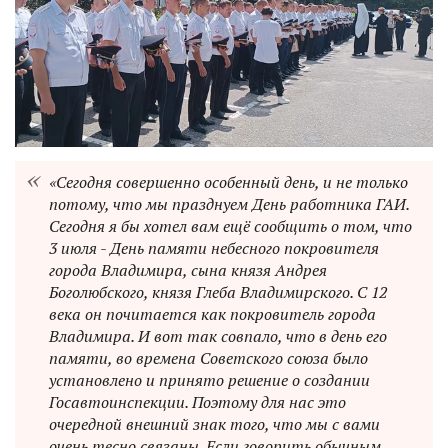
«Сегодня совершенно особенный день, и не только
потому, что мы празднуем День работника ГАИ.
Сегодня я бы хотел вам ещё сообщить о том, что
3 июля - День памяти небесного покровителя
города Владимира, сына князя Андрея
Боголюбского, князя Глеба Владимирского. С 12
века он почитается как покровитель города
Владимира. И вот так совпало, что в день его
памяти, во времена Советского союза было
установлено и принято решение о создании
Госавтоинспекции. Поэтому для нас это
очередной внешний знак того, что мы с вами
очень тесно связаны. Если говорить обычным