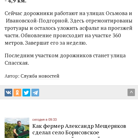
- 4,9 км.
Сейчас дорожники работают на улицах Осьмова и
Ивановской-Подгорной. Здесь отремонтированы
тротуары и осталось уложить асфальт на проезжей
части. Обновление происходит на участке 360
метров. Завершат его за неделю.
Последним участком дорожников станет улица
Спасская.
Автор:
Служба новостей
^
сегодня в 09:33
Как фермер Александр Мещеряков
сделал село Борисовское