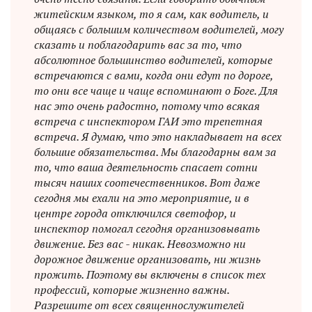
житейским языком, то я сам, как водитель, и
общаясь с большим количеством водителей, могу
сказать и поблагодарить вас за то, что
абсолютное большинство водителей, которые
встречаются с вами, когда они едут по дороге,
то они все чаще и чаще вспоминают о Боге. Для
нас это очень радостно, потому что всякая
встреча с инспектором ГАИ это трепетная
встреча. Я думаю, что это накладывает на всех
большие обязательства. Мы благодарны вам за
то, что ваша деятельность спасает сотни
тысяч наших соотечественников. Вот даже
сегодня мы ехали на это мероприятие, и в
центре города отключился светофор, и
инспектор помогал сегодня организовывать
движение. Без вас - никак. Невозможно ни
дорожное движение организовать, ни жизнь
прожить. Поэтому вы включены в список тех
профессий, которые жизненно важны.
Разрешите от всех священнослужителей