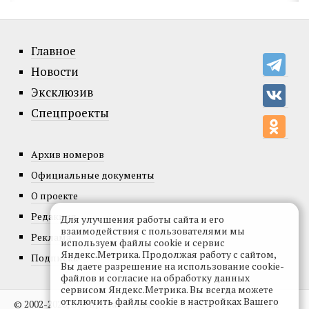
Главное
Новости
Эксклюзив
Спецпроекты
Архив номеров
Официальные документы
О проекте
Редакция
Для улучшения работы сайта и его
взаимодействия с пользователями мы
Реклама
используем файлы cookie и сервис
Яндекс.Метрика. Продолжая работу с сайтом,
Подписка
Вы даете разрешение на использование cookie-
файлов и согласие на обработку данных
сервисом Яндекс.Метрика. Вы всегда можете
отключить файлы cookie в настройках Вашего
© 2002-2026, Все права защищены.
Копирование и использование