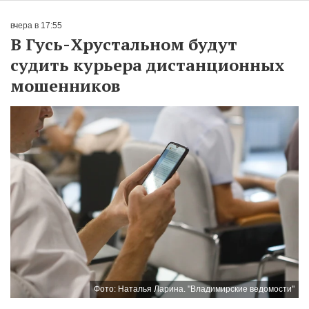
вчера в 17:55
В Гусь-Хрустальном будут
судить курьера дистанционных
мошенников
Фото: Наталья Ларина. "Владимирские ведомости"