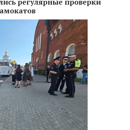
лись регулярные проверки
самокатов