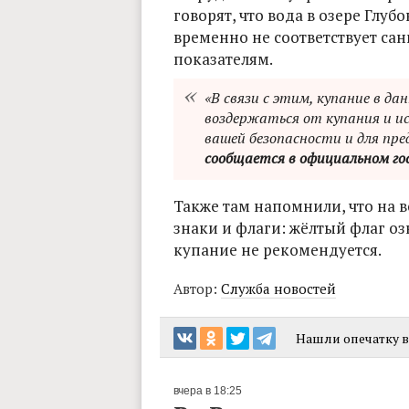
говорят, что вода в озере Глу
временно не соответствует с
показателям.
«В связи с этим, купание в да
воздержаться от купания и ис
вашей безопасности и для пре
сообщается в официальном го
Также там напомнили, что на
знаки и флаги: жёлтый флаг оз
купание не рекомендуется.
Автор:
Служба новостей
Нашли опечатку в 
вчера в 18:25