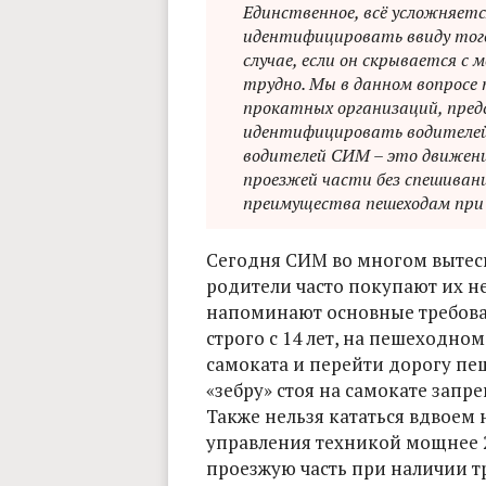
Единственное, всё усложняет
идентифицировать ввиду того
случае, если он скрывается с
трудно. Мы в данном вопросе
прокатных организаций, пред
идентифицировать водителей
водителей СИМ – это движение
проезжей части без спешивани
преимущества пешеходам при
Сегодня СИМ во многом вытес
родители часто покупают их 
напоминают основные требова
строго с 14 лет, на пешеходно
самоката и перейти дорогу пеш
«зебру» стоя на самокате зап
Также нельзя кататься вдвоем 
управления техникой мощнее 2
проезжую часть при наличии тр