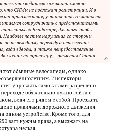
ся тем, что водителя самоката сложно
, что СИМы не подлежат регистрации. И в
 места происшествия, установить его личность
 пытаемся сотрудничать с представителями
ставленных во Владимире, для того чтобы
. Наиболее частые нарушения со стороны
 по пешеходному переходу и пересечение
я, езда вдвоём, а также непредоставление
 движении по тротуару, – отметил Саяпин.
няют обычные велосипеды, однако
несовершеннолетним. Инспекторы
ния: управлять самокатами разрешено
м переходе обязательно нужно сойти с
ком, ведя его рядом с собой. Проезжать
рещено правилами дорожного движения.
на одном устройстве. Кроме того, для
50 ватт нужны права, а выезжать на
отуара нельзя.