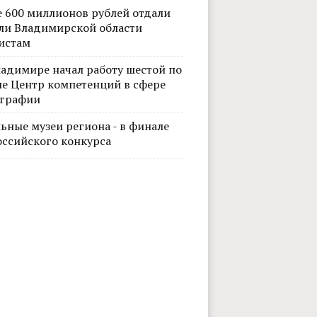
е 600 миллионов рублей отдали
ли Владимирской области
истам
ладимире начал работу шестой по
не Центр компетенций в сфере
графии
ьные музеи региона - в финале
оссийского конкурса