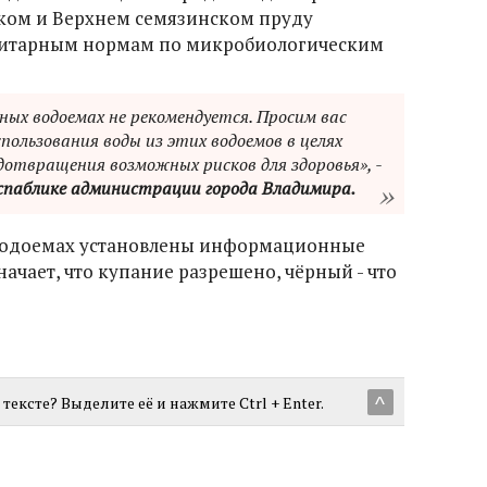
боком и Верхнем семязинском пруду
анитарным нормам по микробиологическим
нных водоемах не рекомендуется. Просим вас
пользования воды из этих водоемов в целях
дотвращения возможных рисков для здоровья», -
спаблике администрации города Владимира.
 водоемах установлены информационные
начает, что купание разрешено, чёрный - что
тексте? Выделите её и нажмите Ctrl + Enter.
^