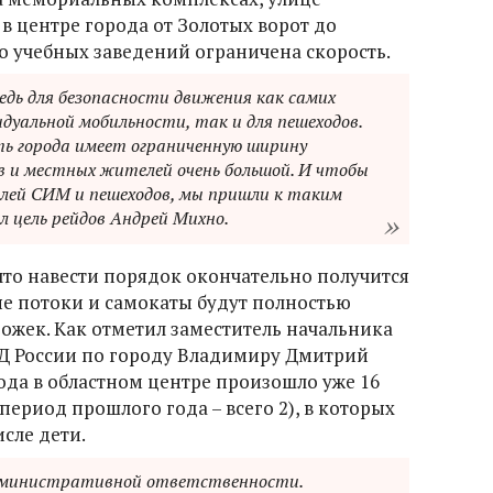
 в центре города от Золотых ворот до
о учебных заведений ограничена скорость.
редь для безопасности движения как самих
дуальной мобильности, так и для пешеходов.
ь города имеет ограниченную ширину
 и местных жителей очень большой. И чтобы
лей СИМ и пешеходов, мы пришли к таким
 цель рейдов Андрей Михно.
что навести порядок окончательно получится
ые потоки и самокаты будут полностью
жек. Как отметил заместитель начальника
Д России по городу Владимиру Дмитрий
года в областном центре произошло уже 16
период прошлого года – всего 2), в которых
исле дети.
дминистративной ответственности.