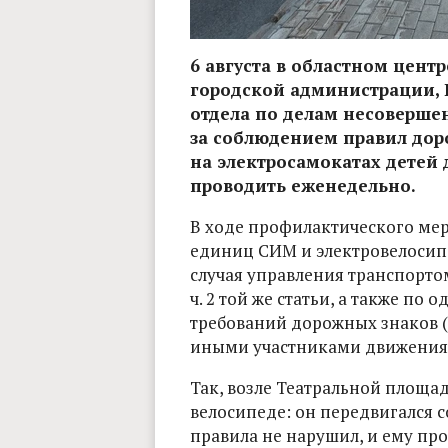
6 августа в областном цен
городской администрации, 
отдела по делам несоверше
за соблюдением правил дор
на электросамокатах детей 
проводить еженедельно.
В ходе профилактического мер
единиц СИМ и электровелосип
случая управления транспортом б
ч. 2 той же статьи, а также п
требований дорожных знаков (с
иными участниками движения (с
Так, возле Театральной площа
велосипеде: он передвигался со
правила не нарушил, и ему про