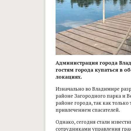
Администрация города Влад
гостям города купаться в о
локациях.
Изначально во Владимире разр
районе Загородного парка и 
районе города, так как тольк
привлечением спасателей.
Однако, сегодня стали извест
сотрудниками управления гра