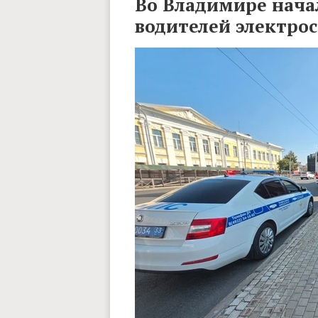
Во Владимире нача
водителей электро