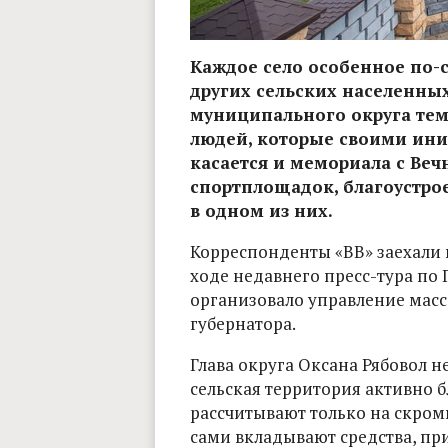
Каждое село особенное по-
других сельских населенны
муниципального округа тем
людей, которые своими ини
касается и мемориала с Ве
спортплощадок, благоустро
в одном из них.
Корреспонденты «ВВ» заехали 
ходе недавнего пресс-тура по 
организовало управление ма
губернатора.
Глава округа Оксана Рябовол н
сельская территория активно б
рассчитывают только на скром
сами вкладывают средства, пр