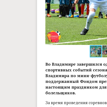
Фото: АНО "Максимус"
Во Владимире завершился о
спортивных событий сезона
Владимира по мини-футболу
поддержанный Фондом прези
настоящим праздником для 
болельщиков.
За время проведения соревнов