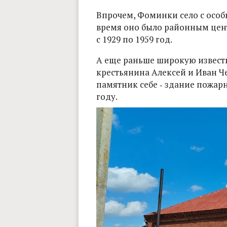
Впрочем, Фоминки село с особ
время оно было районным цен
с 1929 по 1959 год.
А еще раньше широкую извест
крестьянина Алексей и Иван Ч
памятник себе ‑ здание пожарн
году.