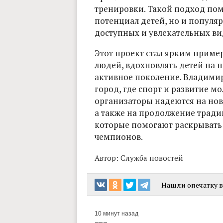
тренировки. Такой подход пом
потенциал детей, но и популя
доступных и увлекательных ви
Этот проект стал ярким пример
людей, вдохновлять детей на 
активное поколение. Владимир
город, где спорт и развитие м
организаторы надеются на нов
а также на продолжение трад
которые помогают раскрывать
чемпионов.
Автор:
Служба новостей
Нашли опечатку в 
10 минут назад