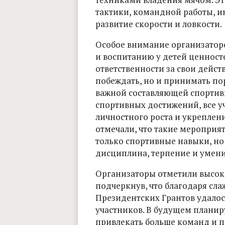
тактики, командной работы, 
развитие скорости и ловкости.
Особое внимание организатор
и воспитанию у детей ценност
ответственности за свои действ
побеждать, но и принимать пор
важной составляющей спортивн
спортивных достижений, все 
личностного роста и укреплен
отмечали, что такие мероприя
только спортивные навыки, но
дисциплина, терпение и умени
Организаторы отметили высок
подчеркнув, что благодаря сл
Президентских Грантов удалос
участников. В будущем планир
привлекать больше команд и 