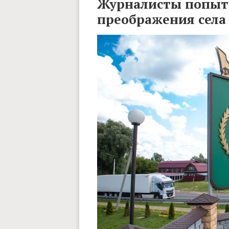
Журналисты попыта
преображения сел