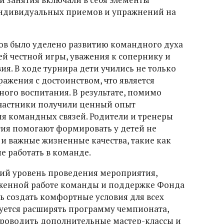
индивидуальных приемов и упражнений на
ов было уделено развитию командного духа
ей честной игры, уважения к сопернику и
ия. В ходе турнира дети учились не только
ажения с достоинством, что является
ого воспитания. В результате, помимо
участники получили ценный опыт
ия командных связей. Родители и тренеры
тия помогают формировать у детей не
 и важные жизненные качества, такие как
е работать в команде.
ий уровень проведения мероприятия,
аженной работе команды и поддержке Фонда
ь создать комфортные условия для всех
уется расширять программу чемпионата,
проводить дополнительные мастер-классы и