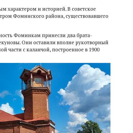
ым характером и историей. В советское
тром Фоминского района, существовавшего
ность Фоминкам принесли два брата-
екуновы. Они оставили вполне рукотворный
ой части с каланчой, построенное в 1900