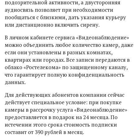
подозрительной активности, а двусторонняя
аудиосвязь позволяет при необходимости
пообщаться с близкими, дать указания курьеру
или дистанционно включить сирену.
В личном кабинете сервиса «Видеонаблюдение»
можно объединить любое количество камер, даже
если они установлены в разных комнатах,
квартирах или городах. Все записи передаются в
облако «Ростелекома» по защищенному каналу,
что гарантирует полную конфиденциальность
данных.
Для действующих абонентов компании сейчас
действует специальное условие: при покупке
камеры в рассрочку услуга «Видеонаблюдение»
предоставляется в подарок на 24 месяца. По
истечении этого срока стоимость подписки
составит от 390 рублей в месяц.