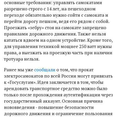
основные требования: управлять самокатами
разрешено строго с 14 лет, на пешеходном
переходе обязательно нужно сойти с самоката и
перейти дорогу пешком, ведя его рядом с собой.
Проезжать «зебру» стоя на самокате запрещено
правилами дорожного движения. Также нельзя
кататься вдвоем на одном устройстве. Кроме того,
для управления техникой мощнее 250 ватт нужны
права, а выезжать на проезжую часть при наличии
тротуара нельзя.
Ранее мы уже
сообщали
о том, что прокат
электросамокатов по всей России могут привязать
к «Госуслугам». Идея заключается в том, чтобы
арендовать транспортное средство можно было
только после прохождения аутентификации через
государственный аккаунт. Основная причина
нововведения - повышение безопасности
дорожного движения и ограничение пользования