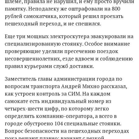
шлеме, правила не нарушил, и ему просто вручили
памятку. Неподалеку же оштрафовали на 800
рублей самокатчика, который решил проехать
пешеходный переход, и не спешился.
Еще три мощных электроскутера эвакуировали на
специализированную стоянку. Особое внимание
проверяющие уделяли пресечению поездок
несовершеннолетних, езде вдвоем и соблюдению
правил курьерами служб доставки.
Заместитель главы администрации города по
вопросам транспорта Андрей Михно рассказал,
как устроен контроль за СИМ. На каждом
самокате есть индивидуальный номер из
четырех-шести цифр, по которому легко
определить компанию-оператора, а всего в
городе обустроено 104 специальные стоянки.
Вопрос безопасности на пешеходных переходах
пока решают плавно: вариант с резкой