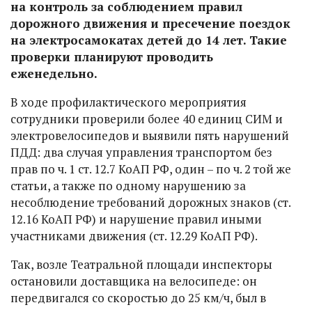
на контроль за соблюдением правил
дорожного движения и пресечение поездок
на электросамокатах детей до 14 лет. Такие
проверки планируют проводить
еженедельно.
В ходе профилактического мероприятия
сотрудники проверили более 40 единиц СИМ и
электровелосипедов и выявили пять нарушений
ПДД: два случая управления транспортом без
прав по ч. 1 ст. 12.7 КоАП РФ, один – по ч. 2 той же
статьи, а также по одному нарушению за
несоблюдение требований дорожных знаков (ст.
12.16 КоАП РФ) и нарушение правил иными
участниками движения (ст. 12.29 КоАП РФ).
Так, возле Театральной площади инспекторы
остановили доставщика на велосипеде: он
передвигался со скоростью до 25 км/ч, был в