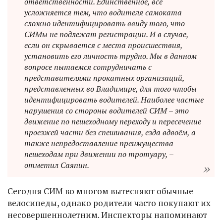
ответственности. Единственное, всё
усложняется тем, что водителя самоката
сложно идентифицировать ввиду того, что
СИМы не подлежат регистрации. И в случае,
если он скрывается с места происшествия,
установить его личность трудно. Мы в данном
вопросе пытаемся сотрудничать с
представителями прокатных организаций,
представленных во Владимире, для того чтобы
идентифицировать водителей. Наиболее частые
нарушения со стороны водителей СИМ – это
движение по пешеходному переходу и пересечение
проезжей части без спешивания, езда вдвоём, а
также непредоставление преимущества
пешеходам при движении по тротуару, –
отметил Саяпин.
Сегодня СИМ во многом вытесняют обычные
велосипеды, однако родители часто покупают их
несовершеннолетним. Инспекторы напоминают