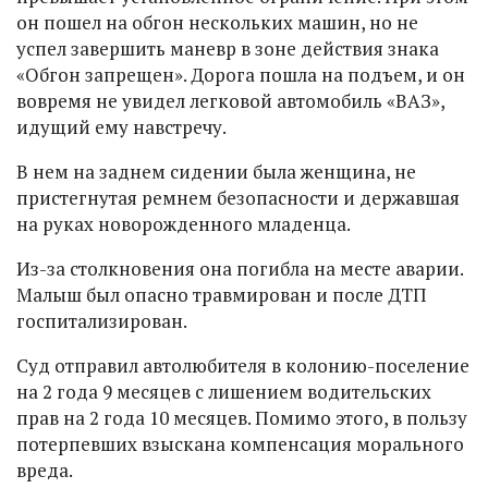
он пошел на обгон нескольких машин, но не
успел завершить маневр в зоне действия знака
«Обгон запрещен». Дорога пошла на подъем, и он
вовремя не увидел легковой автомобиль «ВАЗ»,
идущий ему навстречу.
В нем на заднем сидении была женщина, не
пристегнутая ремнем безопасности и державшая
на руках новорожденного младенца.
Из-за столкновения она погибла на месте аварии.
Малыш был опасно травмирован и после ДТП
госпитализирован.
Суд отправил автолюбителя в колонию-поселение
на 2 года 9 месяцев с лишением водительских
прав на 2 года 10 месяцев. Помимо этого, в пользу
потерпевших взыскана компенсация морального
вреда.