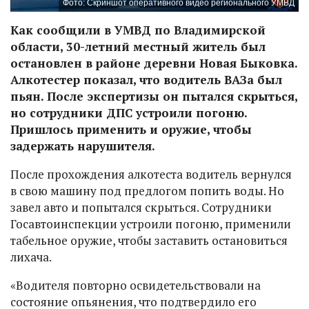
Фото: Скриншот оперативного видео регионального УМВД
Как сообщили в УМВД по Владимирской
области, 30-летний местный житель был
остановлен в районе деревни Новая Быковка.
Алкотестер показал, что водитель ВАЗа был
пьян. После экспертизы он пытался скрыться,
но сотрудники ДПС устроили погоню.
Пришлось применить и оружие, чтобы
задержать нарушителя.
После прохождения алкотеста водитель вернулся
в свою машину под предлогом попить воды. Но
завел авто и попытался скрыться. Сотрудники
Госавтоинспекции устроили погоню, применили
табельное оружие, чтобы заставить остановиться
лихача.
«Водителя повторно освидетельствовали на
состояние опьянения, что подтвердило его