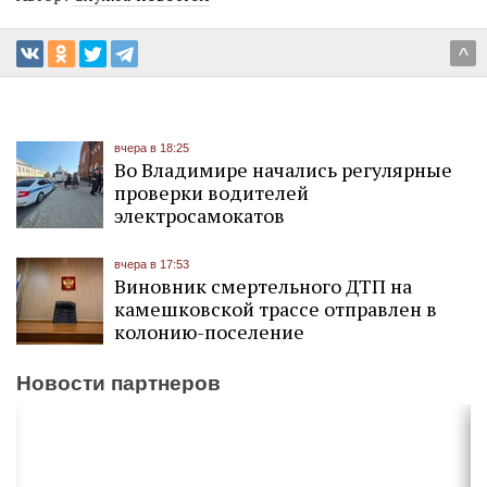
^
вчера в 18:25
Во Владимире начались регулярные
проверки водителей
электросамокатов
вчера в 17:53
Виновник смертельного ДТП на
камешковской трассе отправлен в
колонию-поселение
Новости партнеров