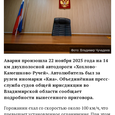
Фото: Владимир Чучадеев
Авария произошла 22 ноября 2025 года на 14
км двухполосной автодороги «Хохлово-
Камешково-Ручей». Автолюбитель был за
рулем иномарки «Киа». Объединённая пресс-
служба судов общей юрисдикции во
Владимирской области сообщает
подробности вынесенного приговора.
Горожанин ехал со скоростью около 100 км/ч, что
превышает установленное ограничение. При этом