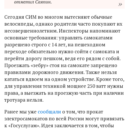
отметил Саяпин.
Сегодня СИМ во многом вытесняют обычные
велосипеды, однако родители часто покупают их
несовершеннолетним. Инспекторы напоминают
основные требования: управлять самокатами
разрешено строго с 14 лет, на пешеходном
переходе обязательно нужно сойти с самоката и
перейти дорогу пешком, ведя его рядом с собой.
Проезжать «зебру» стоя на самокате запрещено
правилами дорожного движения. Также нельзя
кататься вдвоем на одном устройстве. Кроме того,
для управления техникой мощнее 250 ватт нужны
права, а выезжать на проезжую часть при наличии
тротуара нельзя.
Ранее мы уже
сообщали
о том, что прокат
электросамокатов по всей России могут привязать
к «Госуслугам». Идея заключается в том, чтобы