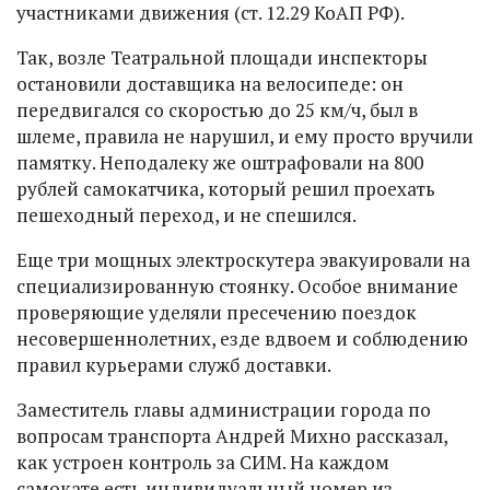
участниками движения (ст. 12.29 КоАП РФ).
Так, возле Театральной площади инспекторы
остановили доставщика на велосипеде: он
передвигался со скоростью до 25 км/ч, был в
шлеме, правила не нарушил, и ему просто вручили
памятку. Неподалеку же оштрафовали на 800
рублей самокатчика, который решил проехать
пешеходный переход, и не спешился.
Еще три мощных электроскутера эвакуировали на
специализированную стоянку. Особое внимание
проверяющие уделяли пресечению поездок
несовершеннолетних, езде вдвоем и соблюдению
правил курьерами служб доставки.
Заместитель главы администрации города по
вопросам транспорта Андрей Михно рассказал,
как устроен контроль за СИМ. На каждом
самокате есть индивидуальный номер из