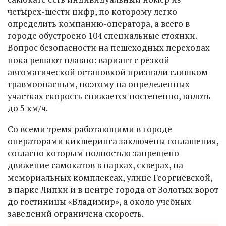
четырех-шести цифр, по которому легко
определить компанию-оператора, а всего в
городе обустроено 104 специальные стоянки.
Вопрос безопасности на пешеходных переходах
пока решают плавно: вариант с резкой
автоматической остановкой признали слишком
травмоопасным, поэтому на определенных
участках скорость снижается постепенно, вплоть
до 5 км/ч.
Со всеми тремя работающими в городе
операторами кикшеринга заключены соглашения,
согласно которым полностью запрещено
движение самокатов в парках, скверах, на
мемориальных комплексах, улице Георгиевской,
в парке Липки и в центре города от Золотых ворот
до гостиницы «Владимир», а около учебных
заведений ограничена скорость.