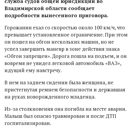
служба судов общей юрисдикции во
Владимирской области сообщает
подробности вынесенного приговора.
Горожанин ехал со скоростью около 100 км/ч, что
превышает установленное ограничение. При этом
он пошел на обгон нескольких машин, но не
успел завершить маневр в зоне действия знака
«Обгон запрещен». Дорога пошла на подъем, и он
вовремя не увидел легковой автомобиль «ВАЗ»,
идущий ему навстречу.
В нем на заднем сидении была женщина, не
пристегнутая ремнем безопасности и державшая
на руках новорожденного младенца.
Из-за столкновения она погибла на месте аварии.
Малыш был опасно травмирован и после ДТП
госпитализирован.