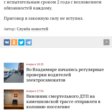
с испытательным сроком 2 года с возложением
обязанностей каждому.
Приговор в законную силу не вступил.
Автор:
Служба новостей
^
вчера в 18:25
Во Владимире начались регулярные
проверки водителей
электросамокатов
вчера в 17:53
Виновник смертельного ДТП на
камешковской трассе отправлен в
колонию-поселение