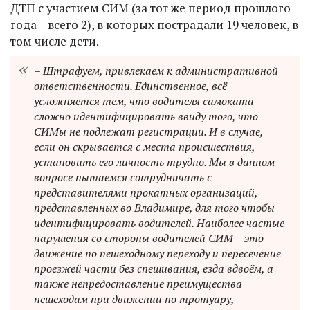
ДТП с участием СИМ (за тот же период прошлого
года – всего 2), в которых пострадали 19 человек, в
том числе дети.
– Штрафуем, привлекаем к административной
ответственности. Единственное, всё
усложняется тем, что водителя самоката
сложно идентифицировать ввиду того, что
СИМы не подлежат регистрации. И в случае,
если он скрывается с места происшествия,
установить его личность трудно. Мы в данном
вопросе пытаемся сотрудничать с
представителями прокатных организаций,
представленных во Владимире, для того чтобы
идентифицировать водителей. Наиболее частые
нарушения со стороны водителей СИМ – это
движение по пешеходному переходу и пересечение
проезжей части без спешивания, езда вдвоём, а
также непредоставление преимущества
пешеходам при движении по тротуару, –