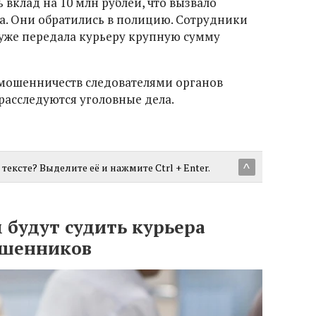
 вклад на 10 млн рублей, что вызвало
а. Они обратились в полицию. Сотрудники
уже передала курьеру крупную сумму
мошенничеств следователями органов
расследуются уголовные дела.
тексте? Выделите её и нажмите Ctrl + Enter.
^
 будут судить курьера
ошенников