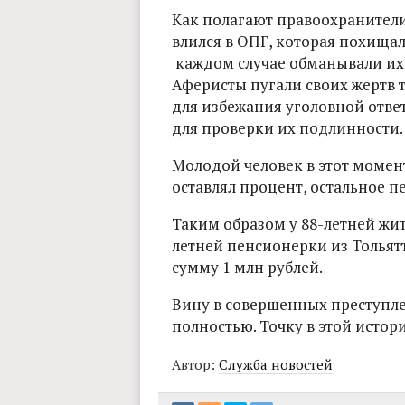
Как полагают правоохранители
влился в ОПГ, которая похищал
каждом случае обманывали их
Аферисты пугали своих жертв т
для избежания уголовной отве
для проверки их подлинности.
Молодой человек в этот момент
оставлял процент, остальное 
Таким образом у 88-летней жи
летней пенсионерки из Толья
сумму 1 млн рублей.
Вину в совершенных преступл
полностью. Точку в этой истор
Автор:
Служба новостей