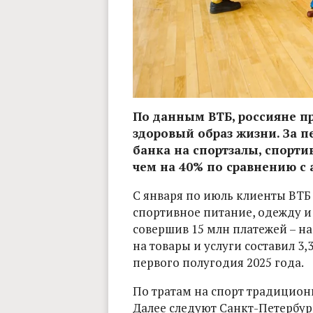
По данным ВТБ, россияне п
здоровый образ жизни. За п
банка на спортзалы, спорти
чем на 40% по сравнению с
С января по июль клиенты ВТБ 
спортивное питание, одежду и
совершив 15 млн платежей – на
на товары и услуги составил 3,
первого полугодия 2025 года.
По тратам на спорт традиционн
Далее следуют Санкт-Петербург