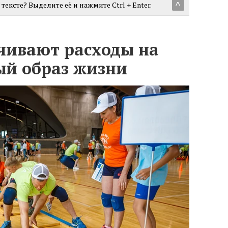
тексте? Выделите её и нажмите Ctrl + Enter.
^
чивают расходы на
ый образ жизни