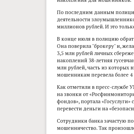
По последним данным полиции
деятельности злоумышленнико
миллионов рублей. И это толь
В конце июля в полицию обрат
Она поверила "брокеру" и, жела
3,5 млн рублей личных сбереж
накоплений 38-летняя гусевчан
млн рублей, часть из которых в
мошенникам перевела более 4
Как отметили в пресс-службе
на звонки от «Росфинмонитор
фондов», портала «Госуслуги»
перевести деньги на «безопасн
Сотрудники банка зачастую п
мошенничество. Так произошло 