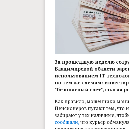
За прошедшую неделю сотру
Владимирской области заре
использованием IT-техноло
по тем же схемам: инвестир
"безопасный счет", спасая 
Как правило, мошенники мани
Пенсионеров пугают тем, что 
забирают у тех наличные, чтоб
сообщали,
что курьер обманула
накопления для мошенников.