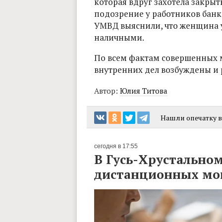
которая вдруг захотела закрыть
подозрение у работников банк
УМВД выяснили, что женщина 
наличными.
По всем фактам совершенных 
внутренних дел возбуждены и 
Автор:
Юлия Титова
Нашли опечатку в 
сегодня в 17:55
В Гусь-Хрустальном
дистанционных м