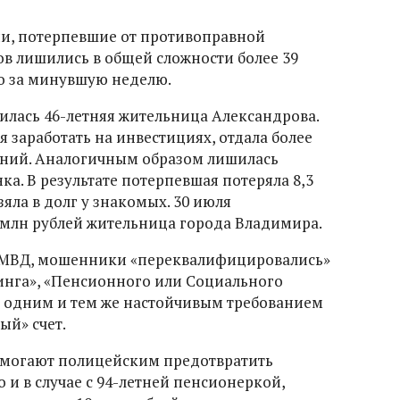
, потерпевшие от противоправной
в лишились в общей сложности более 39
ко за минувшую неделю.
илась 46-летняя жительница Александрова.
я заработать на инвестициях, отдала более
ений. Аналогичным образом лишилась
ка. В результате потерпевшая потеряла 8,3
зяла в долг у знакомых. 30 июля
 млн рублей жительница города Владимира.
 УМВД, мошенники «переквалифицировались»
инга», «Пенсионного или Социального
 с одним и тем же настойчивым требованием
ый» счет.
омогают полицейским предотвратить
и в случае с 94-летней пенсионеркой,