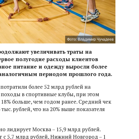
Фото: Владимир Чучадеев
родолжают увеличивать траты на
ервое полугодие расходы клиентов
вное питание и одежду выросли более
 аналогичным периодом прошлого года.
потратили более 52 млрд рублей на
 походы в спортивные клубы, при этом
 18% больше, чем годом ранее. Средний чек
3 тыс. рублей, что на 20% выше показателя
о лидирует Москва – 15,9 млрд рублей.
 с 5,7 млрд рублей, Нижний Новгород – 1