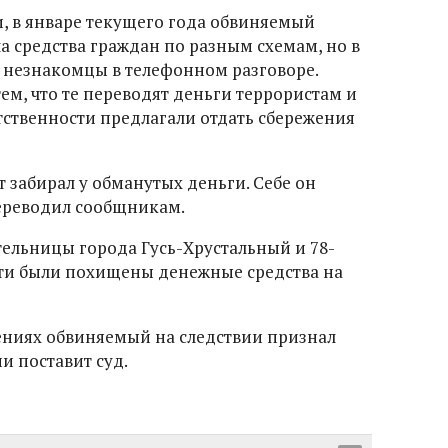
, в январе текущего года обвиняемый
а средства граждан по разным схемам, но в
 незнакомцы в телефонном разговоре.
ем, что те переводят деньги террористам и
тственности предлагали отдать сбережения
 забирал у обманутых деньги. Себе он
переводил сообщникам.
тельницы города Гусь-Хрустальный и 78-
тти были похищены денежные средства на
ениях обвиняемый на следствии признал
ии поставит суд.