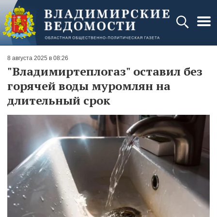
8 августа 2025 в 08:26
"Владимиртеплогаз" оставил без
горячей воды муромлян на
длительный срок