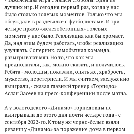
лучших игр. И сегодня первый раз, когда у нас
было столько голевых моментов. Только что мы
обсуждали в раздевалке с футболистами. И три-
четыре прямо «железобетонных» голевых
момента у нас было. Реализация как бы хромает.
Да, над этим будем работать, чтобы реализацию
улучшать. Соперник, самобытная команда,
разыгрывают мяч. Но то, что как мы
предполагали, так, можно сказать, и получилось.
Ребята - молодцы, показали, опять же, храбрость,
мужество, перетерпели. И мы считаем, заслуженно
выиграли, - сказал главный тренер «Торпедо»
Аслан Засеев на пресс-конференции после матча.
А у вологодского «Динамо» торпедовцы не
выигрывали до этого дня почти четыре года - с
сентября 2022-го. К тому же черно-белые взяли
реванш у «Динамо» за поражение дома в первом