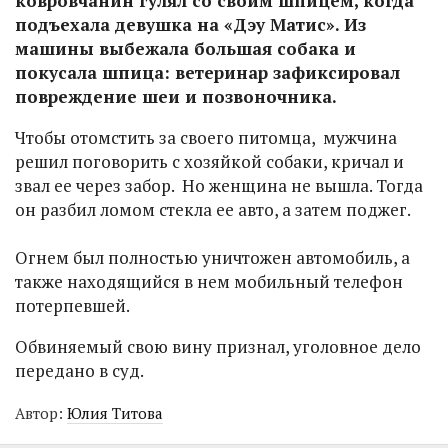
ковровчанин гулял со своим шпицем, когда
подъехала девушка на «Дэу Матис». Из
машины выбежала большая собака и
покусала шпица: ветеринар зафиксировал
повреждение шеи и позвоночника.
Чтобы отомстить за своего питомца, мужчина
решил поговорить с хозяйкой собаки, кричал и
звал ее через забор. Но женщина не вышла. Тогда
он разбил ломом стекла ее авто, а затем поджег.
Огнем был полностью уничтожен автомобиль, а
также находящийся в нем мобильный телефон
потерпевшей.
Обвиняемый свою вину признал, уголовное дело
передано в суд.
Автор:
Юлия Титова