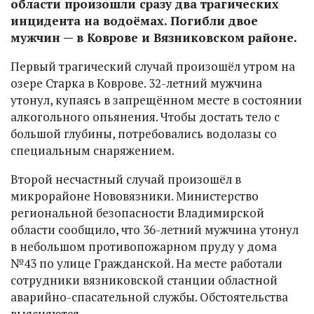
области произошли сразу два трагических
инцидента на водоёмах. Погибли двое
мужчин — в Коврове и Вязниковском районе.
Первый трагический случай произошёл утром на
озере Старка в Коврове. 32-летний мужчина
утонул, купаясь в запрещённом месте в состоянии
алкогольного опьянения. Чтобы достать тело с
большой глубины, потребовались водолазы со
специальным снаряжением.
Второй несчастный случай произошёл в
микрорайоне Нововязники. Министерство
региональной безопасности Владимирской
области сообщило, что 36-летний мужчина утонул
в небольшом противопожарном пруду у дома
№43 по улице Гражданской. На месте работали
сотрудники вязниковской станции областной
аварийно-спасательной службы. Обстоятельства
выясняются.