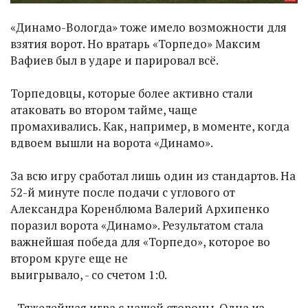
«Динамо-Вологда» тоже имело возможности для
взятия ворот. Но вратарь «Торпедо» Максим
Вафиев был в ударе и парировал всё.
Торпедовцы, которые более активно стали
атаковать во втором тайме, чаще
промахивались. Как, например, в моменте, когда
вдвоем вышли на ворота «Динамо».
За всю игру сработал лишь один из стандартов. На
52-й минуте после подачи с углового от
Александра Коренблюма Валерий Архипенко
поразил ворота «Динамо». Результатом стала
важнейшая победа для «Торпедо», которое во
втором круге еще не
выигрывало, - со счетом 1:0.
- Тяжелейшая игра с нашей стороны. Одна из