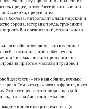
ента РФ по государственной политике и
тель председателя Российского военно-
ай Овсиенко, председатель
льга Хохлова, митрополит Владимирский и
ство города, ветераны труда, труженики
редприятий и организаций, молодежного
вдеев особо подчеркнул, что в военное
и всё возможное, чтобы обеспечить
военной и гражданской продукции на
проявив при этом массовый трудовой
.
довой доблести» - это наш общий, вечный
ероев. Тем, кто сражался на фронте, и кто,
лу. Это история всего города и каждой
ить, - сказал Александр Авдеев.
 владимирцев с открытием стелы (а