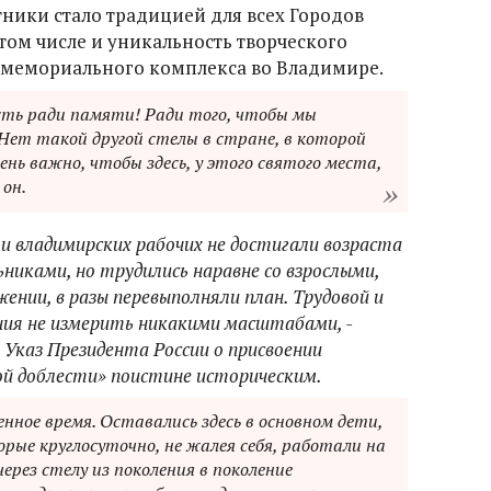
ники стало традицией для всех Городов
 том числе и уникальность творческого
 мемориального комплекса во Владимире.
сть ради памяти! Ради того, чтобы мы
. Нет такой другой стелы в стране, в которой
ень важно, чтобы здесь, у этого святого места,
 он.
и владимирских рабочих не достигали возраста
ьниками, но трудились наравне со взрослыми,
ении, в разы перевыполняли план. Трудовой и
ния не измерить никакими масштабами, -
а Указ Президента России о присвоении
ой доблести» поистине историческим.
енное время. Оставались здесь в основном дети,
ые круглосуточно, не жалея себя, работали на
ерез стелу из поколения в поколение