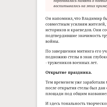
передавалась память о подвиг
воспитывалось на этих пример
Он напомнил, что Владимир бы
совместным усилиям жителей, 
историков и краеведов. Они с
подтвердившие значимость тр
войны.
По завершении митинга его уч
подножию стелы в знак глубок
- тружеников военных лет.
Открытие праздника.
Тем временем уже заработали 
после открытия стелы был дан
площади под общим названием
И здесь тональность творческо