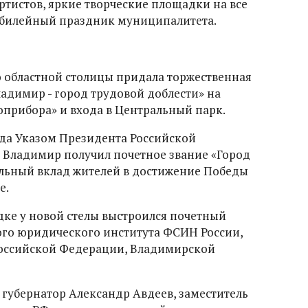
ртистов, яркие творческие площадки на все
 юбилейный праздник муниципалитета.
 областной столицы придала торжественная
адимир - город трудовой доблести» на
оприбора» и входа в Центральный парк.
ода Указом Президента Российской
Владимир получил почетное звание «Город
ельный вклад жителей в достижение Победы
е.
дке у новой стелы выстроился почетный
ого юридического института ФСИН России,
Российской Федерации, Владимирской
губернатор Александр Авдеев, заместитель