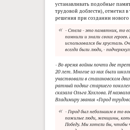
устанавливать подобные памят
трудовой доблести), отметил в
решения при создании нового
- Стела - это памятник, то е
помнили и знали своих героев
использовался бы хрусталь. Оч
всегда были люди, - подчеркнул
- Во время войны почти две трет
20 лет. Многие из них были школ
участвовали в стахановском движ
ратный подвиг старшего поколе
сказала Ольга Хохлова. И назвал
Владимиру звания «Город трудов
- Город был небольшим в то во
пожилые люди, женщины, котор
Победу. Мы хотели бы, чтобы ч