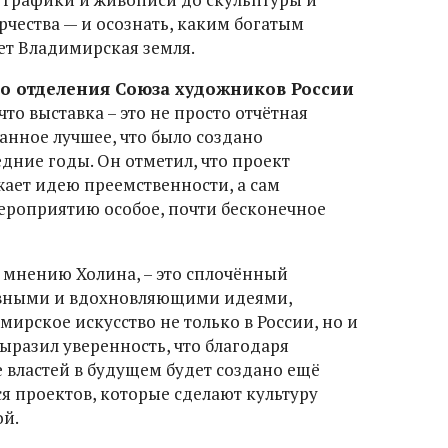
чества — и осознать, каким богатым
ет Владимирская земля.
о отделения Союза художников России
что выставка – это не просто отчётная
анное лучшее, что было создано
дние годы. Он отметил, что проект
ает идею преемственности, а сам
роприятию особое, почти бесконечное
 мнению Холина, – это сплочённый
ивными и вдохновляющими идеями,
ирское искусство не только в России, но и
ыразил уверенность, что благодаря
 властей в будущем будет создано ещё
 проектов, которые сделают культуру
ой.