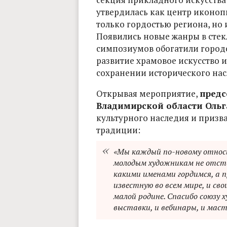
утвердилась как центр иконоп
только гордостью региона, но 
Появились новые жанры в стек
симпозиумов обогатили городск
развитие храмовое искусство и
сохранении исторического нас
Открывая мероприятие,
предс
Владимирской области Ольг
культурного наследия и призв
традиции:
«Мы каждый по-новому относи
молодым художникам не отста
какими именами гордимся, а 
известную во всем мире, и св
малой родине. Спасибо союзу 
выставки, и вебинары, и маст