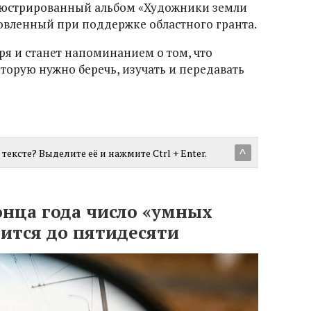
люстрированный альбом «Художники земли
товленный при поддержке областного гранта.
ря и станет напоминанием о том, что
оторую нужно беречь, изучать и передавать
тексте? Выделите её и нажмите Ctrl + Enter.
^
онца года число «умных
ится до пятидесяти