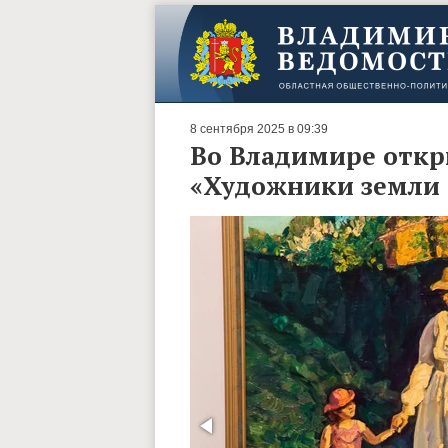
8 сентября 2025 в 09:39
Во Владимире откр
«Художники земли 