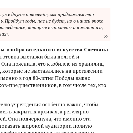
, уже другое поколение, мы продолжаем это
. Пройдут годы, нас не будет, но о нашей эпохе
изведениям, которые выполнены и в живописи,
нах».
ы изобразительного искусства Светлана
дготовка выставки была долгой и
 Она пояснила, что к юбилею из хранилищ
 которые не выставлялись на протяжении
 именно в год 80-летия Победы важно
ов-предшественников, в том числе тех, кто
ителю учреждения особенно важно, чтобы
сь в закрытых архивах, а регулярно
ей. Она подчеркнула, что именно эта
 показать широкой аудитории полную
т графики и живописи до скульптуры и