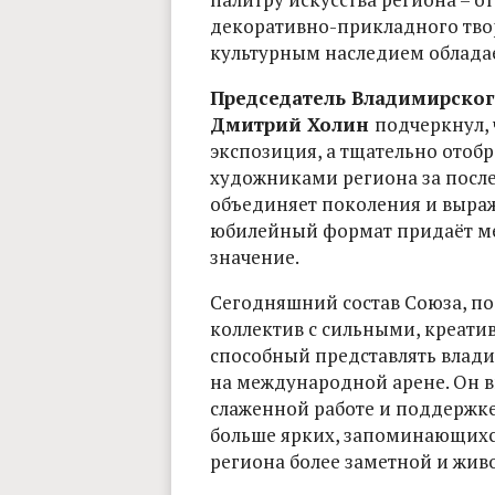
декоративно-прикладного твор
культурным наследием облада
Председатель Владимирског
Дмитрий Холин
подчеркнул, 
экспозиция, а тщательно отобр
художниками региона за после
объединяет поколения и выраж
юбилейный формат придаёт ме
значение.
Сегодняшний состав Союза, по
коллектив с сильными, креат
способный представлять владим
на международной арене. Он в
слаженной работе и поддержке
больше ярких, запоминающихся
региона более заметной и жив