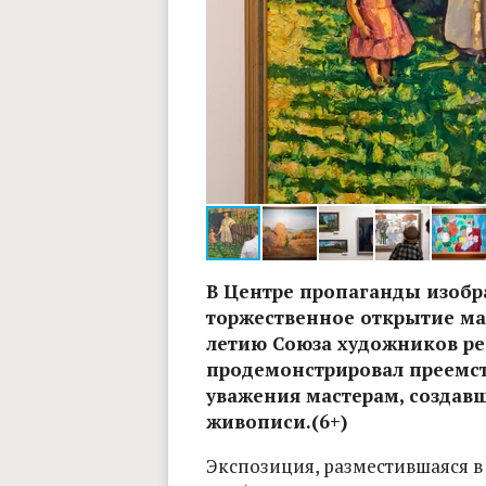
арина. Владимирские ведомости
В Центре пропаганды изобр
торжественное открытие ма
летию Союза художников ре
продемонстрировал преемст
уважения мастерам, созда
живописи.(6+)
Экспозиция, разместившаяся в