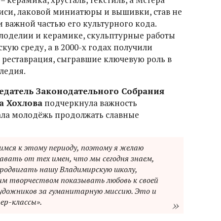
иси, лаковой миниатюры и вышивки, став не
и важной частью его культурного кода.
лоделии и керамике, скульптурные работы
ую среду, а в 2000-х годах получили
 реставрация, сыгравшие ключевую роль в
ледия.
едатель Законодательного Собрания
а Хохлова
подчеркнула важность
ала молодёжь продолжать славные
мся к этому периоду, поэтому я желаю
вать от тех имен, что мы сегодня знаем,
продвигать нашу Владимирскую школу,
оим творчеством показывать любовь к своей
художников за гуманитарную миссию. Это и
ер-классы».