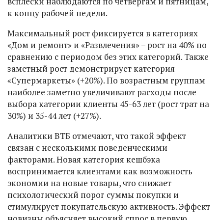
всплески наблюдаются по четвергам и пятницам,
к концу рабочей недели.
Максимальный рост фиксируется в категориях
«Дом и ремонт» и «Развлечения» – рост на 40% по
сравнению с периодом без этих категорий. Также
заметный рост демонстрирует категория
«Супермаркеты» (+20%). По возрастным группам
наиболее заметно увеличивают расходы после
выбора категории клиенты 45-63 лет (рост трат на
30%) и 35-44 лет (+27%).
Аналитики ВТБ отмечают, что такой эффект
связан с несколькими поведенческими
факторами. Новая категория кешбэка
воспринимается клиентами как возможность
экономии на новые товары, что снижает
психологический порог суммы покупки и
стимулирует покупательскую активность. Эффект
новизны объясняет высокий спрос в первую