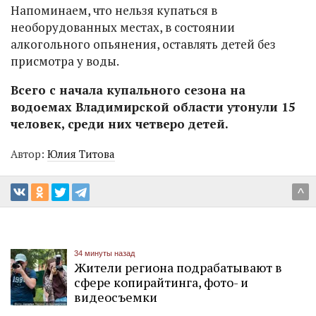
Напоминаем, что нельзя купаться в
необорудованных местах, в состоянии
алкогольного опьянения, оставлять детей без
присмотра у воды.
Всего с начала купального сезона на
водоемах Владимирской области утонули 15
человек, среди них четверо детей.
Автор:
Юлия Титова
^
34 минуты назад
Жители региона подрабатывают в
сфере копирайтинга, фото- и
видеосъемки