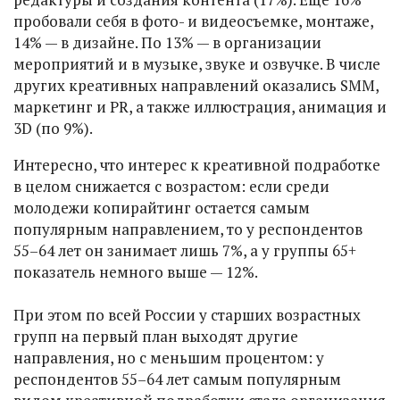
пробовали себя в фото- и видеосъемке, монтаже,
14% — в дизайне. По 13% — в организации
мероприятий и в музыке, звуке и озвучке. В числе
других креативных направлений оказались SMM,
маркетинг и PR, а также иллюстрация, анимация и
3D (по 9%).
Интересно, что интерес к креативной подработке
в целом снижается с возрастом: если среди
молодежи копирайтинг остается самым
популярным направлением, то у респондентов
55–64 лет он занимает лишь 7%, а у группы 65+
показатель немного выше — 12%.
При этом по всей России у старших возрастных
групп на первый план выходят другие
направления, но с меньшим процентом: у
респондентов 55–64 лет самым популярным