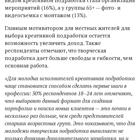
видом креативной подработки стала организация
мероприятий (16%), а у группы 65+ — фото- и
видеосъемка с монтажом (13%).
Главным мотиватором для местных жителей для
выбора креативной подработки остается
возможность увеличить доход. Также
респонденты отмечают, что творческая
подработка дает больше свободы и гибкости, чем
основная работа.
«Для молодых исполнителей креативная подработка
чаще становится способом сделать первые шаги в
профессии: 30% респондентов 18–24 лет отмечают,
что выбирают данный формат для создания
портфолио и поиска новых клиентов — это почти в
несколько раз больше, чем среди представителей
старших возрастных групп. Это показывает, что для
молодежи творческая подработка выполняет не
только функцию дополнительного заработка, но и