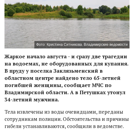
Фото: Кристина Ситникова. Владимирские ведомости
Жаркое начало августа - и сразу две трагедии
на водоемах, не оборудованных для купания.
В пруду у поселка Заклязьменский в
областном центре найдено тело 65-летней
погибшей женщины, сообщает МЧС по
Владимирской области. А в Петушках утонул
34-летний мужчина.
Тела извлечены из воды очевидцами, переданы
сотрудникам полиции. Обстоятельства и причины
гибели устанавливаются, сообщили в ведомстве.