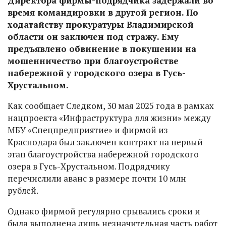
Директора фирмы-подрядчика задержали во
время командировки в другой регион. По
ходатайству прокуратуры Владимирской
области он заключен под стражу. Ему
предъявлено обвинение в покушении на
мошенничество при благоустройстве
набережной у городского озера в Гусь-
Хрустальном.
Как сообщает Следком, 30 мая 2025 года в рамках
нацпроекта «Инфраструктура для жизни» между
МБУ «Спецпредприятие» и фирмой из
Краснодара был заключен контракт на первый
этап благоустройства набережной городского
озера в Гусь-Хрустальном. Подрядчику
перечислили аванс в размере почти 10 млн
рублей.
Однако фирмой регулярно срывались сроки и
была выполнена лишь незначительная часть работ